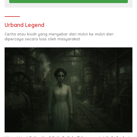
Urband Legend
Cerita atau kisah yang menyebar dari mulut ke mulut dan
dipercaya secara luas oleh masyarakat