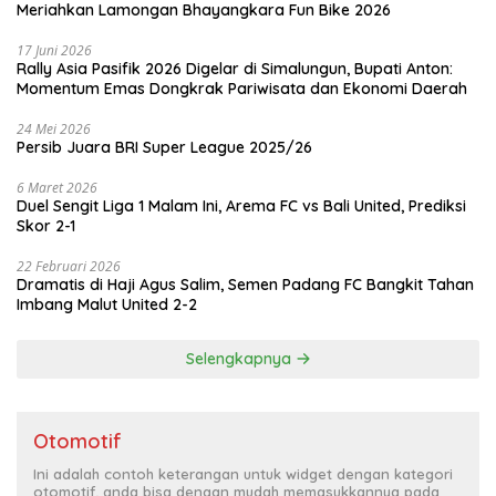
Meriahkan Lamongan Bhayangkara Fun Bike 2026
17 Juni 2026
Rally Asia Pasifik 2026 Digelar di Simalungun, Bupati Anton:
Momentum Emas Dongkrak Pariwisata dan Ekonomi Daerah
24 Mei 2026
Persib Juara BRI Super League 2025/26
6 Maret 2026
Duel Sengit Liga 1 Malam Ini, Arema FC vs Bali United, Prediksi
Skor 2-1
22 Februari 2026
Dramatis di Haji Agus Salim, Semen Padang FC Bangkit Tahan
Imbang Malut United 2-2
Selengkapnya
Otomotif
Ini adalah contoh keterangan untuk widget dengan kategori
otomotif, anda bisa dengan mudah memasukkannya pada