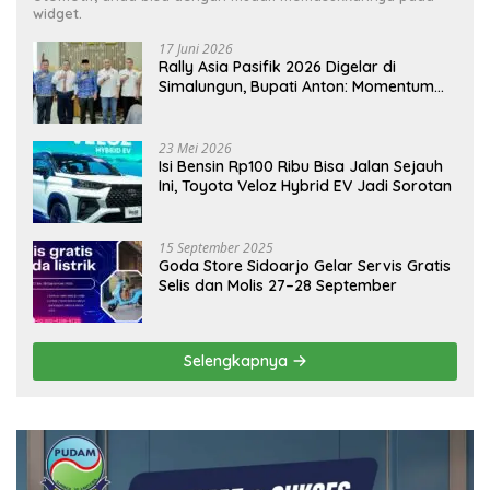
widget.
17 Juni 2026
Rally Asia Pasifik 2026 Digelar di
Simalungun, Bupati Anton: Momentum
Emas Dongkrak Pariwisata dan
Ekonomi Daerah
23 Mei 2026
Isi Bensin Rp100 Ribu Bisa Jalan Sejauh
Ini, Toyota Veloz Hybrid EV Jadi Sorotan
15 September 2025
Goda Store Sidoarjo Gelar Servis Gratis
Selis dan Molis 27–28 September
Selengkapnya