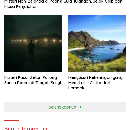
Misteri Noni Belanda di Pabrik Gula Tulangan, Jejak Gaib dari
Masa Penjajahan
Misteri Pasar Setan Porong:
Menyusuri Keheningan yang
Suara Ramai di Tengah Sunyi
Memikat – Cerita dari
Lombok
Selengkapnya
Berita Terpopuler