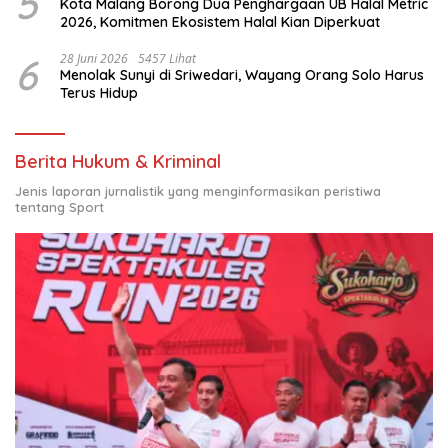
5
Kota Malang Borong Dua Penghargaan UB Halal Metric
2026, Komitmen Ekosistem Halal Kian Diperkuat
6
28 Juni 2026
5457 Lihat
Menolak Sunyi di Sriwedari, Wayang Orang Solo Harus
Terus Hidup
Berita Hukum & Kriminal
Jenis laporan jurnalistik yang menginformasikan peristiwa
tentang Sport