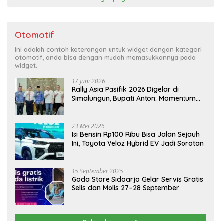
Otomotif
Ini adalah contoh keterangan untuk widget dengan kategori
otomotif, anda bisa dengan mudah memasukkannya pada
widget.
17 Juni 2026
Rally Asia Pasifik 2026 Digelar di
Simalungun, Bupati Anton: Momentum
Emas Dongkrak Pariwisata dan
Ekonomi Daerah
23 Mei 2026
Isi Bensin Rp100 Ribu Bisa Jalan Sejauh
Ini, Toyota Veloz Hybrid EV Jadi Sorotan
15 September 2025
Goda Store Sidoarjo Gelar Servis Gratis
Selis dan Molis 27–28 September