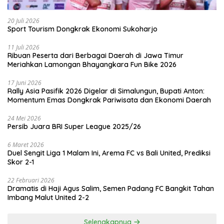
20 Juli 2026
Sport Tourism Dongkrak Ekonomi Sukoharjo
11 Juli 2026
Ribuan Peserta dari Berbagai Daerah di Jawa Timur
Meriahkan Lamongan Bhayangkara Fun Bike 2026
17 Juni 2026
Rally Asia Pasifik 2026 Digelar di Simalungun, Bupati Anton:
Momentum Emas Dongkrak Pariwisata dan Ekonomi Daerah
24 Mei 2026
Persib Juara BRI Super League 2025/26
6 Maret 2026
Duel Sengit Liga 1 Malam Ini, Arema FC vs Bali United, Prediksi
Skor 2-1
22 Februari 2026
Dramatis di Haji Agus Salim, Semen Padang FC Bangkit Tahan
Imbang Malut United 2-2
Selengkapnya