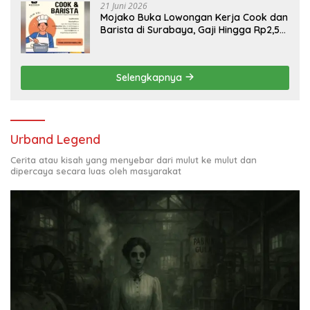
21 Juni 2026
Mojako Buka Lowongan Kerja Cook dan
Barista di Surabaya, Gaji Hingga Rp2,5
Juta per Bulan
Selengkapnya
Urband Legend
Cerita atau kisah yang menyebar dari mulut ke mulut dan
dipercaya secara luas oleh masyarakat