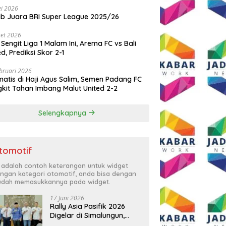
i 2026
ib Juara BRI Super League 2025/26
et 2026
 Sengit Liga 1 Malam Ini, Arema FC vs Bali
ed, Prediksi Skor 2-1
bruari 2026
atis di Haji Agus Salim, Semen Padang FC
kit Tahan Imbang Malut United 2-2
Selengkapnya
tomotif
i adalah contoh keterangan untuk widget
ngan kategori otomotif, anda bisa dengan
dah memasukkannya pada widget.
17 Juni 2026
Rally Asia Pasifik 2026
Digelar di Simalungun,
Bupati Anton: Momentum