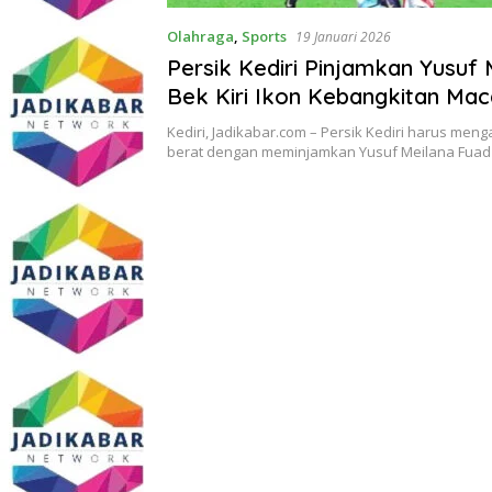
Olahraga
,
Sports
19 Januari 2026
Persik Kediri Pinjamkan Yusuf 
Bek Kiri Ikon Kebangkitan Mac
Kediri, Jadikabar.com – Persik Kediri harus men
berat dengan meminjamkan Yusuf Meilana Fuad