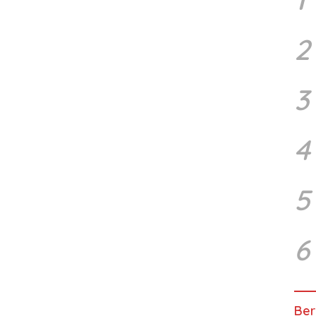
2
3
4
5
6
Ber