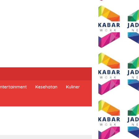
ntertainment
Kesehatan
Kuliner