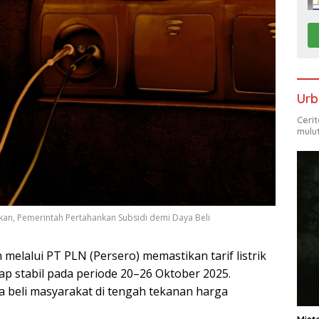
Urb
Ceri
mulu
ikan, Pemerintah Pertahankan Subsidi demi Daya Beli
melalui PT PLN (Persero) memastikan tarif listrik
p stabil pada periode 20–26 Oktober 2025.
a beli masyarakat di tengah tekanan harga