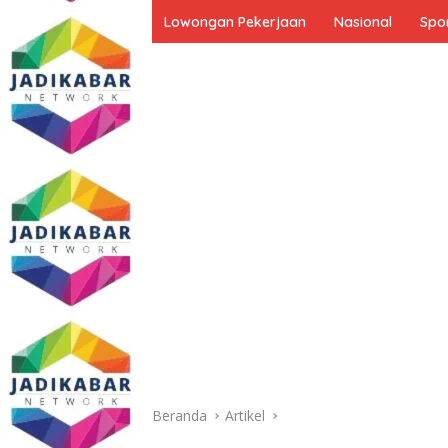
Lowongan Pekerjaan
Nasional
Spo
Beranda
Artikel