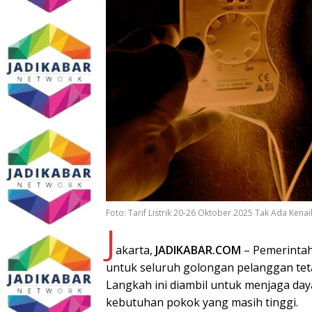
Foto: Tarif Listrik 20-26 Oktober 2025 Tak Ada Kena
J
akarta,
JADIKABAR.COM
– Pemerintah 
untuk seluruh golongan pelanggan teta
Langkah ini diambil untuk menjaga day
kebutuhan pokok yang masih tinggi.