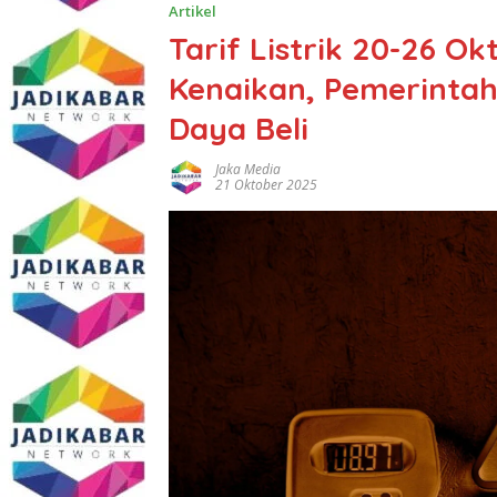
Artikel
Tarif Listrik 20-26 O
Kenaikan, Pemerintah
Daya Beli
Jaka Media
21 Oktober 2025