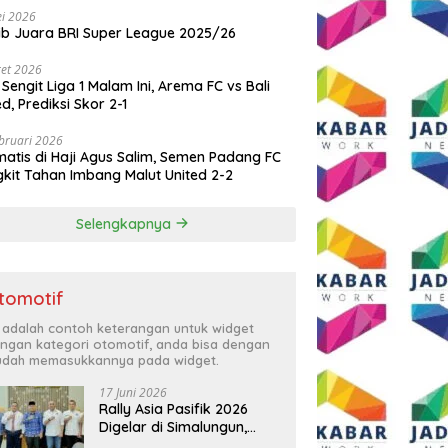
i 2026
ib Juara BRI Super League 2025/26
et 2026
 Sengit Liga 1 Malam Ini, Arema FC vs Bali
ed, Prediksi Skor 2-1
bruari 2026
atis di Haji Agus Salim, Semen Padang FC
kit Tahan Imbang Malut United 2-2
Selengkapnya
tomotif
i adalah contoh keterangan untuk widget
ngan kategori otomotif, anda bisa dengan
dah memasukkannya pada widget.
17 Juni 2026
Rally Asia Pasifik 2026
Digelar di Simalungun,
Bupati Anton: Momentum