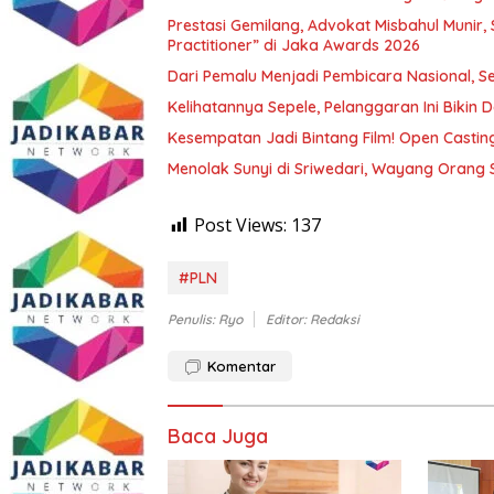
Prestasi Gemilang, Advokat Misbahul Munir,
Practitioner” di Jaka Awards 2026
Dari Pemalu Menjadi Pembicara Nasional, Sep
Kelihatannya Sepele, Pelanggaran Ini Bikin
Kesempatan Jadi Bintang Film! Open Casti
Menolak Sunyi di Sriwedari, Wayang Orang 
Post Views:
137
#PLN
Penulis: Ryo
Editor: Redaksi
Komentar
Baca Juga