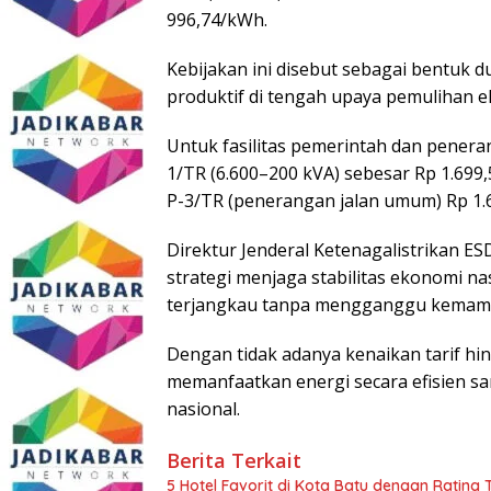
996,74/kWh.
Kebijakan ini disebut sebagai bentuk 
produktif di tengah upaya pemulihan e
Untuk fasilitas pemerintah dan penerang
1/TR (6.600–200 kVA) sebesar Rp 1.699
P-3/TR (penerangan jalan umum) Rp 1.
Direktur Jenderal Ketenagalistrikan E
strategi menjaga stabilitas ekonomi nas
terjangkau tanpa mengganggu kemamp
Dengan tidak adanya kenaikan tarif hi
memanfaatkan energi secara efisien s
nasional.
Berita Terkait
5 Hotel Favorit di Kota Batu dengan Rating