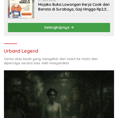
21 Juni 2026
Mojako Buka Lowongan Kerja Cook dan
Barista di Surabaya, Gaji Hingga Rp2,5
Juta per Bulan
Selengkapnya
Urband Legend
Cerita atau kisah yang menyebar dari mulut ke mulut dan
dipercaya secara luas oleh masyarakat