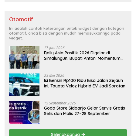
Otomotif
Ini adalah contoh keterangan untuk widget dengan kategori
otomotif, anda bisa dengan mudah memasukkannya pada
widget.
17 Juni 2026
Rally Asia Pasifik 2026 Digelar di
Simalungun, Bupati Anton: Momentum
Emas Dongkrak Pariwisata dan
Ekonomi Daerah
23 Mei 2026
Isi Bensin Rp100 Ribu Bisa Jalan Sejauh
Ini, Toyota Veloz Hybrid EV Jadi Sorotan
15 September 2025
Goda Store Sidoarjo Gelar Servis Gratis
Selis dan Molis 27–28 September
Selengkapnya