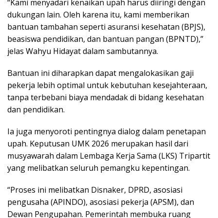
“Kami menyadari kenaikan upah harus diiringi dengan
dukungan lain. Oleh karena itu, kami memberikan
bantuan tambahan seperti asuransi kesehatan (BPJS),
beasiswa pendidikan, dan bantuan pangan (BPNTD),”
jelas Wahyu Hidayat dalam sambutannya.
Bantuan ini diharapkan dapat mengalokasikan gaji
pekerja lebih optimal untuk kebutuhan kesejahteraan,
tanpa terbebani biaya mendadak di bidang kesehatan
dan pendidikan.
Ia juga menyoroti pentingnya dialog dalam penetapan
upah. Keputusan UMK 2026 merupakan hasil dari
musyawarah dalam Lembaga Kerja Sama (LKS) Tripartit
yang melibatkan seluruh pemangku kepentingan.
“Proses ini melibatkan Disnaker, DPRD, asosiasi
pengusaha (APINDO), asosiasi pekerja (APSM), dan
Dewan Pengupahan. Pemerintah membuka ruang