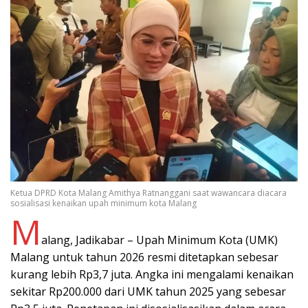
Ketua DPRD Kota Malang Amithya Ratnanggani saat wawancara diacara
sosialisasi kenaikan upah minimum kota Malang
M
alang, Jadikabar – Upah Minimum Kota (UMK)
Malang untuk tahun 2026 resmi ditetapkan sebesar
kurang lebih Rp3,7 juta. Angka ini mengalami kenaikan
sekitar Rp200.000 dari UMK tahun 2025 yang sebesar