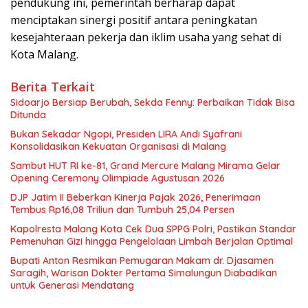
pendukung ini, pemerintah berharap dapat
menciptakan sinergi positif antara peningkatan
kesejahteraan pekerja dan iklim usaha yang sehat di
Kota Malang.
Berita Terkait
Sidoarjo Bersiap Berubah, Sekda Fenny: Perbaikan Tidak Bisa
Ditunda
Bukan Sekadar Ngopi, Presiden LIRA Andi Syafrani
Konsolidasikan Kekuatan Organisasi di Malang
Sambut HUT RI ke-81, Grand Mercure Malang Mirama Gelar
Opening Ceremony Olimpiade Agustusan 2026
DJP Jatim II Beberkan Kinerja Pajak 2026, Penerimaan
Tembus Rp16,08 Triliun dan Tumbuh 25,04 Persen
Kapolresta Malang Kota Cek Dua SPPG Polri, Pastikan Standar
Pemenuhan Gizi hingga Pengelolaan Limbah Berjalan Optimal
Bupati Anton Resmikan Pemugaran Makam dr. Djasamen
Saragih, Warisan Dokter Pertama Simalungun Diabadikan
untuk Generasi Mendatang