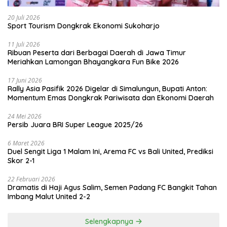
20 Juli 2026
Sport Tourism Dongkrak Ekonomi Sukoharjo
11 Juli 2026
Ribuan Peserta dari Berbagai Daerah di Jawa Timur
Meriahkan Lamongan Bhayangkara Fun Bike 2026
17 Juni 2026
Rally Asia Pasifik 2026 Digelar di Simalungun, Bupati Anton:
Momentum Emas Dongkrak Pariwisata dan Ekonomi Daerah
24 Mei 2026
Persib Juara BRI Super League 2025/26
6 Maret 2026
Duel Sengit Liga 1 Malam Ini, Arema FC vs Bali United, Prediksi
Skor 2-1
22 Februari 2026
Dramatis di Haji Agus Salim, Semen Padang FC Bangkit Tahan
Imbang Malut United 2-2
Selengkapnya