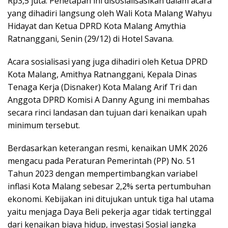
Rp3,5 juta. Penetapan ini disosialisasikan dalam acara
yang dihadiri langsung oleh Wali Kota Malang Wahyu
Hidayat dan Ketua DPRD Kota Malang Amythia
Ratnanggani, Senin (29/12) di Hotel Savana.
Acara sosialisasi yang juga dihadiri oleh Ketua DPRD
Kota Malang, Amithya Ratnanggani, Kepala Dinas
Tenaga Kerja (Disnaker) Kota Malang Arif Tri dan
Anggota DPRD Komisi A Danny Agung ini membahas
secara rinci landasan dan tujuan dari kenaikan upah
minimum tersebut.
Berdasarkan keterangan resmi, kenaikan UMK 2026
mengacu pada Peraturan Pemerintah (PP) No. 51
Tahun 2023 dengan mempertimbangkan variabel
inflasi Kota Malang sebesar 2,2% serta pertumbuhan
ekonomi. Kebijakan ini ditujukan untuk tiga hal utama
yaitu menjaga Daya Beli pekerja agar tidak tertinggal
dari kenaikan biaya hidup, investasi Sosial jangka