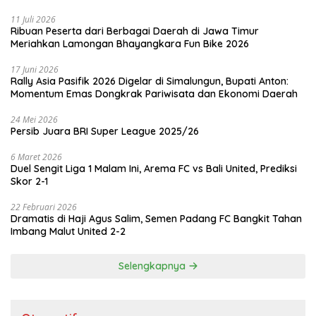
11 Juli 2026
Ribuan Peserta dari Berbagai Daerah di Jawa Timur
Meriahkan Lamongan Bhayangkara Fun Bike 2026
17 Juni 2026
Rally Asia Pasifik 2026 Digelar di Simalungun, Bupati Anton:
Momentum Emas Dongkrak Pariwisata dan Ekonomi Daerah
24 Mei 2026
Persib Juara BRI Super League 2025/26
6 Maret 2026
Duel Sengit Liga 1 Malam Ini, Arema FC vs Bali United, Prediksi
Skor 2-1
22 Februari 2026
Dramatis di Haji Agus Salim, Semen Padang FC Bangkit Tahan
Imbang Malut United 2-2
Selengkapnya