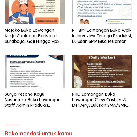
Mojako Buka Lowongan
PT BMI Lamongan Buka Walk
Kerja Cook dan Barista di
In Interview Tenaga Produksi,
Surabaya, Gaji Hingga Rp2,5
Lulusan SMP Bisa Melamar
Juta per Bulan
Surya Pesona Kayu
PHD Lamongan Buka
Nusantara Buka Lowongan
Lowongan Crew Cashier &
Staff Admin Produksi,
Delivery, Lulusan SMA/SMK
Penempatan di Mantup
Bisa Melamar
Lamongan
Rekomendasi untuk kamu