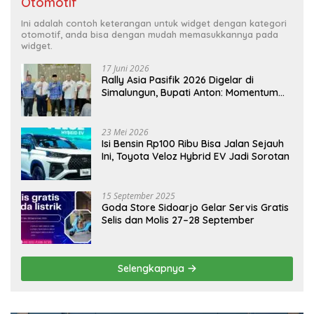
Otomotif
Ini adalah contoh keterangan untuk widget dengan kategori
otomotif, anda bisa dengan mudah memasukkannya pada
widget.
17 Juni 2026
Rally Asia Pasifik 2026 Digelar di
Simalungun, Bupati Anton: Momentum
Emas Dongkrak Pariwisata dan
Ekonomi Daerah
23 Mei 2026
Isi Bensin Rp100 Ribu Bisa Jalan Sejauh
Ini, Toyota Veloz Hybrid EV Jadi Sorotan
15 September 2025
Goda Store Sidoarjo Gelar Servis Gratis
Selis dan Molis 27–28 September
Selengkapnya