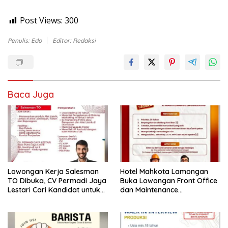
Post Views:
300
Penulis: Edo
Editor: Redaksi
Baca Juga
Lowongan Kerja Salesman
Hotel Mahkota Lamongan
TO Dibuka, CV Permadi Jaya
Buka Lowongan Front Office
Lestari Cari Kandidat untuk
dan Maintenance
Area Lamongan, Tuban, dan
Engineering, Simak
Bojonegoro
Syaratnya