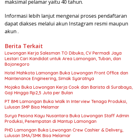
maksimal pelamar yaitu 40 tahun.
Informasi lebih lanjut mengenai proses pendaftaran
dapat diakses melalui akun Instagram resmi maupun
akun .
Berita Terkait
Lowongan Kerja Salesman TO Dibuka, CV Permadi Jaya
Lestari Cari Kandidat untuk Area Lamongan, Tuban, dan
Bojonegoro
Hotel Mahkota Lamongan Buka Lowongan Front Office dan
Maintenance Engineering, Simak Syaratnya
Mojako Buka Lowongan Kerja Cook dan Barista di Surabaya,
Gaji Hingga Rp2,5 Juta per Bulan
PT BMI Lamongan Buka Walk In Interview Tenaga Produksi,
Lulusan SMP Bisa Melamar
Surya Pesona Kayu Nusantara Buka Lowongan Staff Admin
Produksi, Penempatan di Mantup Lamongan
PHD Lamongan Buka Lowongan Crew Cashier & Delivery,
Lulusan SMA/SMK Bisa Melamar