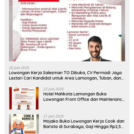
26 Juni 2026
Lowongan Kerja Salesman TO Dibuka, CV Permadi Jaya
Lestari Cari Kandidat untuk Area Lamongan, Tuban, dan
Bojonegoro
23 Juni 2026
Hotel Mahkota Lamongan Buka
Lowongan Front Office dan Maintenance
Engineering, Simak Syaratnya
21 Juni 2026
Mojako Buka Lowongan Kerja Cook dan
Barista di Surabaya, Gaji Hingga Rp2,5
Juta per Bulan