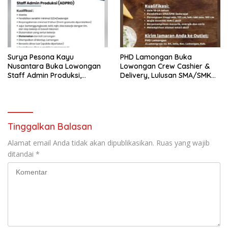
Surya Pesona Kayu
PHD Lamongan Buka
Nusantara Buka Lowongan
Lowongan Crew Cashier &
Staff Admin Produksi,
Delivery, Lulusan SMA/SMK
Penempatan di Mantup
Bisa Melamar
Lamongan
Tinggalkan Balasan
Alamat email Anda tidak akan dipublikasikan.
Ruas yang wajib
ditandai
*