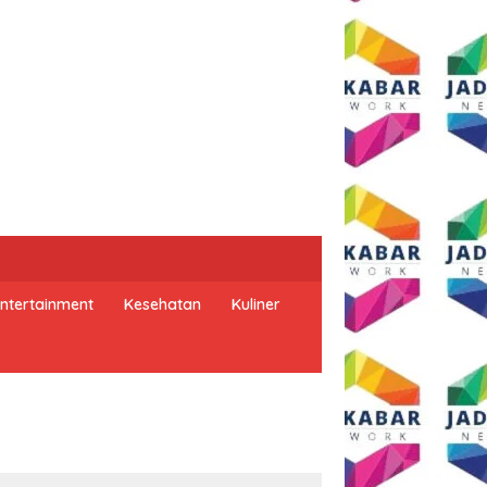
ntertainment
Kesehatan
Kuliner