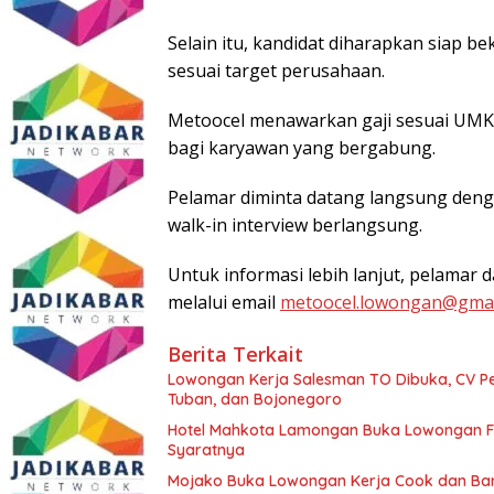
Selain itu, kandidat diharapkan siap b
sesuai target perusahaan.
Metoocel menawarkan gaji sesuai UMK p
bagi karyawan yang bergabung.
Pelamar diminta datang langsung deng
walk-in interview berlangsung.
Untuk informasi lebih lanjut, pelama
melalui email
metoocel.lowongan@gmai
Berita Terkait
Lowongan Kerja Salesman TO Dibuka, CV Pe
Tuban, dan Bojonegoro
Hotel Mahkota Lamongan Buka Lowongan Fro
Syaratnya
Mojako Buka Lowongan Kerja Cook dan Baris