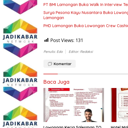
PT BMI Lamongan Buka Walk In Interview Te
Surya Pesona Kayu Nusantara Buka Lowong
Lamongan
PHD Lamongan Buka Lowongan Crew Cashier
Post Views:
131
Penulis: Edo
Editor: Redaksi
Komentar
Baca Juga
Lowongan Kerja Salesman TO
Hotel M