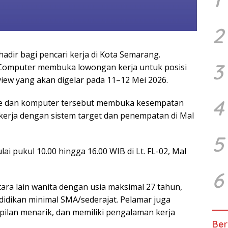
2
dir bagi pencari kerja di Kota Semarang.
3
omputer membuka lowongan kerja untuk posisi
view yang akan digelar pada 11–12 Mei 2026.
4
ne dan komputer tersebut membuka kesempatan
kerja dengan sistem target dan penempatan di Mal
5
ai pukul 10.00 hingga 16.00 WIB di Lt. FL-02, Mal
6
ara lain wanita dengan usia maksimal 27 tahun,
ndidikan minimal SMA/sederajat. Pelamar juga
lan menarik, dan memiliki pengalaman kerja
Ber