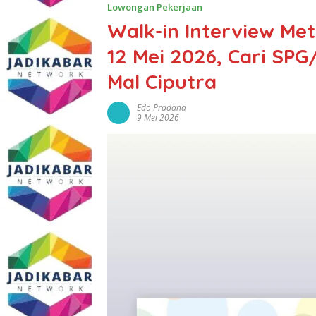
Lowongan Pekerjaan
Walk-in Interview Me
12 Mei 2026, Cari SP
Mal Ciputra
Edo Pradana
9 Mei 2026