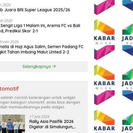
i 2026
ib Juara BRI Super League 2025/26
et 2026
 Sengit Liga 1 Malam Ini, Arema FC vs Bali
ed, Prediksi Skor 2-1
bruari 2026
atis di Haji Agus Salim, Semen Padang FC
kit Tahan Imbang Malut United 2-2
Selengkapnya
tomotif
i adalah contoh keterangan untuk widget
ngan kategori otomotif, anda bisa dengan
dah memasukkannya pada widget.
17 Juni 2026
Rally Asia Pasifik 2026
Digelar di Simalungun,
Bupati Anton: Momentum