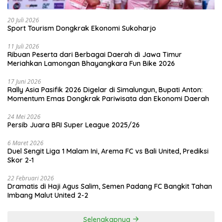
20 Juli 2026
Sport Tourism Dongkrak Ekonomi Sukoharjo
11 Juli 2026
Ribuan Peserta dari Berbagai Daerah di Jawa Timur
Meriahkan Lamongan Bhayangkara Fun Bike 2026
17 Juni 2026
Rally Asia Pasifik 2026 Digelar di Simalungun, Bupati Anton:
Momentum Emas Dongkrak Pariwisata dan Ekonomi Daerah
24 Mei 2026
Persib Juara BRI Super League 2025/26
6 Maret 2026
Duel Sengit Liga 1 Malam Ini, Arema FC vs Bali United, Prediksi
Skor 2-1
22 Februari 2026
Dramatis di Haji Agus Salim, Semen Padang FC Bangkit Tahan
Imbang Malut United 2-2
Selengkapnya