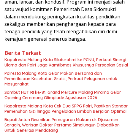
aman, lancar, dan kondusif. Program ini menjadi salah
satu wujud komitmen Pemerintah Desa Sidomukti
dalam mendukung peningkatan kualitas pendidikan
sekaligus memberikan penghargaan kepada para
tenaga pendidik yang telah mengabdikan diri demi
kemajuan generasi penerus bangsa.
Berita Terkait
Kapolresta Malang Kota Silaturahmi ke PCNU, Perkuat Sinergi
Ulama dan Polri Jaga Kamtibmas Khususnya Persoalan Sosial
Polresta Malang Kota Gelar Makan Bersama dan
Pemeriksaan Kesehatan Gratis, Perkuat Pelayanan untuk
Masyarakat
Sambut HUT RI ke-81, Grand Mercure Malang Mirama Gelar
Opening Ceremony Olimpiade Agustusan 2026
Kapolresta Malang Kota Cek Dua SPPG Polri, Pastikan Standar
Pemenuhan Gizi hingga Pengelolaan Limbah Berjalan Optimal
Bupati Anton Resmikan Pemugaran Makam dr. Djasamen
Saragih, Warisan Dokter Pertama Simalungun Diabadikan
untuk Generasi Mendatang