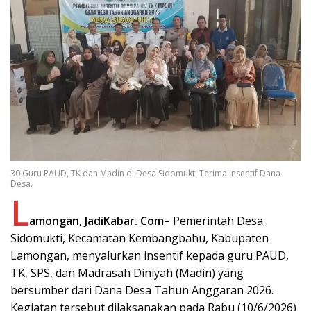
30 Guru PAUD, TK dan Madin di Desa Sidomukti Terima Insentif Dana
Desa.
L
amongan, JadiKabar. Com–
Pemerintah Desa
Sidomukti, Kecamatan Kembangbahu, Kabupaten
Lamongan, menyalurkan insentif kepada guru PAUD,
TK, SPS, dan Madrasah Diniyah (Madin) yang
bersumber dari Dana Desa Tahun Anggaran 2026.
Kegiatan tersebut dilaksanakan pada Rabu (10/6/2026)