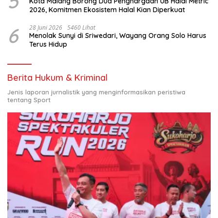
5
Kota Malang Borong Dua Penghargaan UB Halal Metric
2026, Komitmen Ekosistem Halal Kian Diperkuat
6
28 Juni 2026
5460 Lihat
Menolak Sunyi di Sriwedari, Wayang Orang Solo Harus
Terus Hidup
Berita Hukum & Kriminal
Jenis laporan jurnalistik yang menginformasikan peristiwa
tentang Sport