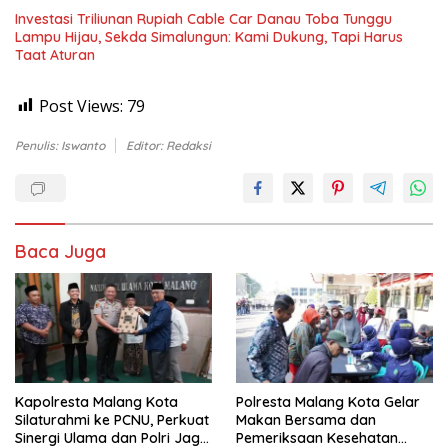
Investasi Triliunan Rupiah Cable Car Danau Toba Tunggu
Lampu Hijau, Sekda Simalungun: Kami Dukung, Tapi Harus
Taat Aturan
Post Views:
79
Penulis: Iswanto
Editor: Redaksi
Baca Juga
Kapolresta Malang Kota
Polresta Malang Kota Gelar
Silaturahmi ke PCNU, Perkuat
Makan Bersama dan
Sinergi Ulama dan Polri Jaga
Pemeriksaan Kesehatan