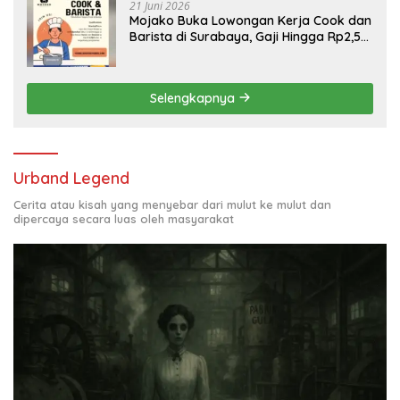
21 Juni 2026
Mojako Buka Lowongan Kerja Cook dan
Barista di Surabaya, Gaji Hingga Rp2,5
Juta per Bulan
Selengkapnya
Urband Legend
Cerita atau kisah yang menyebar dari mulut ke mulut dan
dipercaya secara luas oleh masyarakat