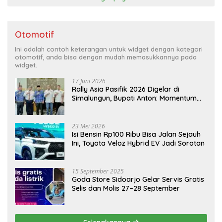
Otomotif
Ini adalah contoh keterangan untuk widget dengan kategori
otomotif, anda bisa dengan mudah memasukkannya pada
widget.
17 Juni 2026
Rally Asia Pasifik 2026 Digelar di
Simalungun, Bupati Anton: Momentum
Emas Dongkrak Pariwisata dan
Ekonomi Daerah
23 Mei 2026
Isi Bensin Rp100 Ribu Bisa Jalan Sejauh
Ini, Toyota Veloz Hybrid EV Jadi Sorotan
15 September 2025
Goda Store Sidoarjo Gelar Servis Gratis
Selis dan Molis 27–28 September