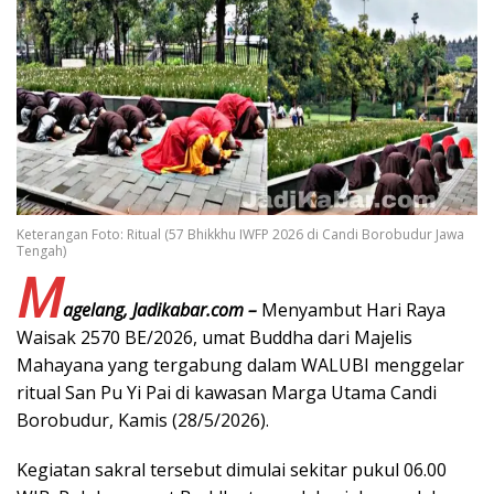
Keterangan Foto: Ritual (57 Bhikkhu IWFP 2026 di Candi Borobudur Jawa
Tengah)
M
agelang, Jadikabar.com –
Menyambut Hari Raya
Waisak 2570 BE/2026, umat Buddha dari Majelis
Mahayana yang tergabung dalam WALUBI menggelar
ritual San Pu Yi Pai di kawasan Marga Utama Candi
Borobudur, Kamis (28/5/2026).
Kegiatan sakral tersebut dimulai sekitar pukul 06.00