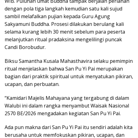
WIB. Puluhan umat Buddha tampak berjalan perlahan
dengan pola tiga langkah kemudian satu kali sujud
sambil melafalkan pujian kepada Guru Agung
Sakyamuni Buddha. Prosesi dilakukan berulang kali
selama kurang lebih 30 menit sebelum para peserta
melanjutkan ritual pradaksina mengelilingi puncak
Candi Borobudur.
Biksu Samantha Kusala Mahasthavira selaku pemimpin
ritual menjelaskan bahwa San Pu Yi Pai merupakan
bagian dari praktik spiritual untuk menyatukan pikiran,
ucapan, dan perbuatan.
“Kamidari Majelis Mahayana yang tergabung di dalam
Walubi ini dalam rangka menyambut Waisak Nasional
2570 BE/2026 mengadakan kegiatan San Pu Yi Pai.
Ada pun makna dari San Pu Yi Pai itu sendiri adalah kita
berusaha untuk memfokuskan pikiran, ucapan, dan