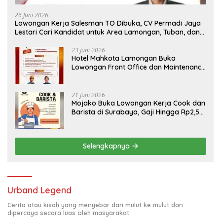
26 Juni 2026
Lowongan Kerja Salesman TO Dibuka, CV Permadi Jaya
Lestari Cari Kandidat untuk Area Lamongan, Tuban, dan
Bojonegoro
23 Juni 2026
Hotel Mahkota Lamongan Buka
Lowongan Front Office dan Maintenance
Engineering, Simak Syaratnya
21 Juni 2026
Mojako Buka Lowongan Kerja Cook dan
Barista di Surabaya, Gaji Hingga Rp2,5
Juta per Bulan
Selengkapnya
Urband Legend
Cerita atau kisah yang menyebar dari mulut ke mulut dan
dipercaya secara luas oleh masyarakat