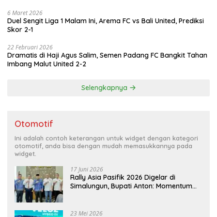
6 Maret 2026
Duel Sengit Liga 1 Malam Ini, Arema FC vs Bali United, Prediksi
Skor 2-1
22 Februari 2026
Dramatis di Haji Agus Salim, Semen Padang FC Bangkit Tahan
Imbang Malut United 2-2
Selengkapnya
Otomotif
Ini adalah contoh keterangan untuk widget dengan kategori
otomotif, anda bisa dengan mudah memasukkannya pada
widget.
17 Juni 2026
Rally Asia Pasifik 2026 Digelar di
Simalungun, Bupati Anton: Momentum
Emas Dongkrak Pariwisata dan
Ekonomi Daerah
23 Mei 2026