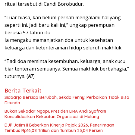
ritual tersebut di Candi Borobudur.
“Luar biasa, kan belum pernah mengalami hal yang
seperti ini. Jadi baru kali ini,” ungkap perempuan
berusia 57 tahun itu.
Ia mengaku memanjatkan doa untuk kesehatan
keluarga dan ketenteraman hidup seluruh makhluk.
“Tadi doa meminta kesembuhan, keluarga, anak cucu
biar tenteram semuanya. Semua makhluk berbahagia,”
tuturnya. (
AT
)
Berita Terkait
Sidoarjo Bersiap Berubah, Sekda Fenny: Perbaikan Tidak Bisa
Ditunda
Bukan Sekadar Ngopi, Presiden LIRA Andi Syafrani
Konsolidasikan Kekuatan Organisasi di Malang
DJP Jatim II Beberkan Kinerja Pajak 2026, Penerimaan
Tembus Rp16,08 Triliun dan Tumbuh 25,04 Persen