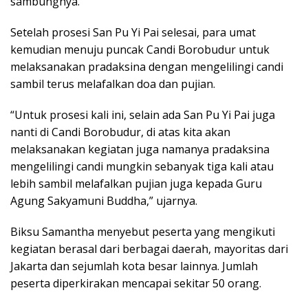
sambungnya.
Setelah prosesi San Pu Yi Pai selesai, para umat
kemudian menuju puncak Candi Borobudur untuk
melaksanakan pradaksina dengan mengelilingi candi
sambil terus melafalkan doa dan pujian.
“Untuk prosesi kali ini, selain ada San Pu Yi Pai juga
nanti di Candi Borobudur, di atas kita akan
melaksanakan kegiatan juga namanya pradaksina
mengelilingi candi mungkin sebanyak tiga kali atau
lebih sambil melafalkan pujian juga kepada Guru
Agung Sakyamuni Buddha,” ujarnya.
Biksu Samantha menyebut peserta yang mengikuti
kegiatan berasal dari berbagai daerah, mayoritas dari
Jakarta dan sejumlah kota besar lainnya. Jumlah
peserta diperkirakan mencapai sekitar 50 orang.