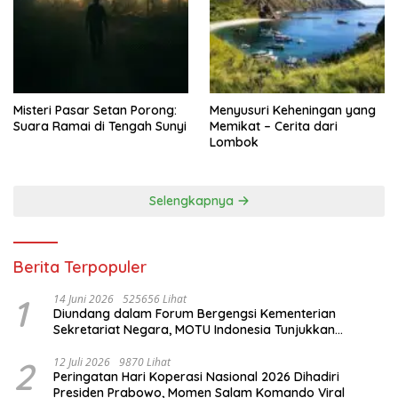
Misteri Pasar Setan Porong:
Menyusuri Keheningan yang
Suara Ramai di Tengah Sunyi
Memikat – Cerita dari
Lombok
Selengkapnya
Berita Terpopuler
1
14 Juni 2026
525656 Lihat
Diundang dalam Forum Bergengsi Kementerian
Sekretariat Negara, MOTU Indonesia Tunjukkan
Komitmen untuk Indonesia
2
12 Juli 2026
9870 Lihat
Peringatan Hari Koperasi Nasional 2026 Dihadiri
Presiden Prabowo, Momen Salam Komando Viral