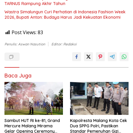
TARNUS Rampung Akhir Tahun
Wastra Simalungun Curi Perhatian di Indonesia Fashion Week
2026, Bupati Anton: Budaya Harus Jadi Kekuatan Ekonomi
Post Views:
83
Penulis: Aswan Nasution
Editor: Redaksi
Baca Juga
Sambut HUT RI ke-81, Grand
Kapolresta Malang Kota Cek
Mercure Malang Mirama
Dua SPPG Polri, Pastikan
Gelar Opening Ceremony
Standar Pemenuhan Gizi