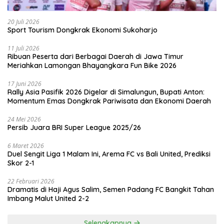
20 Juli 2026
Sport Tourism Dongkrak Ekonomi Sukoharjo
11 Juli 2026
Ribuan Peserta dari Berbagai Daerah di Jawa Timur
Meriahkan Lamongan Bhayangkara Fun Bike 2026
17 Juni 2026
Rally Asia Pasifik 2026 Digelar di Simalungun, Bupati Anton:
Momentum Emas Dongkrak Pariwisata dan Ekonomi Daerah
24 Mei 2026
Persib Juara BRI Super League 2025/26
6 Maret 2026
Duel Sengit Liga 1 Malam Ini, Arema FC vs Bali United, Prediksi
Skor 2-1
22 Februari 2026
Dramatis di Haji Agus Salim, Semen Padang FC Bangkit Tahan
Imbang Malut United 2-2
Selengkapnya