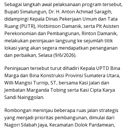
Sebagai langkah awal pelaksanaan program tersebut,
Bupati Simalungun, Dr. H. Anton Achmad Saragih,
didampingi Kepala Dinas Pekerjaan Umum dan Tata
Ruang (PUTR), Hotbinson Damanik, serta Plt Asisten
Perekonomian dan Pembangunan, Rinton Damanik,
melakukan peninjauan langsung ke sejumlah titik
lokasi yang akan segera mendapatkan penanganan
dan perbaikan, Selasa (9/6/2026).
Peninjauan tersebut turut dihadiri Kepala UPTD Bina
Marga dan Bina Konstruksi Provinsi Sumatera Utara,
Willi Mangisi Turnip, ST, bersama Kasi Jalan dan
Jembatan Marganda Tobing serta Kasi Cipta Karya
Sandi Nainggolan.
Rombongan meninjau beberapa ruas jalan strategis
yang menjadi prioritas pembangunan, dimulai dari
Nagori Silabah Jaya, Kecamatan Dolok Pardamean,