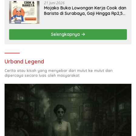
21 Juni 2026
Mojako Buka Lowongan Kerja Cook dan
Barista di Surabaya, Gaji Hingga Rp2,5
Juta per Bulan
Selengkapnya
Urband Legend
Cerita atau kisah yang menyebar dari mulut ke mulut dan
dipercaya secara luas oleh masyarakat