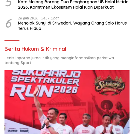
5
Kota Malang Borong Dua Penghargaan UB Halal Metric
2026, Komitmen Ekosistem Halal Kian Diperkuat
6
28 Juni 2026
5457 Lihat
Menolak Sunyi di Sriwedari, Wayang Orang Solo Harus
Terus Hidup
Berita Hukum & Kriminal
Jenis laporan jurnalistik yang menginformasikan peristiwa
tentang Sport