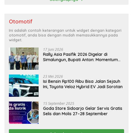
Otomotif
Ini adalah contoh keterangan untuk widget dengan kategori
otomotif, anda bisa dengan mudah memasukkannya pada
widget.
17 Juni 2026
Rally Asia Pasifik 2026 Digelar di
Simalungun, Bupati Anton: Momentum
Emas Dongkrak Pariwisata dan
Ekonomi Daerah
23 Mei 2026
Isi Bensin Rp100 Ribu Bisa Jalan Sejauh
Ini, Toyota Veloz Hybrid EV Jadi Sorotan
15 September 2025
Goda Store Sidoarjo Gelar Servis Gratis
Selis dan Molis 27–28 September