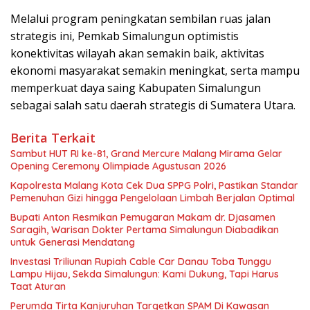
Melalui program peningkatan sembilan ruas jalan
strategis ini, Pemkab Simalungun optimistis
konektivitas wilayah akan semakin baik, aktivitas
ekonomi masyarakat semakin meningkat, serta mampu
memperkuat daya saing Kabupaten Simalungun
sebagai salah satu daerah strategis di Sumatera Utara.
Berita Terkait
Sambut HUT RI ke-81, Grand Mercure Malang Mirama Gelar
Opening Ceremony Olimpiade Agustusan 2026
Kapolresta Malang Kota Cek Dua SPPG Polri, Pastikan Standar
Pemenuhan Gizi hingga Pengelolaan Limbah Berjalan Optimal
Bupati Anton Resmikan Pemugaran Makam dr. Djasamen
Saragih, Warisan Dokter Pertama Simalungun Diabadikan
untuk Generasi Mendatang
Investasi Triliunan Rupiah Cable Car Danau Toba Tunggu
Lampu Hijau, Sekda Simalungun: Kami Dukung, Tapi Harus
Taat Aturan
Perumda Tirta Kanjuruhan Targetkan SPAM Di Kawasan