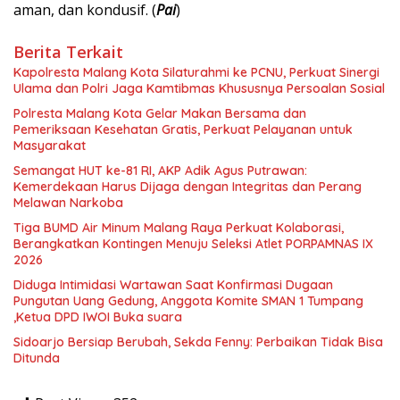
aman, dan kondusif. (
Pai
)
Berita Terkait
Kapolresta Malang Kota Silaturahmi ke PCNU, Perkuat Sinergi
Ulama dan Polri Jaga Kamtibmas Khususnya Persoalan Sosial
Polresta Malang Kota Gelar Makan Bersama dan
Pemeriksaan Kesehatan Gratis, Perkuat Pelayanan untuk
Masyarakat
Semangat HUT ke-81 RI, AKP Adik Agus Putrawan:
Kemerdekaan Harus Dijaga dengan Integritas dan Perang
Melawan Narkoba
Tiga BUMD Air Minum Malang Raya Perkuat Kolaborasi,
Berangkatkan Kontingen Menuju Seleksi Atlet PORPAMNAS IX
2026
Diduga Intimidasi Wartawan Saat Konfirmasi Dugaan
Pungutan Uang Gedung, Anggota Komite SMAN 1 Tumpang
,Ketua DPD IWOI Buka suara
Sidoarjo Bersiap Berubah, Sekda Fenny: Perbaikan Tidak Bisa
Ditunda