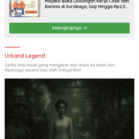
Mojako Buka Lowongan Kerja Cook dan
Barista di Surabaya, Gaji Hingga Rp2,5
Juta per Bulan
Selengkapnya
Urband Legend
Cerita atau kisah yang menyebar dari mulut ke mulut dan
dipercaya secara luas oleh masyarakat