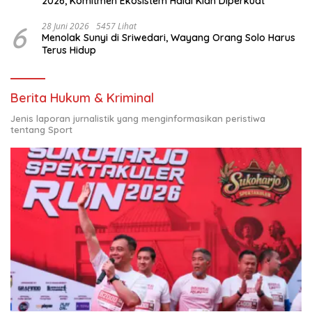
2026, Komitmen Ekosistem Halal Kian Diperkuat
6
28 Juni 2026
5457 Lihat
Menolak Sunyi di Sriwedari, Wayang Orang Solo Harus
Terus Hidup
Berita Hukum & Kriminal
Jenis laporan jurnalistik yang menginformasikan peristiwa
tentang Sport