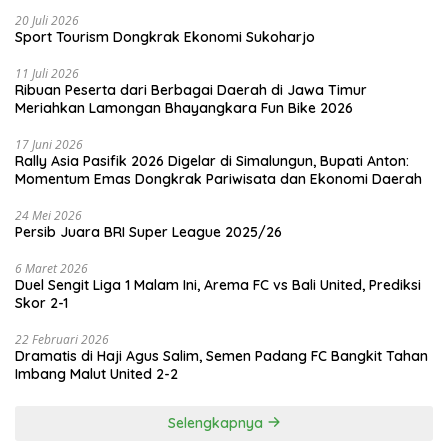
20 Juli 2026
Sport Tourism Dongkrak Ekonomi Sukoharjo
11 Juli 2026
Ribuan Peserta dari Berbagai Daerah di Jawa Timur
Meriahkan Lamongan Bhayangkara Fun Bike 2026
17 Juni 2026
Rally Asia Pasifik 2026 Digelar di Simalungun, Bupati Anton:
Momentum Emas Dongkrak Pariwisata dan Ekonomi Daerah
24 Mei 2026
Persib Juara BRI Super League 2025/26
6 Maret 2026
Duel Sengit Liga 1 Malam Ini, Arema FC vs Bali United, Prediksi
Skor 2-1
22 Februari 2026
Dramatis di Haji Agus Salim, Semen Padang FC Bangkit Tahan
Imbang Malut United 2-2
Selengkapnya