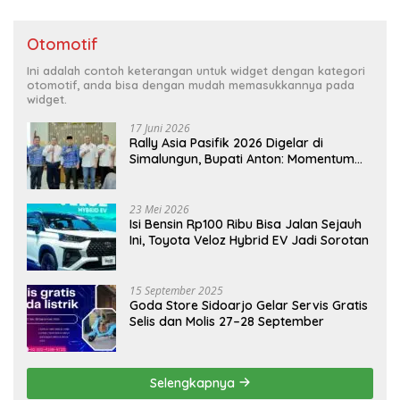
Otomotif
Ini adalah contoh keterangan untuk widget dengan kategori
otomotif, anda bisa dengan mudah memasukkannya pada
widget.
17 Juni 2026
Rally Asia Pasifik 2026 Digelar di
Simalungun, Bupati Anton: Momentum
Emas Dongkrak Pariwisata dan
Ekonomi Daerah
23 Mei 2026
Isi Bensin Rp100 Ribu Bisa Jalan Sejauh
Ini, Toyota Veloz Hybrid EV Jadi Sorotan
15 September 2025
Goda Store Sidoarjo Gelar Servis Gratis
Selis dan Molis 27–28 September
Selengkapnya