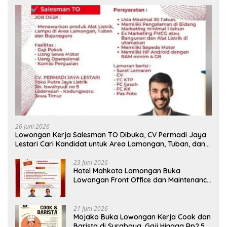
26 Juni 2026
Lowongan Kerja Salesman TO Dibuka, CV Permadi Jaya
Lestari Cari Kandidat untuk Area Lamongan, Tuban, dan
Bojonegoro
23 Juni 2026
Hotel Mahkota Lamongan Buka
Lowongan Front Office dan Maintenance
Engineering, Simak Syaratnya
21 Juni 2026
Mojako Buka Lowongan Kerja Cook dan
Barista di Surabaya, Gaji Hingga Rp2,5