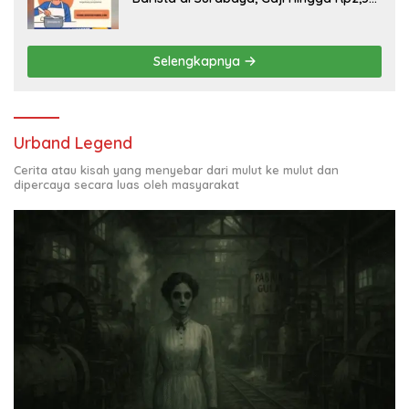
Juta per Bulan
Selengkapnya
Urband Legend
Cerita atau kisah yang menyebar dari mulut ke mulut dan
dipercaya secara luas oleh masyarakat