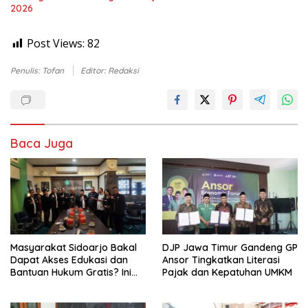
2026
Post Views:
82
Penulis: Tofan
Editor: Redaksi
Baca Juga
Masyarakat Sidoarjo Bakal
DJP Jawa Timur Gandeng GP
Dapat Akses Edukasi dan
Ansor Tingkatkan Literasi
Bantuan Hukum Gratis? Ini
Pajak dan Kepatuhan UMKM
Hasil Audiensinya