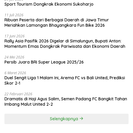
Sport Tourism Dongkrak Ekonomi Sukoharjo
11 Juli 2026
Ribuan Peserta dari Berbagai Daerah di Jawa Timur
Meriahkan Lamongan Bhayangkara Fun Bike 2026
17 Juni 2026
Rally Asia Pasifik 2026 Digelar di Simalungun, Bupati Anton:
Momentum Emas Dongkrak Pariwisata dan Ekonomi Daerah
24 Mei 2026
Persib Juara BRI Super League 2025/26
6 Maret 2026
Duel Sengit Liga 1 Malam Ini, Arema FC vs Bali United, Prediksi
Skor 2-1
22 Februari 2026
Dramatis di Haji Agus Salim, Semen Padang FC Bangkit Tahan
Imbang Malut United 2-2
Selengkapnya