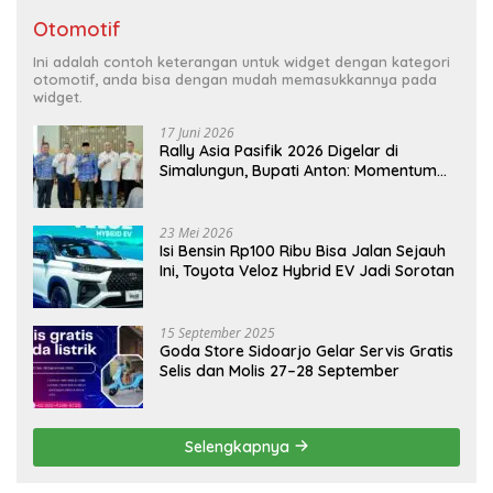
Otomotif
Ini adalah contoh keterangan untuk widget dengan kategori
otomotif, anda bisa dengan mudah memasukkannya pada
widget.
17 Juni 2026
Rally Asia Pasifik 2026 Digelar di
Simalungun, Bupati Anton: Momentum
Emas Dongkrak Pariwisata dan
Ekonomi Daerah
23 Mei 2026
Isi Bensin Rp100 Ribu Bisa Jalan Sejauh
Ini, Toyota Veloz Hybrid EV Jadi Sorotan
15 September 2025
Goda Store Sidoarjo Gelar Servis Gratis
Selis dan Molis 27–28 September
Selengkapnya