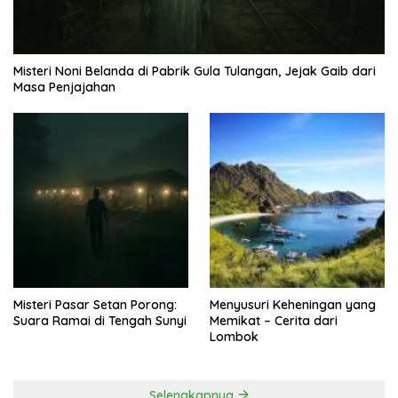
Misteri Noni Belanda di Pabrik Gula Tulangan, Jejak Gaib dari
Masa Penjajahan
Misteri Pasar Setan Porong:
Menyusuri Keheningan yang
Suara Ramai di Tengah Sunyi
Memikat – Cerita dari
Lombok
Selengkapnya