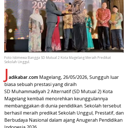
Foto Istimewa Bangga SD Mutual 2 Kota Magelang Meraih Predikat
Sekolah Unggul.
J
adikabar.com
Magelang, 26/05/2026, Sungguh luar
biasa sebuah prestasi yang diraih
SD Muhammadiyah 2 Alternatif (SD Mutual 2) Kota
Magelang kembali menorehkan keunggulannya
membanggakan di dunia pendidikan. Sekolah tersebut
berhasil meraih predikat Sekolah Unggul, Prestatif, dan
Berbudaya Nasional dalam ajang Anugerah Pendidikan
Indonesia 2026.