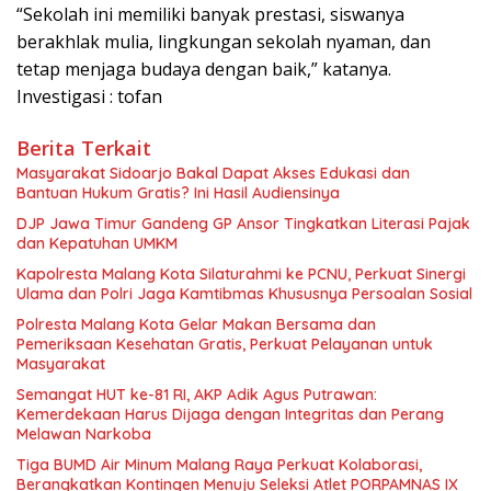
“Sekolah ini memiliki banyak prestasi, siswanya
berakhlak mulia, lingkungan sekolah nyaman, dan
tetap menjaga budaya dengan baik,” katanya.
Investigasi : tofan
Berita Terkait
Masyarakat Sidoarjo Bakal Dapat Akses Edukasi dan
Bantuan Hukum Gratis? Ini Hasil Audiensinya
DJP Jawa Timur Gandeng GP Ansor Tingkatkan Literasi Pajak
dan Kepatuhan UMKM
Kapolresta Malang Kota Silaturahmi ke PCNU, Perkuat Sinergi
Ulama dan Polri Jaga Kamtibmas Khususnya Persoalan Sosial
Polresta Malang Kota Gelar Makan Bersama dan
Pemeriksaan Kesehatan Gratis, Perkuat Pelayanan untuk
Masyarakat
Semangat HUT ke-81 RI, AKP Adik Agus Putrawan:
Kemerdekaan Harus Dijaga dengan Integritas dan Perang
Melawan Narkoba
Tiga BUMD Air Minum Malang Raya Perkuat Kolaborasi,
Berangkatkan Kontingen Menuju Seleksi Atlet PORPAMNAS IX