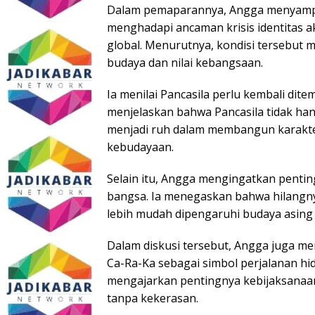
Dalam pemaparannya, Angga menyamp
menghadapi ancaman krisis identitas 
global. Menurutnya, kondisi tersebut
budaya dan nilai kebangsaan.
Ia menilai Pancasila perlu kembali di
menjelaskan bahwa Pancasila tidak han
menjadi ruh dalam membangun karakte
kebudayaan.
Selain itu, Angga mengingatkan penti
bangsa. Ia menegaskan bahwa hilangny
lebih mudah dipengaruhi budaya asing t
Dalam diskusi tersebut, Angga juga men
Ca-Ra-Ka sebagai simbol perjalanan hid
mengajarkan pentingnya kebijaksanaan,
tanpa kekerasan.