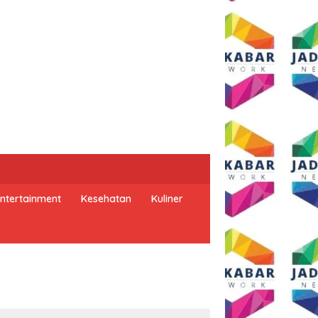
ntertainment
Kesehatan
Kuliner