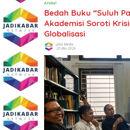
Artikel
Bedah Buku “Suluh Pa
Akademisi Soroti Krisi
Globalisasi
Jaka Media
20 Mei 2026