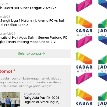
i 2026
ib Juara BRI Super League 2025/26
et 2026
 Sengit Liga 1 Malam Ini, Arema FC vs Bali
ed, Prediksi Skor 2-1
bruari 2026
atis di Haji Agus Salim, Semen Padang FC
kit Tahan Imbang Malut United 2-2
Selengkapnya
tomotif
i adalah contoh keterangan untuk widget
ngan kategori otomotif, anda bisa dengan
dah memasukkannya pada widget.
17 Juni 2026
Rally Asia Pasifik 2026
Digelar di Simalungun,
Bupati Anton: Momentum