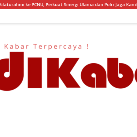
Ulama dan Polri Jaga Kamtibmas Khususnya Persoalan Sosial