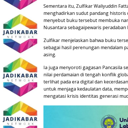
Sementara itu, Zulfikar Waliyuddin Fat
menghadirkan sudut pandang historis da
menyebut buku tersebut membuka nar
Nusantara sebagaipewaris peradaban l
Zulfikar menjelaskan bahwa buku ter
sebagai hasil perenungan mendalam par
asing.
Ia juga menyoroti gagasan Pancasila 
nilai perdamaian di tengah konflik glob
terlihat pada era digital dan kecerdasan
untuk menjaga kedaulatan data, mempe
mengatasi krisis identitas generasi mu