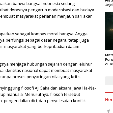
Mist
aikan bahwa bangsa Indonesia sedang
Jeja
akibat derasnya pengaruh modernisasi dan budaya
 membuat masyarakat perlahan menjauh dari akar
tempatkan sebagai kompas moral bangsa. Angga
ya berfungsi sebagai dasar negara, tetapi juga
r masyarakat yang berkepribadian dalam
Mist
Poro
ngnya menjaga hubungan sejarah dengan leluhur
di T
a identitas nasional dapat membuat masyarakat
anpa proses penyaringan nilai yang kritis.
yinggung filosofi Aji Saka dan aksara Jawa Ha-Na-
up manusia. Menurutnya, filosofi tersebut
Ber
 pengendalian diri, dan penyelesaian konflik
1