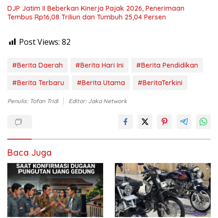
DJP Jatim II Beberkan Kinerja Pajak 2026, Penerimaan
Tembus Rp16,08 Triliun dan Tumbuh 25,04 Persen
Post Views:
82
#Berita Daerah
#Berita Hari Ini
#Berita Pendidikan
#Berita Terbaru
#Berita Utama
#BeritaTerkini
Penulis: Tofan Tridi
Editor: Jaka Network
Baca Juga