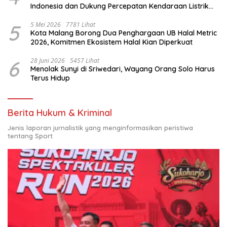
Indonesia dan Dukung Percepatan Kendaraan Listrik
Nasional
5
5 Mei 2026
7781 Lihat
Kota Malang Borong Dua Penghargaan UB Halal Metric
2026, Komitmen Ekosistem Halal Kian Diperkuat
6
28 Juni 2026
5457 Lihat
Menolak Sunyi di Sriwedari, Wayang Orang Solo Harus
Terus Hidup
Berita Hukum & Kriminal
Jenis laporan jurnalistik yang menginformasikan peristiwa
tentang Sport