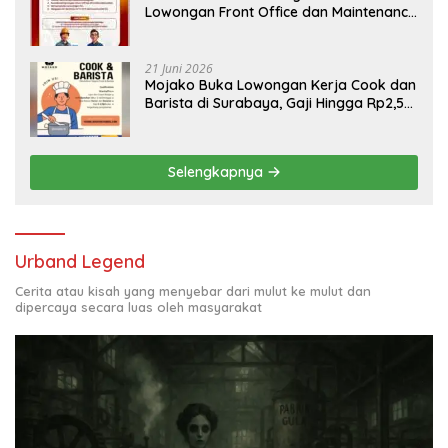
Lowongan Front Office dan Maintenance
Engineering, Simak Syaratnya
21 Juni 2026
Mojako Buka Lowongan Kerja Cook dan
Barista di Surabaya, Gaji Hingga Rp2,5
Juta per Bulan
Selengkapnya
Urband Legend
Cerita atau kisah yang menyebar dari mulut ke mulut dan
dipercaya secara luas oleh masyarakat