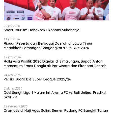
20 Juli 2026
Sport Tourism Dongkrak Ekonomi Sukoharjo
11 Juli 2026
Ribuan Peserta dari Berbagai Daerah di Jawa Timur
Meriahkan Lamongan Bhayangkara Fun Bike 2026
17 Juni 2026
Rally Asia Pasifik 2026 Digelar di Simalungun, Bupati Anton:
Momentum Emas Dongkrak Pariwisata dan Ekonomi Daerah
24 Mei 2026
Persib Juara BRI Super League 2025/26
6 Maret 2026
Duel Sengit Liga 1 Malam Ini, Arema FC vs Bali United, Prediksi
Skor 2-1
22 Februari 2026
Dramatis di Haji Agus Salim, Semen Padang FC Bangkit Tahan