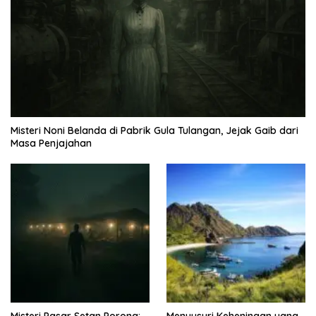
Misteri Noni Belanda di Pabrik Gula Tulangan, Jejak Gaib dari
Masa Penjajahan
Misteri Pasar Setan Porong:
Menyusuri Keheningan yang