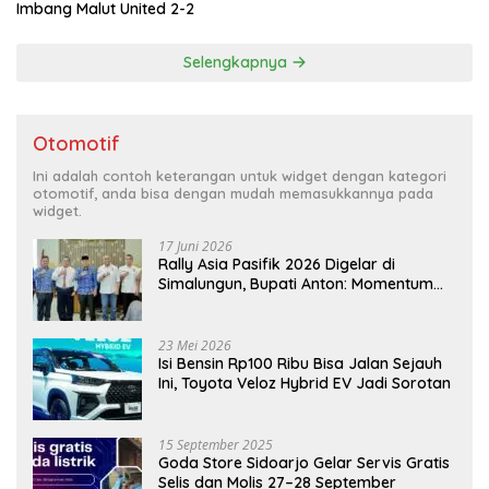
Imbang Malut United 2-2
Selengkapnya
Otomotif
Ini adalah contoh keterangan untuk widget dengan kategori
otomotif, anda bisa dengan mudah memasukkannya pada
widget.
17 Juni 2026
Rally Asia Pasifik 2026 Digelar di
Simalungun, Bupati Anton: Momentum
Emas Dongkrak Pariwisata dan
Ekonomi Daerah
23 Mei 2026
Isi Bensin Rp100 Ribu Bisa Jalan Sejauh
Ini, Toyota Veloz Hybrid EV Jadi Sorotan
15 September 2025
Goda Store Sidoarjo Gelar Servis Gratis
Selis dan Molis 27–28 September