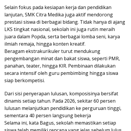
Selain fokus pada kesiapan kerja dan pendidikan
lanjutan, SMK Citra Medika juga aktif mendorong
prestasi siswa di berbagai bidang. Tidak hanya di ajang
LKS tingkat nasional, sekolah ini juga rutin meraih
juara dalam Popda, serta berbagai lomba seni, karya
ilmiah remaja, hingga konten kreatif.
Beragam ekstrakurikuler turut mendukung
pengembangan minat dan bakat siswa, seperti PMR,
panahan, teater, hingga KIR. Pembinaan dilakukan
secara intensif oleh guru pembimbing hingga siswa
siap berkompetisi.
Dari sisi penyerapan lulusan, komposisinya bersifat
dinamis setiap tahun. Pada 2026, sekitar 60 persen
lulusan melanjutkan pendidikan ke perguruan tinggi,
sementara 40 persen langsung bekerja
Selama ini, kata Bagus, sekolah memastikan setiap
siswa telah memiliki rencana yang jelas sebelum lulus,