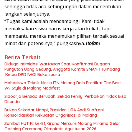
sehingga tidak ada kebingungan dalam menentukan
langkah selanjutnya.
“Tugas kami adalah mendampingi. Kami tidak
memaksakan siswa harus kerja atau kuliah, tapi
membantu mereka menemukan pilihan terbaik sesuai
minat dan potensinya,” pungkasnya. (
tofan
)
Berita Terkait
Diduga Intimidasi Wartawan Saat Konfirmasi Dugaan
Pungutan Uang Gedung, Anggota Komite SMAN 1 Tumpang
,Ketua DPD IWOI Buka suara
Mahasiswa Teknik Mesin ITN Malang Raih Predikat The Best
W9 Style di Malang Modifest
Sidoarjo Bersiap Berubah, Sekda Fenny: Perbaikan Tidak Bisa
Ditunda
Bukan Sekadar Ngopi, Presiden LIRA Andi Syafrani
Konsolidasikan Kekuatan Organisasi di Malang
Sambut HUT RI ke-81, Grand Mercure Malang Mirama Gelar
Opening Ceremony Olimpiade Agustusan 2026