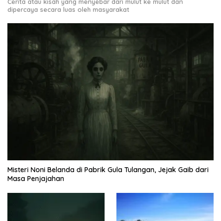
Cerita atau kisah yang menyebar dari mulut ke mulut dan
dipercaya secara luas oleh masyarakat
Misteri Noni Belanda di Pabrik Gula Tulangan, Jejak Gaib dari
Masa Penjajahan