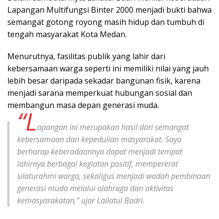
Lapangan Multifungsi Binter 2000 menjadi bukti bahwa
semangat gotong royong masih hidup dan tumbuh di
tengah masyarakat Kota Medan.
Menurutnya, fasilitas publik yang lahir dari
kebersamaan warga seperti ini memiliki nilai yang jauh
lebih besar daripada sekadar bangunan fisik, karena
menjadi sarana memperkuat hubungan sosial dan
membangun masa depan generasi muda.
“L
apangan ini merupakan hasil dari semangat
kebersamaan dan kepedulian masyarakat. Saya
berharap keberadaannya dapat menjadi tempat
lahirnya berbagai kegiatan positif, mempererat
silaturahmi warga, sekaligus menjadi wadah pembinaan
generasi muda melalui olahraga dan aktivitas
kemasyarakatan,” ujar Lailatul Badri.