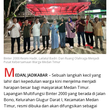
Binter 2000 Resmi Hadir, Lailatul Badri: Dari Ruang Olahraga Menjadi
Pusat Kebersamaan Warga Medan Timur
M
EDAN, JADIKABAR
– Sebuah langkah kecil yang
lahir dari kepedulian warga kini menjelma menjadi
harapan besar bagi masyarakat Medan Timur.
Lapangan Multifungsi Binter 2000 yang berada di Jalan
Bono, Kelurahan Glugur Darat I, Kecamatan Medan
Timur, resmi dibuka dan akan difungsikan sebagai