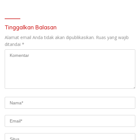
Tahun
Anton: Budaya Harus Jadi
Kekuatan Ekonomi
Tinggalkan Balasan
Alamat email Anda tidak akan dipublikasikan.
Ruas yang wajib
ditandai
*