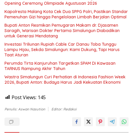
Opening Ceremony Olimpiade Agustusan 2026
Kapolresta Malang Kota Cek Dua SPPG Polri, Pastikan Standar
Pemenuhan Gizi hingga Pengelolaan Limbah Berjalan Optimal
Bupati Anton Resmikan Pemugaran Makam dr. Djasamen
Saragih, Warisan Dokter Pertama Simalungun Diabadikan
untuk Generasi Mendatang
Investasi Triliunan Rupiah Cable Car Danau Toba Tunggu
Lampu Hijau, Sekda Simalungun: Kami Dukung, Tapi Harus
Taat Aturan
Perumda Tirta Kanjuruhan Targetkan SPAM Di Kawasan
TARNUS Rampung Akhir Tahun
Wastra Simalungun Curi Perhatian di Indonesia Fashion Week
2026, Bupati Anton: Budaya Harus Jadi Kekuatan Ekonomi
Post Views:
145
Penulis: Aswan Nasution
Editor: Redaksi