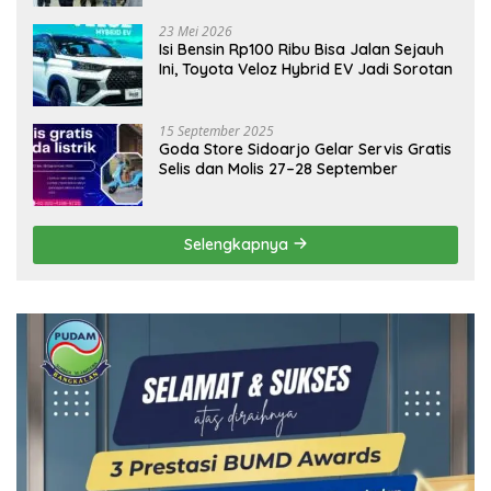
Ekonomi Daerah
23 Mei 2026
Isi Bensin Rp100 Ribu Bisa Jalan Sejauh
Ini, Toyota Veloz Hybrid EV Jadi Sorotan
15 September 2025
Goda Store Sidoarjo Gelar Servis Gratis
Selis dan Molis 27–28 September
Selengkapnya