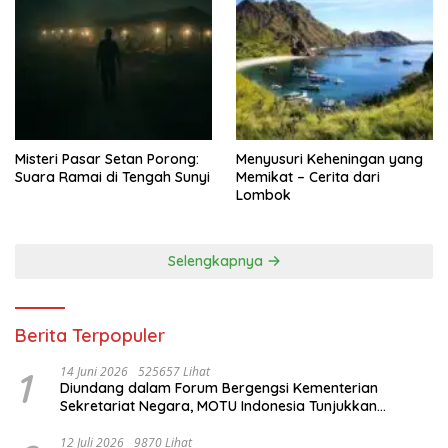
Misteri Pasar Setan Porong:
Menyusuri Keheningan yang
Suara Ramai di Tengah Sunyi
Memikat – Cerita dari
Lombok
Selengkapnya
Berita Terpopuler
1
14 Juni 2026
525657 Lihat
Diundang dalam Forum Bergengsi Kementerian
Sekretariat Negara, MOTU Indonesia Tunjukkan
Komitmen untuk Indonesia
12 Juli 2026
9870 Lihat