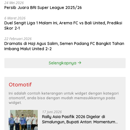
24 Mei 2026
Persib Juara BRI Super League 2025/26
6 Maret 2026
Duel Sengit Liga 1 Malam Ini, Arema FC vs Bali United, Prediksi
Skor 2-1
22 Februari 2026
Dramatis di Haji Agus Salim, Semen Padang FC Bangkit Tahan
Imbang Malut United 2-2
Selengkapnya
Otomotif
Ini adalah contoh keterangan untuk widget dengan kategori
otomotif, anda bisa dengan mudah memasukkannya pada
widget.
17 Juni 2026
Rally Asia Pasifik 2026 Digelar di
Simalungun, Bupati Anton: Momentum
Emas Dongkrak Pariwisata dan