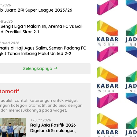
i 2026
ib Juara BRI Super League 2025/26
et 2026
 Sengit Liga 1 Malam Ini, Arema FC vs Bali
ed, Prediksi Skor 2-1
bruari 2026
atis di Haji Agus Salim, Semen Padang FC
kit Tahan Imbang Malut United 2-2
Selengkapnya
tomotif
i adalah contoh keterangan untuk widget
ngan kategori otomotif, anda bisa dengan
dah memasukkannya pada widget.
17 Juni 2026
Rally Asia Pasifik 2026
Digelar di Simalungun,
Bupati Anton: Momentum