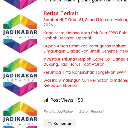
Berita Terkait
Sambut HUT RI ke-81, Grand Mercure Malan
2026
Kapolresta Malang Kota Cek Dua SPPG Polri
Limbah Berjalan Optimal
Bupati Anton Resmikan Pemugaran Makam d
Simalungun Diabadikan untuk Generasi Me
Investasi Triliunan Rupiah Cable Car Dana
Dukung, Tapi Harus Taat Aturan
Perumda Tirta Kanjuruhan Targetkan SPAM
Wastra Simalungun Curi Perhatian di Indone
Kekuatan Ekonomi
Post Views:
150
Penulis: JadiKabar
Editor: Redaksi
Komentar