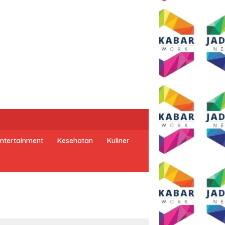
ntertainment
Kesehatan
Kuliner