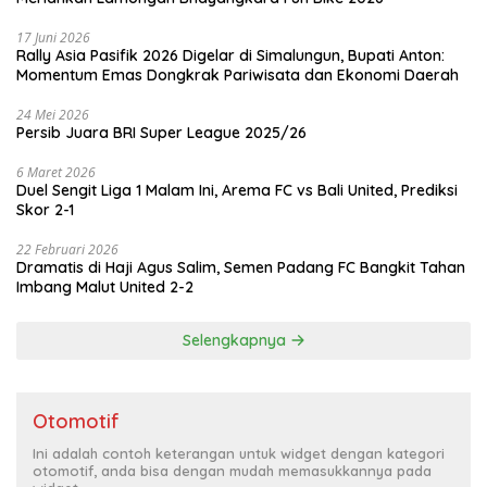
17 Juni 2026
Rally Asia Pasifik 2026 Digelar di Simalungun, Bupati Anton:
Momentum Emas Dongkrak Pariwisata dan Ekonomi Daerah
24 Mei 2026
Persib Juara BRI Super League 2025/26
6 Maret 2026
Duel Sengit Liga 1 Malam Ini, Arema FC vs Bali United, Prediksi
Skor 2-1
22 Februari 2026
Dramatis di Haji Agus Salim, Semen Padang FC Bangkit Tahan
Imbang Malut United 2-2
Selengkapnya
Otomotif
Ini adalah contoh keterangan untuk widget dengan kategori
otomotif, anda bisa dengan mudah memasukkannya pada