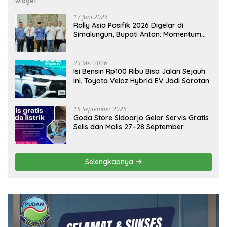
widget.
17 Juni 2026
Rally Asia Pasifik 2026 Digelar di
Simalungun, Bupati Anton: Momentum
Emas Dongkrak Pariwisata dan
Ekonomi Daerah
23 Mei 2026
Isi Bensin Rp100 Ribu Bisa Jalan Sejauh
Ini, Toyota Veloz Hybrid EV Jadi Sorotan
15 September 2025
Goda Store Sidoarjo Gelar Servis Gratis
Selis dan Molis 27–28 September
Selengkapnya