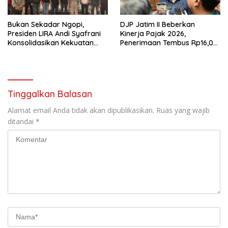
Bukan Sekadar Ngopi,
DJP Jatim II Beberkan
Presiden LIRA Andi Syafrani
Kinerja Pajak 2026,
Konsolidasikan Kekuatan
Penerimaan Tembus Rp16,08
Organisasi di Malang
Triliun dan Tumbuh 25,04
Persen
Tinggalkan Balasan
Alamat email Anda tidak akan dipublikasikan.
Ruas yang wajib
ditandai
*