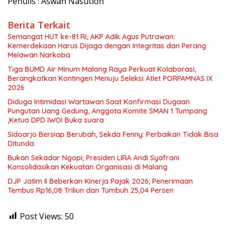
Penulis : Aswan Nasution
Berita Terkait
Semangat HUT ke-81 RI, AKP Adik Agus Putrawan:
Kemerdekaan Harus Dijaga dengan Integritas dan Perang
Melawan Narkoba
Tiga BUMD Air Minum Malang Raya Perkuat Kolaborasi,
Berangkatkan Kontingen Menuju Seleksi Atlet PORPAMNAS IX
2026
Diduga Intimidasi Wartawan Saat Konfirmasi Dugaan
Pungutan Uang Gedung, Anggota Komite SMAN 1 Tumpang
,Ketua DPD IWOI Buka suara
Sidoarjo Bersiap Berubah, Sekda Fenny: Perbaikan Tidak Bisa
Ditunda
Bukan Sekadar Ngopi, Presiden LIRA Andi Syafrani
Konsolidasikan Kekuatan Organisasi di Malang
DJP Jatim II Beberkan Kinerja Pajak 2026, Penerimaan
Tembus Rp16,08 Triliun dan Tumbuh 25,04 Persen
Post Views:
50