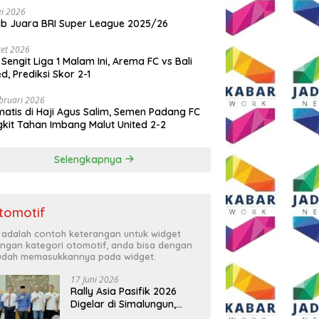
i 2026
ib Juara BRI Super League 2025/26
et 2026
 Sengit Liga 1 Malam Ini, Arema FC vs Bali
ed, Prediksi Skor 2-1
bruari 2026
atis di Haji Agus Salim, Semen Padang FC
kit Tahan Imbang Malut United 2-2
Selengkapnya
tomotif
i adalah contoh keterangan untuk widget
ngan kategori otomotif, anda bisa dengan
dah memasukkannya pada widget.
17 Juni 2026
Rally Asia Pasifik 2026
Digelar di Simalungun,
Bupati Anton: Momentum