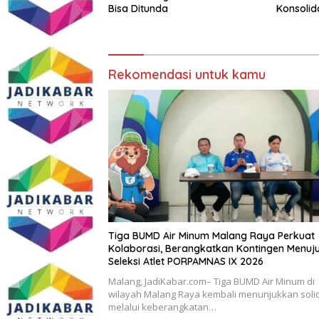
Bisa Ditunda
Konsolid
Organisa
Rekomendasi untuk kamu
Tiga BUMD Air Minum Malang Raya Perkuat
Kolaborasi, Berangkatkan Kontingen Menuj
Seleksi Atlet PORPAMNAS IX 2026
Malang, JadiKabar.com– Tiga BUMD Air Minum di
wilayah Malang Raya kembali menunjukkan solid
melalui keberangkatan…