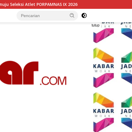
026
Wali Kota Malang Paparkan Model Pembangunan Be
tutup