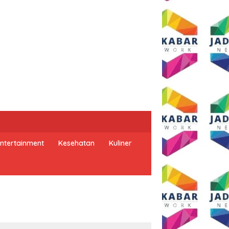
ntertainment
Kesehatan
Kuliner