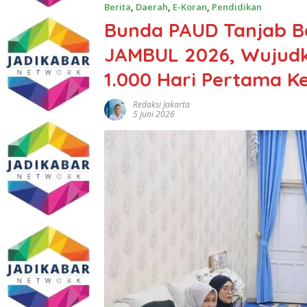
Berita
,
Daerah
,
E-Koran
,
Pendidikan
Bunda PAUD Tanjab 
JAMBUL 2026, Wujudk
1.000 Hari Pertama K
Redaksi Jakarta
5 Juni 2026