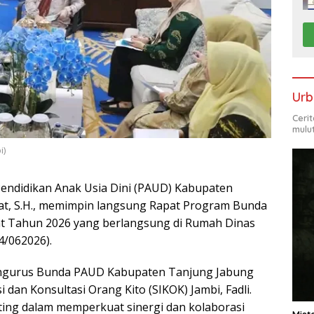
Urb
Ceri
mulu
i)
endidikan Anak Usia Dini (PAUD) Kabupaten
dat, S.H., memimpin langsung Rapat Program Bunda
t Tahun 2026 yang berlangsung di Rumah Dinas
4/062026).
 pengurus Bunda PAUD Kabupaten Tanjung Jabung
 dan Konsultasi Orang Kito (SIKOK) Jambi, Fadli.
ing dalam memperkuat sinergi dan kolaborasi