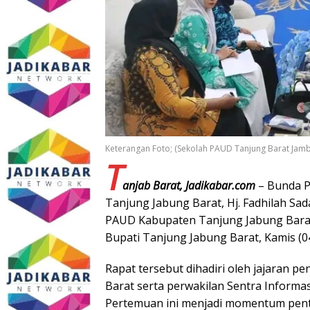
Keterangan Foto; (Sekolah PAUD Tanjung Barat Jamb
T
anjab Barat, Jadikabar.com
– Bunda P
Tanjung Jabung Barat, Hj. Fadhilah Sa
PAUD Kabupaten Tanjung Jabung Bara
Bupati Tanjung Jabung Barat, Kamis (0
Rapat tersebut dihadiri oleh jajaran
Barat serta perwakilan Sentra Informasi
Pertemuan ini menjadi momentum pent