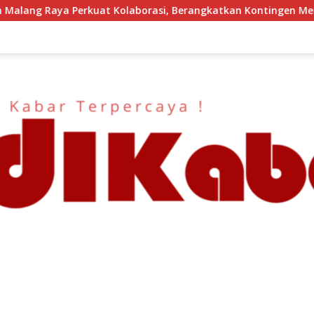
 Berangkatkan Kontingen Menuju Seleksi Atlet PORPAMNAS IX 2