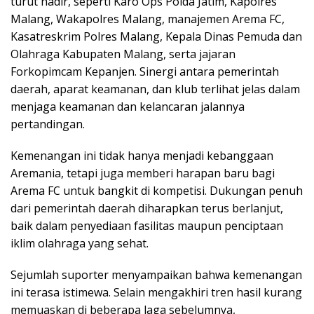
turut hadir, seperti Karo Ops Polda Jatim, Kapolres
Malang, Wakapolres Malang, manajemen Arema FC,
Kasatreskrim Polres Malang, Kepala Dinas Pemuda dan
Olahraga Kabupaten Malang, serta jajaran
Forkopimcam Kepanjen. Sinergi antara pemerintah
daerah, aparat keamanan, dan klub terlihat jelas dalam
menjaga keamanan dan kelancaran jalannya
pertandingan.
Kemenangan ini tidak hanya menjadi kebanggaan
Aremania, tetapi juga memberi harapan baru bagi
Arema FC untuk bangkit di kompetisi. Dukungan penuh
dari pemerintah daerah diharapkan terus berlanjut,
baik dalam penyediaan fasilitas maupun penciptaan
iklim olahraga yang sehat.
Sejumlah suporter menyampaikan bahwa kemenangan
ini terasa istimewa. Selain mengakhiri tren hasil kurang
memuaskan di beberapa laga sebelumnya,