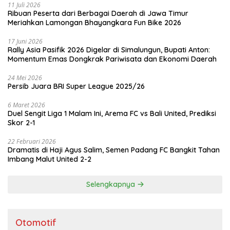
11 Juli 2026
Ribuan Peserta dari Berbagai Daerah di Jawa Timur
Meriahkan Lamongan Bhayangkara Fun Bike 2026
17 Juni 2026
Rally Asia Pasifik 2026 Digelar di Simalungun, Bupati Anton:
Momentum Emas Dongkrak Pariwisata dan Ekonomi Daerah
24 Mei 2026
Persib Juara BRI Super League 2025/26
6 Maret 2026
Duel Sengit Liga 1 Malam Ini, Arema FC vs Bali United, Prediksi
Skor 2-1
22 Februari 2026
Dramatis di Haji Agus Salim, Semen Padang FC Bangkit Tahan
Imbang Malut United 2-2
Selengkapnya
Otomotif