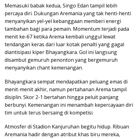
Memasuki babak kedua, Singo Edan tampil lebih
percaya diri. Dukungan Aremania yang tak henti-henti
menyanyikan yel-yel kebanggaan memberi energi
tambahan bagi para pemain. Momentum terjadi pada
menit ke-67 ketika Arema kembali unggul lewat
tendangan keras dari luar kotak penalti yang gagal
diantisipasi kiper Bhayangkara. Gol ini langsung
disambut gemuruh penonton yang bergemuruh
menyanyikan chant kemenangan.
Bhayangkara sempat mendapatkan peluang emas di
menit-menit akhir, namun pertahanan Arema tampil
disiplin. Skor 2-1 bertahan hingga peluit panjang
berbunyi. Kemenangan ini menambah kepercayaan diri
tim untuk terus bersaing di kompetisi.
Atmosfer di Stadion Kanjuruhan begitu hidup. Ribuan
Aremania hadir dengan atribut khas biru mereka,