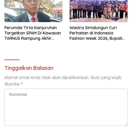
Perumda Tirta Kanjuruhan
Wastra Simalungun Curi
Targetkan SPAM Di Kawasan
Perhatian di Indonesia
TARNUS Rampung Akhir
Fashion Week 2026, Bupati
Tahun
Anton: Budaya Harus Jadi
Kekuatan Ekonomi
Tinggalkan Balasan
Alamat email Anda tidak akan dipublikasikan.
Ruas yang wajib
ditandai
*