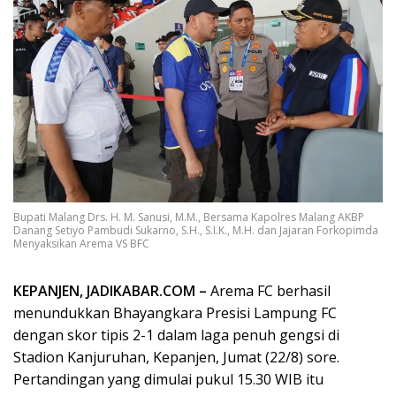
Bupati Malang Drs. H. M. Sanusi, M.M., Bersama Kapolres Malang AKBP
Danang Setiyo Pambudi Sukarno, S.H., S.I.K., M.H. dan Jajaran Forkopimda
Menyaksikan Arema VS BFC
KEPANJEN, JADIKABAR.COM –
Arema FC berhasil
menundukkan Bhayangkara Presisi Lampung FC
dengan skor tipis 2-1 dalam laga penuh gengsi di
Stadion Kanjuruhan, Kepanjen, Jumat (22/8) sore.
Pertandingan yang dimulai pukul 15.30 WIB itu