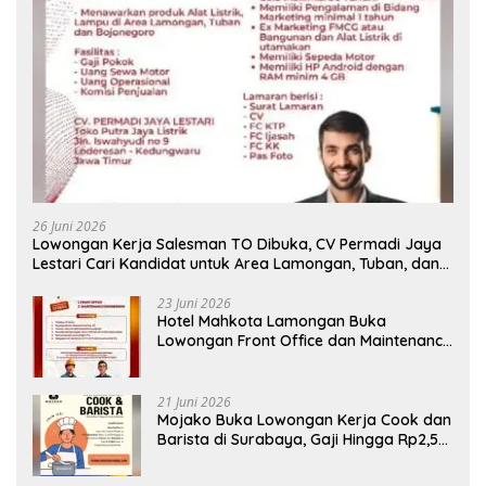
26 Juni 2026
Lowongan Kerja Salesman TO Dibuka, CV Permadi Jaya
Lestari Cari Kandidat untuk Area Lamongan, Tuban, dan
Bojonegoro
23 Juni 2026
Hotel Mahkota Lamongan Buka
Lowongan Front Office dan Maintenance
Engineering, Simak Syaratnya
21 Juni 2026
Mojako Buka Lowongan Kerja Cook dan
Barista di Surabaya, Gaji Hingga Rp2,5
Juta per Bulan