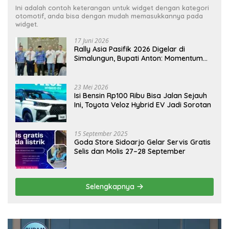
Ini adalah contoh keterangan untuk widget dengan kategori
otomotif, anda bisa dengan mudah memasukkannya pada
widget.
17 Juni 2026
Rally Asia Pasifik 2026 Digelar di
Simalungun, Bupati Anton: Momentum
Emas Dongkrak Pariwisata dan
Ekonomi Daerah
23 Mei 2026
Isi Bensin Rp100 Ribu Bisa Jalan Sejauh
Ini, Toyota Veloz Hybrid EV Jadi Sorotan
15 September 2025
Goda Store Sidoarjo Gelar Servis Gratis
Selis dan Molis 27–28 September
Selengkapnya