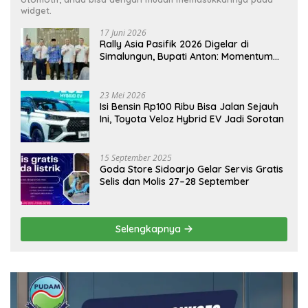
widget.
17 Juni 2026
Rally Asia Pasifik 2026 Digelar di
Simalungun, Bupati Anton: Momentum
Emas Dongkrak Pariwisata dan
Ekonomi Daerah
23 Mei 2026
Isi Bensin Rp100 Ribu Bisa Jalan Sejauh
Ini, Toyota Veloz Hybrid EV Jadi Sorotan
15 September 2025
Goda Store Sidoarjo Gelar Servis Gratis
Selis dan Molis 27–28 September
Selengkapnya