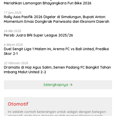
Meriahkan Lamongan Bhayangkara Fun Bike 2026
17 Juni 2026
Rally Asia Pasifik 2026 Digelar di Simalungun, Bupati Anton:
Momentum Emas Dongkrak Pariwisata dan Ekonomi Daerah
24 Mei 2026
Persib Juara BRI Super League 2025/26
6 Maret 2026
Duel Sengit Liga 1 Malam Ini, Arema FC vs Bali United, Prediksi
Skor 2-1
22 Februari 2026
Dramatis di Haji Agus Salim, Semen Padang FC Bangkit Tahan
Imbang Malut United 2-2
Selengkapnya
Otomotif
Ini adalah contoh keterangan untuk widget dengan kategori
otomotif, anda bisa dengan mudah memasukkannya pada