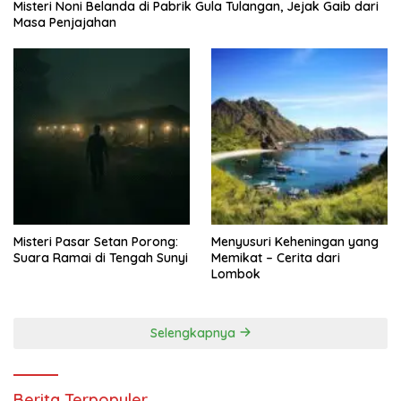
Misteri Noni Belanda di Pabrik Gula Tulangan, Jejak Gaib dari
Masa Penjajahan
Misteri Pasar Setan Porong:
Menyusuri Keheningan yang
Suara Ramai di Tengah Sunyi
Memikat – Cerita dari
Lombok
Selengkapnya
Berita Terpopuler