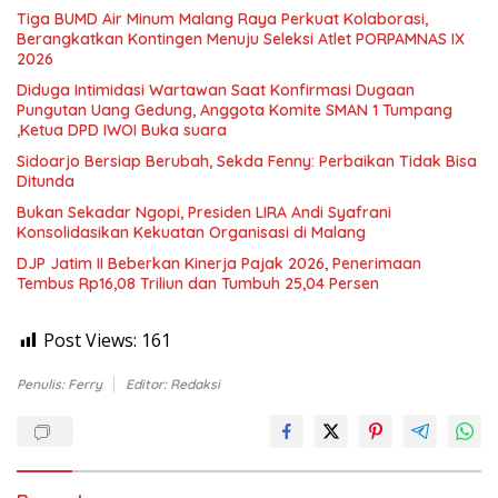
Tiga BUMD Air Minum Malang Raya Perkuat Kolaborasi,
Berangkatkan Kontingen Menuju Seleksi Atlet PORPAMNAS IX
2026
Diduga Intimidasi Wartawan Saat Konfirmasi Dugaan
Pungutan Uang Gedung, Anggota Komite SMAN 1 Tumpang
,Ketua DPD IWOI Buka suara
Sidoarjo Bersiap Berubah, Sekda Fenny: Perbaikan Tidak Bisa
Ditunda
Bukan Sekadar Ngopi, Presiden LIRA Andi Syafrani
Konsolidasikan Kekuatan Organisasi di Malang
DJP Jatim II Beberkan Kinerja Pajak 2026, Penerimaan
Tembus Rp16,08 Triliun dan Tumbuh 25,04 Persen
Post Views:
161
Penulis: Ferry
Editor: Redaksi