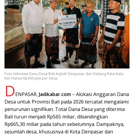
Foto Istimewa Dana Desa Bali Anjlok! Denpasar dan Badung Rata-Rata
Kini Hanya Rp300 Juta per Desa
D
ENPASAR,
Jadikabar.com
– Alokasi Anggaran Dana
Desa untuk Provinsi Bali pada 2026 tercatat mengalami
penurunan signifikan. Total Dana Desa yang diterima
Bali turun menjadi Rp565 miliar, dibandingkan
Rp665,30 miliar pada tahun sebelumnya. Dampaknya,
sejumlah desa, khususnya di Kota Denpasar dan