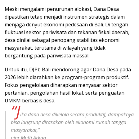
Meski mengalami penurunan alokasi, Dana Desa
dipastikan tetap menjadi instrumen strategis dalam
menjaga denyut ekonomi pedesaan di Bali. Di tengah
fluktuasi sektor pariwisata dan tekanan fiskal daerah,
desa dinilai sebagai penopang stabilitas ekonomi
masyarakat, terutama di wilayah yang tidak
bergantung pada pariwisata massal.
Untuk itu, DJPb Bali mendorong agar Dana Desa pada
2026 lebih diarahkan ke program-program produktif.
Fokus pengelolaan diharapkan menyasar sektor
pertanian, pengolahan hasil lokal, serta penguatan
UMKM berbasis desa.
“J
ika dana desa dikelola secara produktif, dampaknya
bisa langsung dirasakan oleh ekonomi rumah tangga
masyarakat,”
ujar Mufti Arkan.