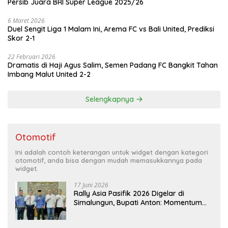
Persib Juara BRI Super League 2025/26
6 Maret 2026
Duel Sengit Liga 1 Malam Ini, Arema FC vs Bali United, Prediksi
Skor 2-1
22 Februari 2026
Dramatis di Haji Agus Salim, Semen Padang FC Bangkit Tahan
Imbang Malut United 2-2
Selengkapnya
Otomotif
Ini adalah contoh keterangan untuk widget dengan kategori
otomotif, anda bisa dengan mudah memasukkannya pada
widget.
17 Juni 2026
Rally Asia Pasifik 2026 Digelar di
Simalungun, Bupati Anton: Momentum
Emas Dongkrak Pariwisata dan
Ekonomi Daerah