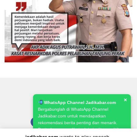
✕
WhatsApp Channel Jadikabar.com
Bergabunglah di WhatsApp Channel
Jadikabar.com untuk mendapatkan
rekomendasi berita penting dan menarik.
Berita Lowongan Kerja, kriminalitas, politik,
pemerintahan, pertanian & ketahanan