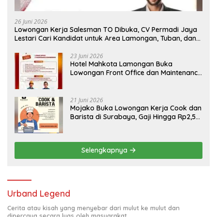
26 Juni 2026
Lowongan Kerja Salesman TO Dibuka, CV Permadi Jaya
Lestari Cari Kandidat untuk Area Lamongan, Tuban, dan
Bojonegoro
23 Juni 2026
Hotel Mahkota Lamongan Buka
Lowongan Front Office dan Maintenance
Engineering, Simak Syaratnya
21 Juni 2026
Mojako Buka Lowongan Kerja Cook dan
Barista di Surabaya, Gaji Hingga Rp2,5
Juta per Bulan
Selengkapnya
Urband Legend
Cerita atau kisah yang menyebar dari mulut ke mulut dan
dipercaya secara luas oleh masyarakat