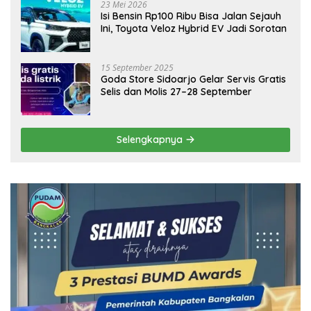
23 Mei 2026
Isi Bensin Rp100 Ribu Bisa Jalan Sejauh
Ini, Toyota Veloz Hybrid EV Jadi Sorotan
15 September 2025
Goda Store Sidoarjo Gelar Servis Gratis
Selis dan Molis 27–28 September
Selengkapnya