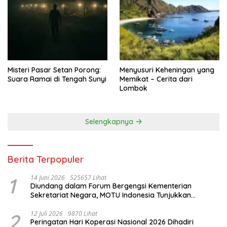
Misteri Pasar Setan Porong:
Menyusuri Keheningan yang
Suara Ramai di Tengah Sunyi
Memikat – Cerita dari
Lombok
Selengkapnya
Berita Terpopuler
1
14 Juni 2026
525657 Lihat
Diundang dalam Forum Bergengsi Kementerian
Sekretariat Negara, MOTU Indonesia Tunjukkan
Komitmen untuk Indonesia
2
12 Juli 2026
9870 Lihat
Peringatan Hari Koperasi Nasional 2026 Dihadiri