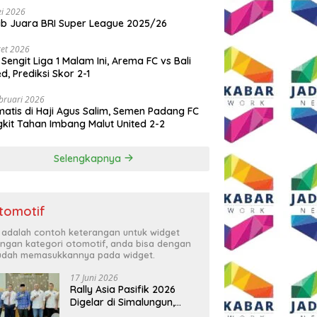
i 2026
ib Juara BRI Super League 2025/26
et 2026
 Sengit Liga 1 Malam Ini, Arema FC vs Bali
ed, Prediksi Skor 2-1
bruari 2026
atis di Haji Agus Salim, Semen Padang FC
kit Tahan Imbang Malut United 2-2
Selengkapnya
tomotif
i adalah contoh keterangan untuk widget
ngan kategori otomotif, anda bisa dengan
dah memasukkannya pada widget.
17 Juni 2026
Rally Asia Pasifik 2026
Digelar di Simalungun,
Bupati Anton: Momentum