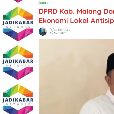
Daerah
DPRD Kab. Malang D
Ekonomi Lokal Antis
Tofan Diantoro
15 Mei 2026