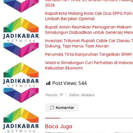
2026
Kapolresta Malang Kota Cek Dua SPPG Polri
Limbah Berjalan Optimal
Bupati Anton Resmikan Pemugaran Makam d
Simalungun Diabadikan untuk Generasi Me
Investasi Triliunan Rupiah Cable Car Dana
Dukung, Tapi Harus Taat Aturan
Perumda Tirta Kanjuruhan Targetkan SPAM
Wastra Simalungun Curi Perhatian di Indone
Kekuatan Ekonomi
Post Views:
544
Penulis: TF
Editor: Redaksi
Komentar
Baca Juga