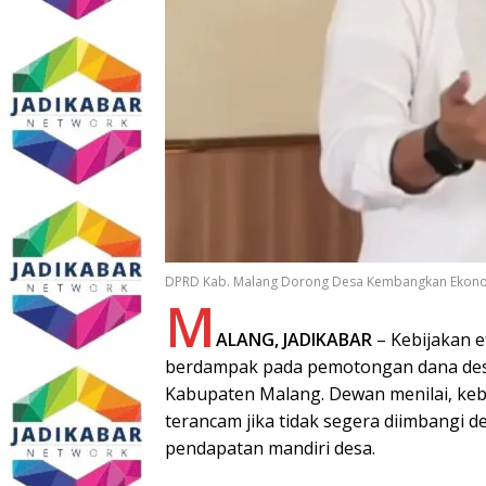
DPRD Kab. Malang Dorong Desa Kembangkan Ekonom
M
ALANG, JADIKABAR
– Kebijakan e
berdampak pada pemotongan dana desa
Kabupaten Malang. Dewan menilai, keb
terancam jika tidak segera diimbangi
pendapatan mandiri desa.