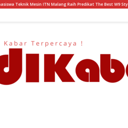
ng Raih Predikat The Best W9 Style di Malang Modifest