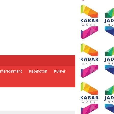
ntertainment
Kesehatan
Kuliner