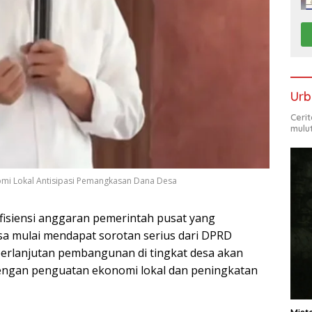
Urb
Ceri
mulu
i Lokal Antisipasi Pemangkasan Dana Desa
fisiensi anggaran pemerintah pusat yang
 mulai mendapat sorotan serius dari DPRD
erlanjutan pembangunan di tingkat desa akan
 dengan penguatan ekonomi lokal dan peningkatan