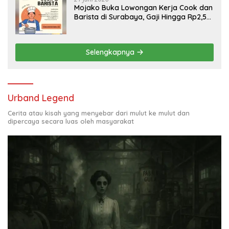
Mojako Buka Lowongan Kerja Cook dan
Barista di Surabaya, Gaji Hingga Rp2,5
Juta per Bulan
Selengkapnya
Urband Legend
Cerita atau kisah yang menyebar dari mulut ke mulut dan
dipercaya secara luas oleh masyarakat