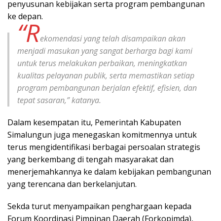
penyusunan kebijakan serta program pembangunan
ke depan.
“R
ekomendasi yang telah disampaikan akan
menjadi masukan yang sangat berharga bagi kami
untuk terus melakukan perbaikan, meningkatkan
kualitas pelayanan publik, serta memastikan setiap
program pembangunan berjalan efektif, efisien, dan
tepat sasaran,” katanya.
Dalam kesempatan itu, Pemerintah Kabupaten
Simalungun juga menegaskan komitmennya untuk
terus mengidentifikasi berbagai persoalan strategis
yang berkembang di tengah masyarakat dan
menerjemahkannya ke dalam kebijakan pembangunan
yang terencana dan berkelanjutan.
Sekda turut menyampaikan penghargaan kepada
Forum Koordinasi Pimpinan Daerah (Forkopimda),