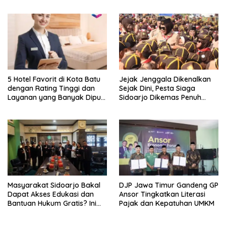
5 Hotel Favorit di Kota Batu
Jejak Jenggala Dikenalkan
dengan Rating Tinggi dan
Sejak Dini, Pesta Siaga
Layanan yang Banyak Dipuji
Sidoarjo Dikemas Penuh
Pengunjung
Tantangan
Masyarakat Sidoarjo Bakal
DJP Jawa Timur Gandeng GP
Dapat Akses Edukasi dan
Ansor Tingkatkan Literasi
Bantuan Hukum Gratis? Ini
Pajak dan Kepatuhan UMKM
Hasil Audiensinya