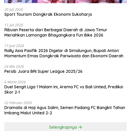
20 Juli 2026
Sport Tourism Dongkrak Ekonomi Sukoharjo
11 Juli 2026
Ribuan Peserta dari Berbagai Daerah di Jawa Timur
Meriahkan Lamongan Bhayangkara Fun Bike 2026
17 Juni 2026
Rally Asia Pasifik 2026 Digelar di Simalungun, Bupati Anton:
Momentum Emas Dongkrak Pariwisata dan Ekonomi Daerah
24 Mei 2026
Persib Juara BRI Super League 2025/26
6 Maret 2026
Duel Sengit Liga 1 Malam Ini, Arema FC vs Bali United, Prediksi
Skor 2-1
22 Februari 2026
Dramatis di Haji Agus Salim, Semen Padang FC Bangkit Tahan
Imbang Malut United 2-2
Selengkapnya