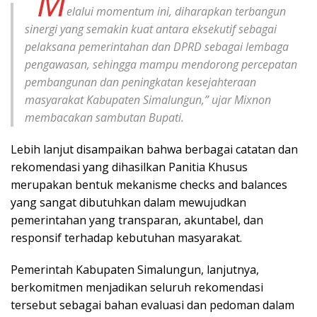
“M
elalui momentum ini, diharapkan terbangun
sinergi yang semakin kuat antara eksekutif sebagai
pelaksana pemerintahan dan DPRD sebagai lembaga
pengawasan, sehingga mampu mendorong percepatan
pembangunan dan peningkatan kesejahteraan
masyarakat Kabupaten Simalungun,” ujar Mixnon
membacakan sambutan Bupati.
Lebih lanjut disampaikan bahwa berbagai catatan dan
rekomendasi yang dihasilkan Panitia Khusus
merupakan bentuk mekanisme checks and balances
yang sangat dibutuhkan dalam mewujudkan
pemerintahan yang transparan, akuntabel, dan
responsif terhadap kebutuhan masyarakat.
Pemerintah Kabupaten Simalungun, lanjutnya,
berkomitmen menjadikan seluruh rekomendasi
tersebut sebagai bahan evaluasi dan pedoman dalam