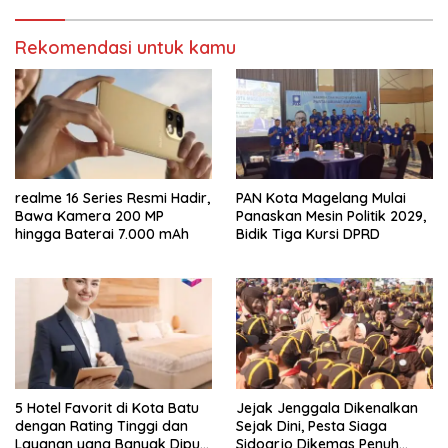
Rekomendasi untuk kamu
realme 16 Series Resmi Hadir,
PAN Kota Magelang Mulai
Bawa Kamera 200 MP
Panaskan Mesin Politik 2029,
hingga Baterai 7.000 mAh
Bidik Tiga Kursi DPRD
5 Hotel Favorit di Kota Batu
Jejak Jenggala Dikenalkan
dengan Rating Tinggi dan
Sejak Dini, Pesta Siaga
Layanan yang Banyak Dipuji
Sidoarjo Dikemas Penuh