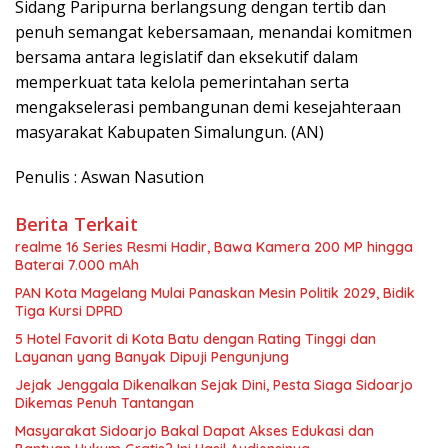
Sidang Paripurna berlangsung dengan tertib dan
penuh semangat kebersamaan, menandai komitmen
bersama antara legislatif dan eksekutif dalam
memperkuat tata kelola pemerintahan serta
mengakselerasi pembangunan demi kesejahteraan
masyarakat Kabupaten Simalungun. (AN)
Penulis : Aswan Nasution
Berita Terkait
realme 16 Series Resmi Hadir, Bawa Kamera 200 MP hingga
Baterai 7.000 mAh
PAN Kota Magelang Mulai Panaskan Mesin Politik 2029, Bidik
Tiga Kursi DPRD
5 Hotel Favorit di Kota Batu dengan Rating Tinggi dan
Layanan yang Banyak Dipuji Pengunjung
Jejak Jenggala Dikenalkan Sejak Dini, Pesta Siaga Sidoarjo
Dikemas Penuh Tantangan
Masyarakat Sidoarjo Bakal Dapat Akses Edukasi dan