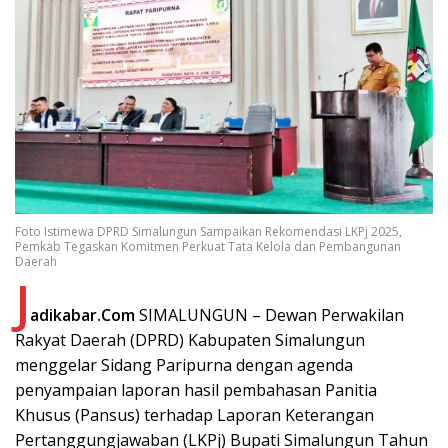
Foto Istimewa DPRD Simalungun Sampaikan Rekomendasi LKPj 2025,
Pemkab Tegaskan Komitmen Perkuat Tata Kelola dan Pembangunan
Daerah
J
adikabar.Com
SIMALUNGUN – Dewan Perwakilan
Rakyat Daerah (DPRD) Kabupaten Simalungun
menggelar Sidang Paripurna dengan agenda
penyampaian laporan hasil pembahasan Panitia
Khusus (Pansus) terhadap Laporan Keterangan
Pertanggungjawaban (LKPj) Bupati Simalungun Tahun