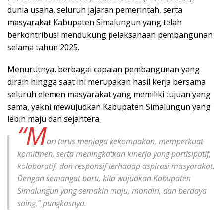
dunia usaha, seluruh jajaran pemerintah, serta
masyarakat Kabupaten Simalungun yang telah
berkontribusi mendukung pelaksanaan pembangunan
selama tahun 2025.
Menurutnya, berbagai capaian pembangunan yang
diraih hingga saat ini merupakan hasil kerja bersama
seluruh elemen masyarakat yang memiliki tujuan yang
sama, yakni mewujudkan Kabupaten Simalungun yang
lebih maju dan sejahtera.
“M
ari terus menjaga kekompakan, memperkuat
komitmen, serta meningkatkan kinerja yang partisipatif,
kolaboratif, dan responsif terhadap aspirasi masyarakat.
Dengan semangat baru, kita wujudkan Kabupaten
Simalungun yang semakin maju, mandiri, dan berdaya
saing,” pungkasnya.