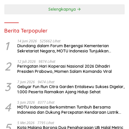
Selengkapnya
Berita Terpopuler
1
14 Juni 2026
525662 Lihat
Diundang dalam Forum Bergengsi Kementerian
Sekretariat Negara, MOTU Indonesia Tunjukkan
Komitmen untuk Indonesia
2
12 Juli 2026
9874 Lihat
Peringatan Hari Koperasi Nasional 2026 Dihadiri
Presiden Prabowo, Momen Salam Komando Viral
3
7 Juni 2026
9474 Lihat
Gebyar Fun Run Citra Garden Entalsewu Sukses Digelar,
1.000 Peserta Ramaikan Ajang Hidup Sehat
4
5 Juni 2026
8377 Lihat
MOTU Indonesia Berkomitmen Tumbuh Bersama
Indonesia dan Dukung Percepatan Kendaraan Listrik
Nasional
5
5 Mei 2026
7795 Lihat
Kota Malang Borong Dua Penghargaan UB Halal Metric