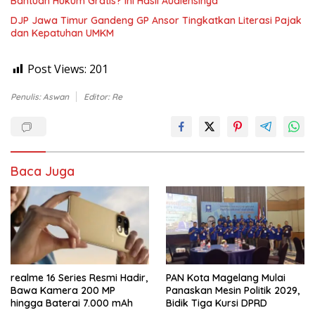
Bantuan Hukum Gratis? Ini Hasil Audiensinya
DJP Jawa Timur Gandeng GP Ansor Tingkatkan Literasi Pajak
dan Kepatuhan UMKM
Post Views:
201
Penulis: Aswan
Editor: Re
Baca Juga
realme 16 Series Resmi Hadir,
PAN Kota Magelang Mulai
Bawa Kamera 200 MP
Panaskan Mesin Politik 2029,
hingga Baterai 7.000 mAh
Bidik Tiga Kursi DPRD