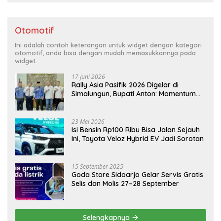
Otomotif
Ini adalah contoh keterangan untuk widget dengan kategori
otomotif, anda bisa dengan mudah memasukkannya pada
widget.
17 Juni 2026
Rally Asia Pasifik 2026 Digelar di
Simalungun, Bupati Anton: Momentum
Emas Dongkrak Pariwisata dan
Ekonomi Daerah
23 Mei 2026
Isi Bensin Rp100 Ribu Bisa Jalan Sejauh
Ini, Toyota Veloz Hybrid EV Jadi Sorotan
15 September 2025
Goda Store Sidoarjo Gelar Servis Gratis
Selis dan Molis 27–28 September
Selengkapnya