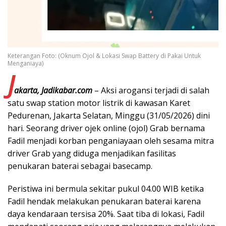
Keterangan Foto: (Oknum Ojol & Lokasi Swap Battery di Pakai Untuk
Menganiaya)
J
akarta, Jadikabar.com
– Aksi arogansi terjadi di salah
satu swap station motor listrik di kawasan Karet
Pedurenan, Jakarta Selatan, Minggu (31/05/2026) dini
hari. Seorang driver ojek online (ojol) Grab bernama
Fadil menjadi korban penganiayaan oleh sesama mitra
driver Grab yang diduga menjadikan fasilitas
penukaran baterai sebagai basecamp.
Peristiwa ini bermula sekitar pukul 04.00 WIB ketika
Fadil hendak melakukan penukaran baterai karena
daya kendaraan tersisa 20%. Saat tiba di lokasi, Fadil