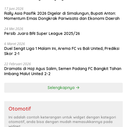
17 Juni 2026
Rally Asia Pasifik 2026 Digelar di Simalungun, Bupati Anton:
Momentum Emas Dongkrak Pariwisata dan Ekonomi Daerah
24 Mei 2026
Persib Juara BRI Super League 2025/26
6 Maret 2026
Duel Sengit Liga 1 Malam Ini, Arema FC vs Bali United, Prediksi
Skor 2-1
22 Februari 2026
Dramatis di Haji Agus Salim, Semen Padang FC Bangkit Tahan
Imbang Malut United 2-2
Selengkapnya
Otomotif
Ini adalah contoh keterangan untuk widget dengan kategori
otomotif, anda bisa dengan mudah memasukkannya pada
widget.