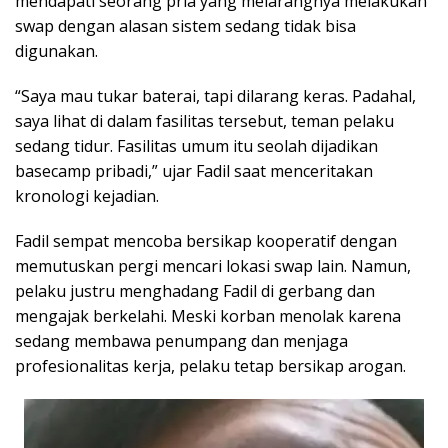
mendapati seorang pria yang melarangnya melakukan
swap dengan alasan sistem sedang tidak bisa
digunakan.
“Saya mau tukar baterai, tapi dilarang keras. Padahal,
saya lihat di dalam fasilitas tersebut, teman pelaku
sedang tidur. Fasilitas umum itu seolah dijadikan
basecamp pribadi,” ujar Fadil saat menceritakan
kronologi kejadian.
Fadil sempat mencoba bersikap kooperatif dengan
memutuskan pergi mencari lokasi swap lain. Namun,
pelaku justru menghadang Fadil di gerbang dan
mengajak berkelahi. Meski korban menolak karena
sedang membawa penumpang dan menjaga
profesionalitas kerja, pelaku tetap bersikap arogan.