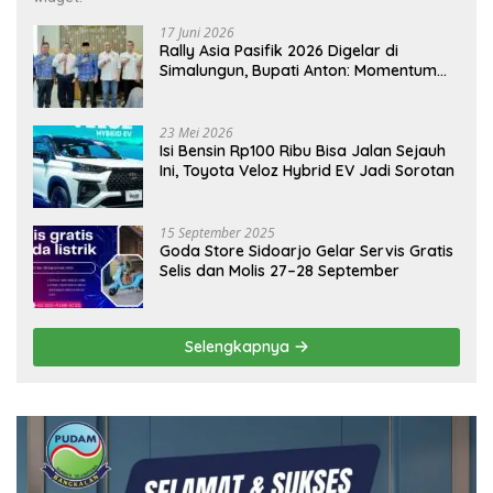
17 Juni 2026
Rally Asia Pasifik 2026 Digelar di
Simalungun, Bupati Anton: Momentum
Emas Dongkrak Pariwisata dan
Ekonomi Daerah
23 Mei 2026
Isi Bensin Rp100 Ribu Bisa Jalan Sejauh
Ini, Toyota Veloz Hybrid EV Jadi Sorotan
15 September 2025
Goda Store Sidoarjo Gelar Servis Gratis
Selis dan Molis 27–28 September
Selengkapnya