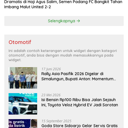
Dramatis di Haji Agus Salim, Semen Padang FC Bangkit Tahan
Imbang Malut United 2-2
Selengkapnya
Otomotif
Ini adalah contoh keterangan untuk widget dengan kategori
otomotif, anda bisa dengan mudah memasukkannya pada
widget.
17 Juni 2026
Rally Asia Pasifik 2026 Digelar di
Simalungun, Bupati Anton: Momentum
Emas Dongkrak Pariwisata dan
Ekonomi Daerah
23 Mei 2026
Isi Bensin Rp100 Ribu Bisa Jalan Sejauh
Ini, Toyota Veloz Hybrid EV Jadi Sorotan
15 September 2025
Goda Store Sidoarjo Gelar Servis Gratis