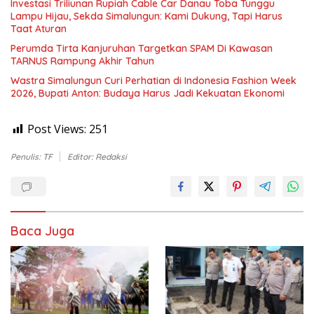
Investasi Triliunan Rupiah Cable Car Danau Toba Tunggu
Lampu Hijau, Sekda Simalungun: Kami Dukung, Tapi Harus
Taat Aturan
Perumda Tirta Kanjuruhan Targetkan SPAM Di Kawasan
TARNUS Rampung Akhir Tahun
Wastra Simalungun Curi Perhatian di Indonesia Fashion Week
2026, Bupati Anton: Budaya Harus Jadi Kekuatan Ekonomi
Post Views:
251
Penulis: TF
Editor: Redaksi
Baca Juga