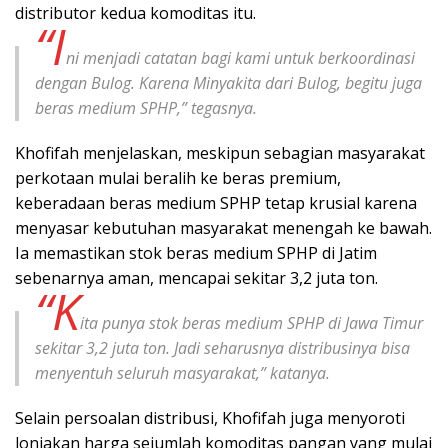
distributor kedua komoditas itu.
“I
ni menjadi catatan bagi kami untuk berkoordinasi
dengan Bulog. Karena Minyakita dari Bulog, begitu juga
beras medium SPHP,” tegasnya.
Khofifah menjelaskan, meskipun sebagian masyarakat
perkotaan mulai beralih ke beras premium,
keberadaan beras medium SPHP tetap krusial karena
menyasar kebutuhan masyarakat menengah ke bawah.
Ia memastikan stok beras medium SPHP di Jatim
sebenarnya aman, mencapai sekitar 3,2 juta ton.
“K
ita punya stok beras medium SPHP di Jawa Timur
sekitar 3,2 juta ton. Jadi seharusnya distribusinya bisa
menyentuh seluruh masyarakat,” katanya.
Selain persoalan distribusi, Khofifah juga menyoroti
lonjakan harga sejumlah komoditas pangan yang mulai