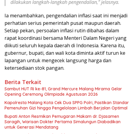
dilakukan langkah-langkah pengendalian,” jelasnya.
Ia menambahkan, pengendalian inflasi saat ini menjadi
perhatian serius pemerintah pusat maupun daerah.
Setiap pekan, persoalan inflasi rutin dibahas dalam
rapat koordinasi bersama Menteri Dalam Negeri yang
diikuti seluruh kepala daerah di Indonesia. Karena itu,
gubernur, bupati, dan wali kota diminta aktif turun ke
lapangan untuk mengecek langsung harga dan
ketersediaan stok pangan.
Berita Terkait
Sambut HUT RI ke-81, Grand Mercure Malang Mirama Gelar
Opening Ceremony Olimpiade Agustusan 2026
Kapolresta Malang Kota Cek Dua SPPG Polri, Pastikan Standar
Pemenuhan Gizi hingga Pengelolaan Limbah Berjalan Optimal
Bupati Anton Resmikan Pemugaran Makam dr. Djasamen
Saragih, Warisan Dokter Pertama Simalungun Diabadikan
untuk Generasi Mendatang