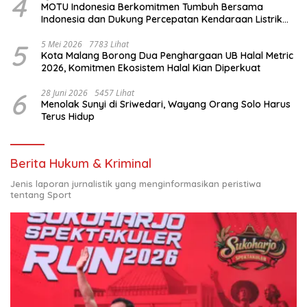
4
MOTU Indonesia Berkomitmen Tumbuh Bersama
Indonesia dan Dukung Percepatan Kendaraan Listrik
Nasional
5
5 Mei 2026
7783 Lihat
Kota Malang Borong Dua Penghargaan UB Halal Metric
2026, Komitmen Ekosistem Halal Kian Diperkuat
6
28 Juni 2026
5457 Lihat
Menolak Sunyi di Sriwedari, Wayang Orang Solo Harus
Terus Hidup
Berita Hukum & Kriminal
Jenis laporan jurnalistik yang menginformasikan peristiwa
tentang Sport