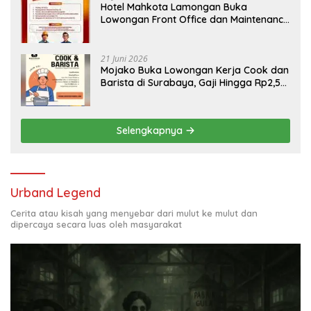
Hotel Mahkota Lamongan Buka
Lowongan Front Office dan Maintenance
Engineering, Simak Syaratnya
21 Juni 2026
Mojako Buka Lowongan Kerja Cook dan
Barista di Surabaya, Gaji Hingga Rp2,5
Juta per Bulan
Selengkapnya
Urband Legend
Cerita atau kisah yang menyebar dari mulut ke mulut dan
dipercaya secara luas oleh masyarakat