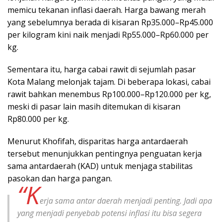
memicu tekanan inflasi daerah. Harga bawang merah
yang sebelumnya berada di kisaran Rp35.000–Rp45.000
per kilogram kini naik menjadi Rp55.000–Rp60.000 per
kg.
Sementara itu, harga cabai rawit di sejumlah pasar
Kota Malang melonjak tajam. Di beberapa lokasi, cabai
rawit bahkan menembus Rp100.000–Rp120.000 per kg,
meski di pasar lain masih ditemukan di kisaran
Rp80.000 per kg.
Menurut Khofifah, disparitas harga antardaerah
tersebut menunjukkan pentingnya penguatan kerja
sama antardaerah (KAD) untuk menjaga stabilitas
pasokan dan harga pangan.
“K
erja sama antar daerah menjadi penting. Jadi apa
yang menjadi penyebab potensi inflasi itu bisa segera