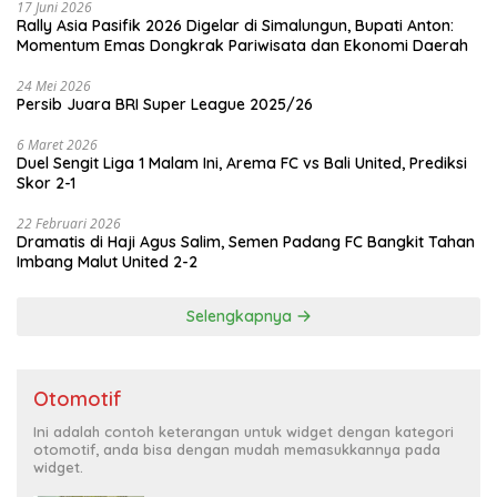
17 Juni 2026
Rally Asia Pasifik 2026 Digelar di Simalungun, Bupati Anton:
Momentum Emas Dongkrak Pariwisata dan Ekonomi Daerah
24 Mei 2026
Persib Juara BRI Super League 2025/26
6 Maret 2026
Duel Sengit Liga 1 Malam Ini, Arema FC vs Bali United, Prediksi
Skor 2-1
22 Februari 2026
Dramatis di Haji Agus Salim, Semen Padang FC Bangkit Tahan
Imbang Malut United 2-2
Selengkapnya
Otomotif
Ini adalah contoh keterangan untuk widget dengan kategori
otomotif, anda bisa dengan mudah memasukkannya pada
widget.