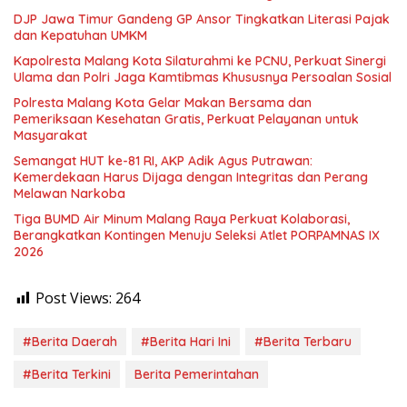
DJP Jawa Timur Gandeng GP Ansor Tingkatkan Literasi Pajak
dan Kepatuhan UMKM
Kapolresta Malang Kota Silaturahmi ke PCNU, Perkuat Sinergi
Ulama dan Polri Jaga Kamtibmas Khususnya Persoalan Sosial
Polresta Malang Kota Gelar Makan Bersama dan
Pemeriksaan Kesehatan Gratis, Perkuat Pelayanan untuk
Masyarakat
Semangat HUT ke-81 RI, AKP Adik Agus Putrawan:
Kemerdekaan Harus Dijaga dengan Integritas dan Perang
Melawan Narkoba
Tiga BUMD Air Minum Malang Raya Perkuat Kolaborasi,
Berangkatkan Kontingen Menuju Seleksi Atlet PORPAMNAS IX
2026
Post Views:
264
#Berita Daerah
#Berita Hari Ini
#Berita Terbaru
#Berita Terkini
Berita Pemerintahan