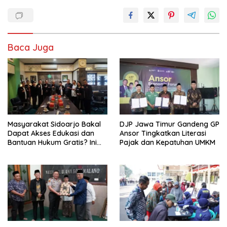
Baca Juga
Masyarakat Sidoarjo Bakal
DJP Jawa Timur Gandeng GP
Dapat Akses Edukasi dan
Ansor Tingkatkan Literasi
Bantuan Hukum Gratis? Ini
Pajak dan Kepatuhan UMKM
Hasil Audiensinya