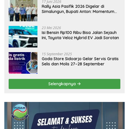
17 Juni 2026
Rally Asia Pasifik 2026 Digelar di
Simalungun, Bupati Anton: Momentum
Emas Dongkrak Pariwisata dan
Ekonomi Daerah
23 Mei 2026
Isi Bensin Rp100 Ribu Bisa Jalan Sejauh
Ini, Toyota Veloz Hybrid EV Jadi Sorotan
15 September 2025
Goda Store Sidoarjo Gelar Servis Gratis
Selis dan Molis 27–28 September
Selengkapnya