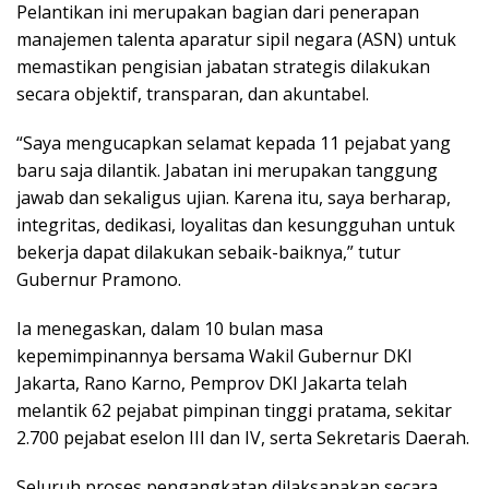
Pelantikan ini merupakan bagian dari penerapan
manajemen talenta aparatur sipil negara (ASN) untuk
memastikan pengisian jabatan strategis dilakukan
secara objektif, transparan, dan akuntabel.
“Saya mengucapkan selamat kepada 11 pejabat yang
baru saja dilantik. Jabatan ini merupakan tanggung
jawab dan sekaligus ujian. Karena itu, saya berharap,
integritas, dedikasi, loyalitas dan kesungguhan untuk
bekerja dapat dilakukan sebaik-baiknya,” tutur
Gubernur Pramono.
Ia menegaskan, dalam 10 bulan masa
kepemimpinannya bersama Wakil Gubernur DKI
Jakarta, Rano Karno, Pemprov DKI Jakarta telah
melantik 62 pejabat pimpinan tinggi pratama, sekitar
2.700 pejabat eselon III dan IV, serta Sekretaris Daerah.
Seluruh proses pengangkatan dilaksanakan secara