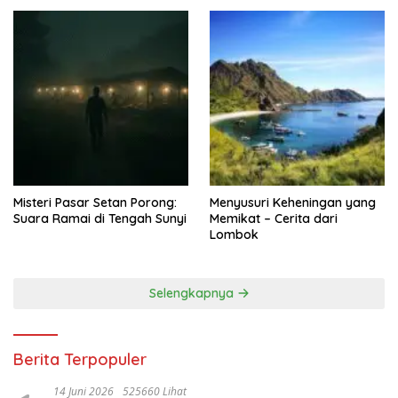
Misteri Pasar Setan Porong:
Menyusuri Keheningan yang
Suara Ramai di Tengah Sunyi
Memikat – Cerita dari
Lombok
Selengkapnya
Berita Terpopuler
14 Juni 2026
525660 Lihat