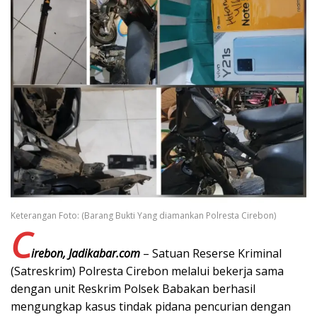
Keterangan Foto: (Barang Bukti Yang diamankan Polresta Cirebon)
C
irebon, Jadikabar.com
– Satuan Reserse Kriminal
(Satreskrim) Polresta Cirebon melalui bekerja sama
dengan unit Reskrim Polsek Babakan berhasil
mengungkap kasus tindak pidana pencurian dengan