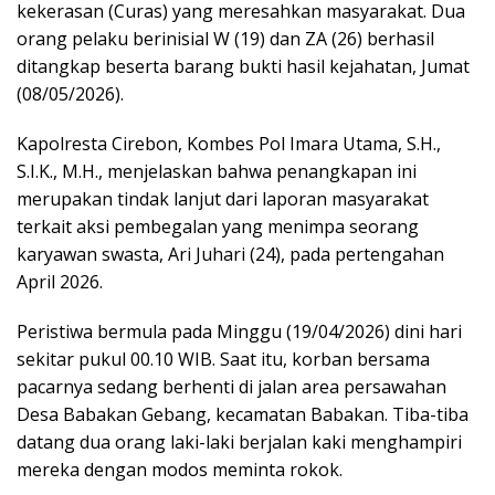
kekerasan (Curas) yang meresahkan masyarakat. Dua
orang pelaku berinisial W (19) dan ZA (26) berhasil
ditangkap beserta barang bukti hasil kejahatan, Jumat
(08/05/2026).
Kapolresta Cirebon, Kombes Pol Imara Utama, S.H.,
S.I.K., M.H., menjelaskan bahwa penangkapan ini
merupakan tindak lanjut dari laporan masyarakat
terkait aksi pembegalan yang menimpa seorang
karyawan swasta, Ari Juhari (24), pada pertengahan
April 2026.
Peristiwa bermula pada Minggu (19/04/2026) dini hari
sekitar pukul 00.10 WIB. Saat itu, korban bersama
pacarnya sedang berhenti di jalan area persawahan
Desa Babakan Gebang, kecamatan Babakan. Tiba-tiba
datang dua orang laki-laki berjalan kaki menghampiri
mereka dengan modos meminta rokok.