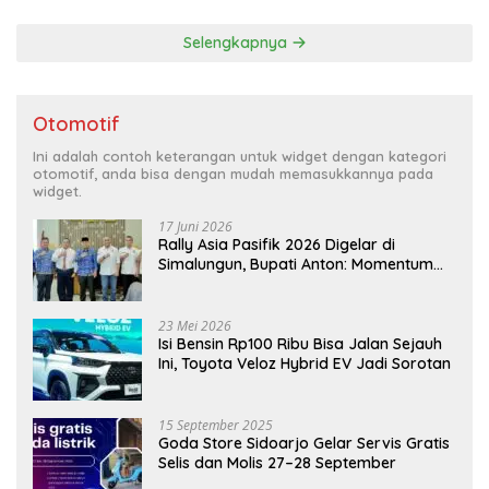
Selengkapnya
Otomotif
Ini adalah contoh keterangan untuk widget dengan kategori
otomotif, anda bisa dengan mudah memasukkannya pada
widget.
17 Juni 2026
Rally Asia Pasifik 2026 Digelar di
Simalungun, Bupati Anton: Momentum
Emas Dongkrak Pariwisata dan
Ekonomi Daerah
23 Mei 2026
Isi Bensin Rp100 Ribu Bisa Jalan Sejauh
Ini, Toyota Veloz Hybrid EV Jadi Sorotan
15 September 2025
Goda Store Sidoarjo Gelar Servis Gratis
Selis dan Molis 27–28 September