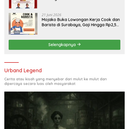
Engineering, Simak Syaratnya
21 Juni 2026
Mojako Buka Lowongan Kerja Cook dan
Barista di Surabaya, Gaji Hingga Rp2,5
Juta per Bulan
Selengkapnya
Urband Legend
Cerita atau kisah yang menyebar dari mulut ke mulut dan
dipercaya secara luas oleh masyarakat