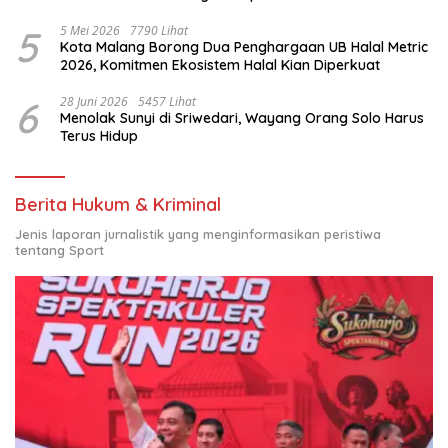
Nasional
5
5 Mei 2026
7790 Lihat
Kota Malang Borong Dua Penghargaan UB Halal Metric
2026, Komitmen Ekosistem Halal Kian Diperkuat
6
28 Juni 2026
5457 Lihat
Menolak Sunyi di Sriwedari, Wayang Orang Solo Harus
Terus Hidup
Berita Hukum & Kriminal
Jenis laporan jurnalistik yang menginformasikan peristiwa
tentang Sport