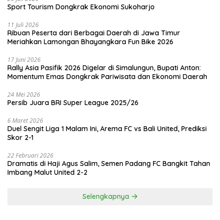
Sport Tourism Dongkrak Ekonomi Sukoharjo
11 Juli 2026
Ribuan Peserta dari Berbagai Daerah di Jawa Timur
Meriahkan Lamongan Bhayangkara Fun Bike 2026
17 Juni 2026
Rally Asia Pasifik 2026 Digelar di Simalungun, Bupati Anton:
Momentum Emas Dongkrak Pariwisata dan Ekonomi Daerah
24 Mei 2026
Persib Juara BRI Super League 2025/26
6 Maret 2026
Duel Sengit Liga 1 Malam Ini, Arema FC vs Bali United, Prediksi
Skor 2-1
22 Februari 2026
Dramatis di Haji Agus Salim, Semen Padang FC Bangkit Tahan
Imbang Malut United 2-2
Selengkapnya