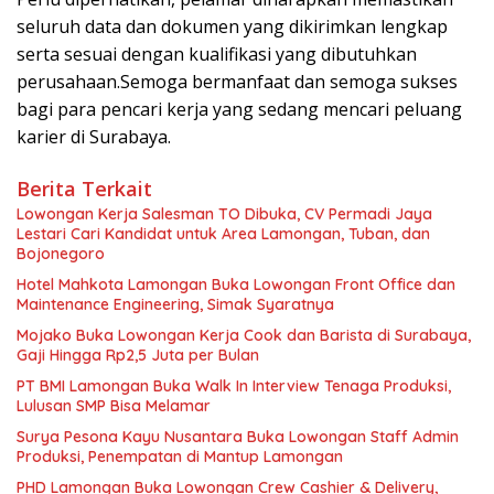
seluruh data dan dokumen yang dikirimkan lengkap
serta sesuai dengan kualifikasi yang dibutuhkan
perusahaan.Semoga bermanfaat dan semoga sukses
bagi para pencari kerja yang sedang mencari peluang
karier di Surabaya.
Berita Terkait
Lowongan Kerja Salesman TO Dibuka, CV Permadi Jaya
Lestari Cari Kandidat untuk Area Lamongan, Tuban, dan
Bojonegoro
Hotel Mahkota Lamongan Buka Lowongan Front Office dan
Maintenance Engineering, Simak Syaratnya
Mojako Buka Lowongan Kerja Cook dan Barista di Surabaya,
Gaji Hingga Rp2,5 Juta per Bulan
PT BMI Lamongan Buka Walk In Interview Tenaga Produksi,
Lulusan SMP Bisa Melamar
Surya Pesona Kayu Nusantara Buka Lowongan Staff Admin
Produksi, Penempatan di Mantup Lamongan
PHD Lamongan Buka Lowongan Crew Cashier & Delivery,