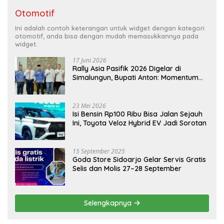
Otomotif
Ini adalah contoh keterangan untuk widget dengan kategori
otomotif, anda bisa dengan mudah memasukkannya pada
widget.
17 Juni 2026
Rally Asia Pasifik 2026 Digelar di
Simalungun, Bupati Anton: Momentum
Emas Dongkrak Pariwisata dan
Ekonomi Daerah
23 Mei 2026
Isi Bensin Rp100 Ribu Bisa Jalan Sejauh
Ini, Toyota Veloz Hybrid EV Jadi Sorotan
15 September 2025
Goda Store Sidoarjo Gelar Servis Gratis
Selis dan Molis 27–28 September
Selengkapnya