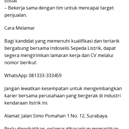
sosial.
– Bekerja sama dengan tim untuk mencapai target
penjualan.
Cara Melamar
Bagi kandidat yang memenuhi kualifikasi dan tertarik
bergabung bersama Indoselis Sepeda Listrik, dapat
segera mengirimkan lamaran kerja dan CV melalui
nomor berikut:
WhatsApp: 081333-333459
Jangan lewatkan kesempatan untuk mengembangkan
karier bersama perusahaan yang bergerak di industri
kendaraan listrik ini.
Alamat: Jalan Simo Pomahan 1 No. 12, Surabaya.
Perlu diperhatikan, pelamar diharapkan memastikan