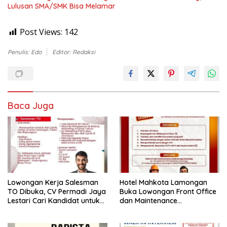
Lulusan SMA/SMK Bisa Melamar
Post Views:
142
Penulis: Edo
Editor: Redaksi
Baca Juga
Lowongan Kerja Salesman
Hotel Mahkota Lamongan
TO Dibuka, CV Permadi Jaya
Buka Lowongan Front Office
Lestari Cari Kandidat untuk
dan Maintenance
Area Lamongan, Tuban, dan
Engineering, Simak
Bojonegoro
Syaratnya