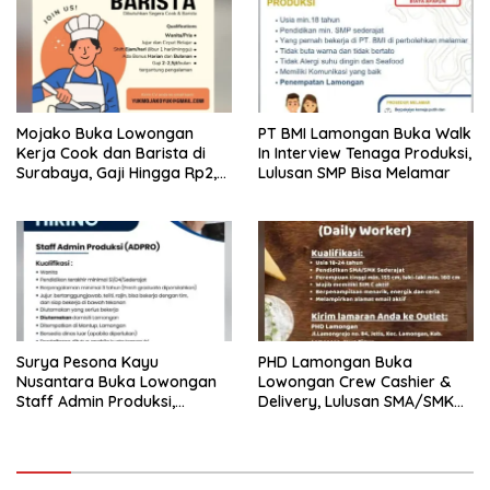
Mojako Buka Lowongan
PT BMI Lamongan Buka Walk
Kerja Cook dan Barista di
In Interview Tenaga Produksi,
Surabaya, Gaji Hingga Rp2,5
Lulusan SMP Bisa Melamar
Juta per Bulan
Surya Pesona Kayu
PHD Lamongan Buka
Nusantara Buka Lowongan
Lowongan Crew Cashier &
Staff Admin Produksi,
Delivery, Lulusan SMA/SMK
Penempatan di Mantup
Bisa Melamar
Lamongan