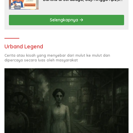
Juta per Bulan
Selengkapnya
Urband Legend
Cerita atau kisah yang menyebar dari mulut ke mulut dan
dipercaya secara luas oleh masyarakat