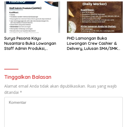
Surya Pesona Kayu
PHD Lamongan Buka
Nusantara Buka Lowongan
Lowongan Crew Cashier &
Staff Admin Produksi,
Delivery, Lulusan SMA/SMK
Penempatan di Mantup
Bisa Melamar
Lamongan
Tinggalkan Balasan
Alamat email Anda tidak akan dipublikasikan.
Ruas yang wajib
ditandai
*