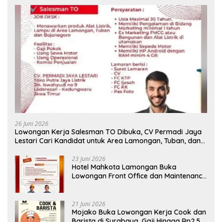
26 Juni 2026
Lowongan Kerja Salesman TO Dibuka, CV Permadi Jaya
Lestari Cari Kandidat untuk Area Lamongan, Tuban, dan
Bojonegoro
23 Juni 2026
Hotel Mahkota Lamongan Buka
Lowongan Front Office dan Maintenance
Engineering, Simak Syaratnya
21 Juni 2026
Mojako Buka Lowongan Kerja Cook dan
Barista di Surabaya, Gaji Hingga Rp2,5