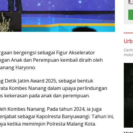
Urb
Ceri
aan bergengsi sebagai Figur Akselerator
mulu
ungan Anak dan Perempuan kembali diraih oleh
Nanang Haryono.
ng Detik Jatim Award 2025, sebagai bentuk
yata Kombes Nanang dalam upaya perlindungan
s kekerasan pada anak dan perempuan.
 oleh Kombes Nanang. Pada tahun 2024, ia juga
jabat sebagai Kapolresta Banyuwangi. Tahun ini,
ya ketika memimpin Polresta Malang Kota.