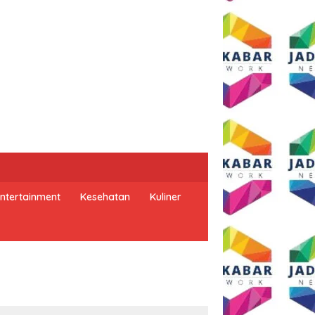
ntertainment
Kesehatan
Kuliner