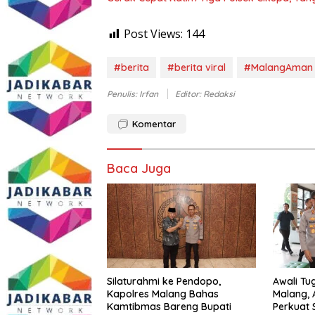
Post Views:
144
#berita
#berita viral
#MalangAman
Penulis: Irfan
Editor: Redaksi
Komentar
Baca Juga
Silaturahmi ke Pendopo,
Awali Tu
Kapolres Malang Bahas
Malang, 
Kamtibmas Bareng Bupati
Perkuat 