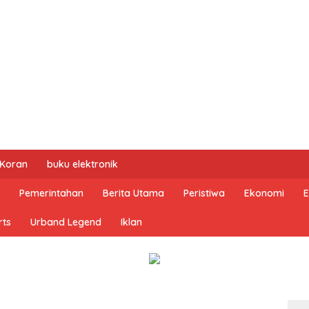
 Koran
buku elektronik
Pemerintahan
Berita Utama
Peristiwa
Ekonomi
E
rts
Urband Legend
Iklan