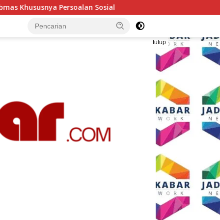
Polresta Malang Kota Gelar Makan Bersama dan Pemeriksa
tutup