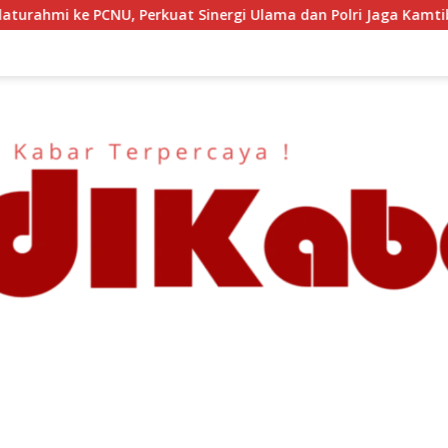
lama dan Polri Jaga Kamtibmas Khususnya Persoalan Sosial