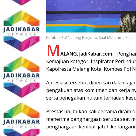
Kombes Pol Nanang Haryono, Saat Menerima Piala
M
ALANG, JadiKabar.com –
Pengharg
Kemajuan kategori Inspirator Perlind
Kapolresta Malang Kota, Kombes Pol 
Apresiasi tersebut diberikan dalam aja
pengakuan atas komitmen dan kerja n
serta penegakan hukum terhadap kasu
Prestasi ini bukan kali pertama diraih
menerima penghargaan serupa saat men
penghargaan kembali jatuh ke tangann