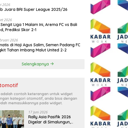
i 2026
ib Juara BRI Super League 2025/26
et 2026
 Sengit Liga 1 Malam Ini, Arema FC vs Bali
ed, Prediksi Skor 2-1
bruari 2026
atis di Haji Agus Salim, Semen Padang FC
kit Tahan Imbang Malut United 2-2
Selengkapnya
tomotif
i adalah contoh keterangan untuk widget
ngan kategori otomotif, anda bisa dengan
dah memasukkannya pada widget.
17 Juni 2026
Rally Asia Pasifik 2026
Digelar di Simalungun,
Bupati Anton: Momentum