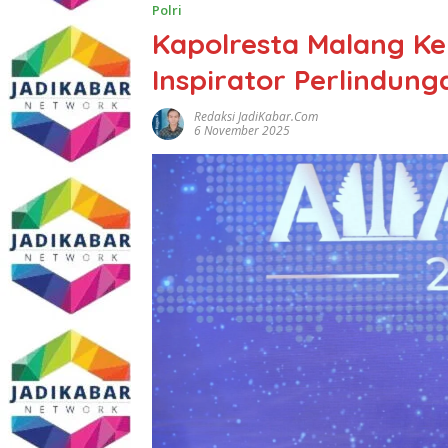
Polri
Kapolresta Malang Ke
Inspirator Perlindun
Redaksi JadiKabar.com
6 November 2025