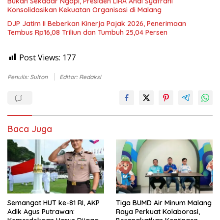
Bukan Sekadar Ngopi, Presiden LIRA Andi Syafrani
Konsolidasikan Kekuatan Organisasi di Malang
DJP Jatim II Beberkan Kinerja Pajak 2026, Penerimaan
Tembus Rp16,08 Triliun dan Tumbuh 25,04 Persen
Post Views:
177
Penulis: Sulton
Editor: Redaksi
Baca Juga
Semangat HUT ke-81 RI, AKP
Tiga BUMD Air Minum Malang
Adik Agus Putrawan:
Raya Perkuat Kolaborasi,