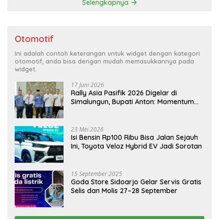
Selengkapnya
Otomotif
Ini adalah contoh keterangan untuk widget dengan kategori
otomotif, anda bisa dengan mudah memasukkannya pada
widget.
17 Juni 2026
Rally Asia Pasifik 2026 Digelar di
Simalungun, Bupati Anton: Momentum
Emas Dongkrak Pariwisata dan
Ekonomi Daerah
23 Mei 2026
Isi Bensin Rp100 Ribu Bisa Jalan Sejauh
Ini, Toyota Veloz Hybrid EV Jadi Sorotan
15 September 2025
Goda Store Sidoarjo Gelar Servis Gratis
Selis dan Molis 27–28 September