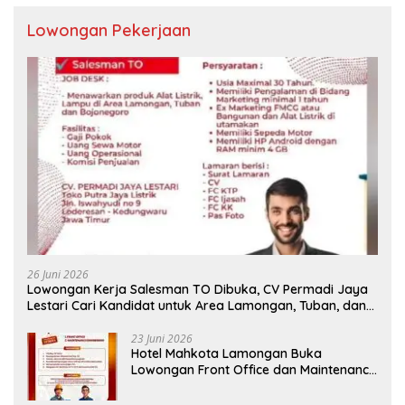
Lowongan Pekerjaan
26 Juni 2026
Lowongan Kerja Salesman TO Dibuka, CV Permadi Jaya
Lestari Cari Kandidat untuk Area Lamongan, Tuban, dan
Bojonegoro
23 Juni 2026
Hotel Mahkota Lamongan Buka
Lowongan Front Office dan Maintenance
Engineering, Simak Syaratnya