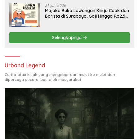
21 Juni 2026
Mojako Buka Lowongan Kerja Cook dan
Barista di Surabaya, Gaji Hingga Rp2,5
Juta per Bulan
Selengkapnya
Urband Legend
Cerita atau kisah yang menyebar dari mulut ke mulut dan
dipercaya secara luas oleh masyarakat