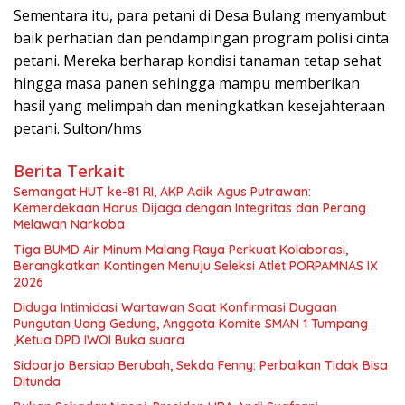
Sementara itu, para petani di Desa Bulang menyambut
baik perhatian dan pendampingan program polisi cinta
petani. Mereka berharap kondisi tanaman tetap sehat
hingga masa panen sehingga mampu memberikan
hasil yang melimpah dan meningkatkan kesejahteraan
petani. Sulton/hms
Berita Terkait
Semangat HUT ke-81 RI, AKP Adik Agus Putrawan:
Kemerdekaan Harus Dijaga dengan Integritas dan Perang
Melawan Narkoba
Tiga BUMD Air Minum Malang Raya Perkuat Kolaborasi,
Berangkatkan Kontingen Menuju Seleksi Atlet PORPAMNAS IX
2026
Diduga Intimidasi Wartawan Saat Konfirmasi Dugaan
Pungutan Uang Gedung, Anggota Komite SMAN 1 Tumpang
,Ketua DPD IWOI Buka suara
Sidoarjo Bersiap Berubah, Sekda Fenny: Perbaikan Tidak Bisa
Ditunda