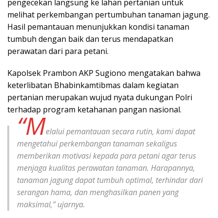
pengecekan langsung ke lahan pertanian untuk
melihat perkembangan pertumbuhan tanaman jagung.
Hasil pemantauan menunjukkan kondisi tanaman
tumbuh dengan baik dan terus mendapatkan
perawatan dari para petani.
Kapolsek Prambon AKP Sugiono mengatakan bahwa
keterlibatan Bhabinkamtibmas dalam kegiatan
pertanian merupakan wujud nyata dukungan Polri
terhadap program ketahanan pangan nasional.
“M
elalui pemantauan secara rutin, kami dapat
mengetahui perkembangan tanaman sekaligus
memberikan motivasi kepada para petani agar terus
menjaga kualitas perawatan tanaman. Harapannya,
tanaman jagung dapat tumbuh optimal, terhindar dari
serangan hama, dan menghasilkan panen yang
maksimal,” ujarnya.