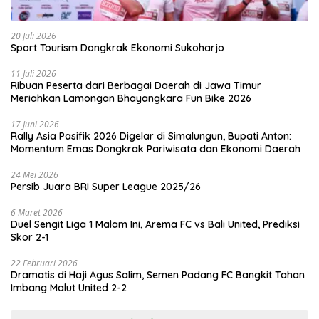
20 Juli 2026
Sport Tourism Dongkrak Ekonomi Sukoharjo
11 Juli 2026
Ribuan Peserta dari Berbagai Daerah di Jawa Timur
Meriahkan Lamongan Bhayangkara Fun Bike 2026
17 Juni 2026
Rally Asia Pasifik 2026 Digelar di Simalungun, Bupati Anton:
Momentum Emas Dongkrak Pariwisata dan Ekonomi Daerah
24 Mei 2026
Persib Juara BRI Super League 2025/26
6 Maret 2026
Duel Sengit Liga 1 Malam Ini, Arema FC vs Bali United, Prediksi
Skor 2-1
22 Februari 2026
Dramatis di Haji Agus Salim, Semen Padang FC Bangkit Tahan
Imbang Malut United 2-2