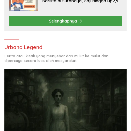
Barista di Surabaya, Gaji Hingga Rp2,5
Juta per Bulan
Selengkapnya
Urband Legend
Cerita atau kisah yang menyebar dari mulut ke mulut dan
dipercaya secara luas oleh masyarakat