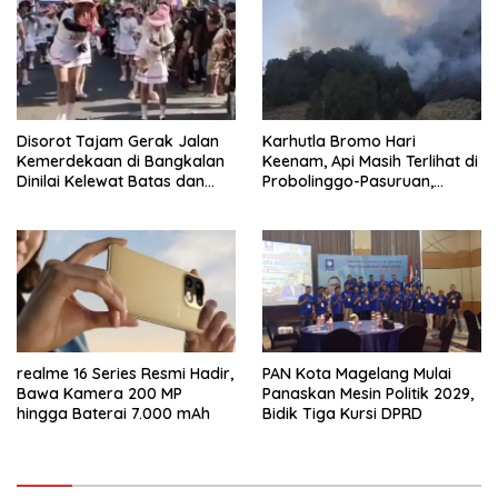
Disorot Tajam Gerak Jalan
Karhutla Bromo Hari
Kemerdekaan di Bangkalan
Keenam, Api Masih Terlihat di
Dinilai Kelewat Batas dan
Probolinggo-Pasuruan,
Tabrak Norma
Jemplang Malang Tetap
Aman
realme 16 Series Resmi Hadir,
PAN Kota Magelang Mulai
Bawa Kamera 200 MP
Panaskan Mesin Politik 2029,
hingga Baterai 7.000 mAh
Bidik Tiga Kursi DPRD