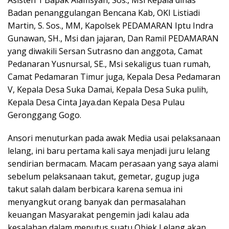
Badan penanggulangan Bencana Kab, OKI Listiadi
Martin, S. Sos., MM, Kapolsek PEDAMARAN Iptu Indra
Gunawan, SH., Msi dan jajaran, Dan Ramil PEDAMARAN
yang diwakili Sersan Sutrasno dan anggota, Camat
Pedanaran Yusnursal, SE., Msi sekaligus tuan rumah,
Camat Pedamaran Timur juga, Kepala Desa Pedamaran
V, Kepala Desa Suka Damai, Kepala Desa Suka pulih,
Kepala Desa Cinta Jaya.dan Kepala Desa Pulau
Geronggang Gogo.
Ansori menuturkan pada awak Media usai pelaksanaan
lelang, ini baru pertama kali saya menjadi juru lelang
sendirian bermacam. Macam perasaan yang saya alami
sebelum pelaksanaan takut, gemetar, gugup juga
takut salah dalam berbicara karena semua ini
menyangkut orang banyak dan permasalahan
keuangan Masyarakat pengemin jadi kalau ada
kesalahan dalam menutus suatu Objek Lelang akan