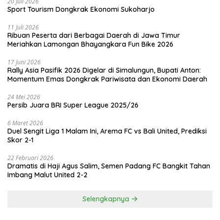
20 Juli 2026
Sport Tourism Dongkrak Ekonomi Sukoharjo
11 Juli 2026
Ribuan Peserta dari Berbagai Daerah di Jawa Timur
Meriahkan Lamongan Bhayangkara Fun Bike 2026
17 Juni 2026
Rally Asia Pasifik 2026 Digelar di Simalungun, Bupati Anton:
Momentum Emas Dongkrak Pariwisata dan Ekonomi Daerah
24 Mei 2026
Persib Juara BRI Super League 2025/26
6 Maret 2026
Duel Sengit Liga 1 Malam Ini, Arema FC vs Bali United, Prediksi
Skor 2-1
22 Februari 2026
Dramatis di Haji Agus Salim, Semen Padang FC Bangkit Tahan
Imbang Malut United 2-2
Selengkapnya