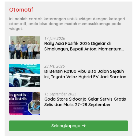
Otomotif
Ini adalah contoh keterangan untuk widget dengan kategori
otomotif, anda bisa dengan mudah memasukkannya pada
widget.
17 Juni 2026
Rally Asia Pasifik 2026 Digelar di
Simalungun, Bupati Anton: Momentum
Emas Dongkrak Pariwisata dan
Ekonomi Daerah
23 Mei 2026
Isi Bensin Rp100 Ribu Bisa Jalan Sejauh
Ini, Toyota Veloz Hybrid EV Jadi Sorotan
15 September 2025
Goda Store Sidoarjo Gelar Servis Gratis
Selis dan Molis 27–28 September
Selengkapnya