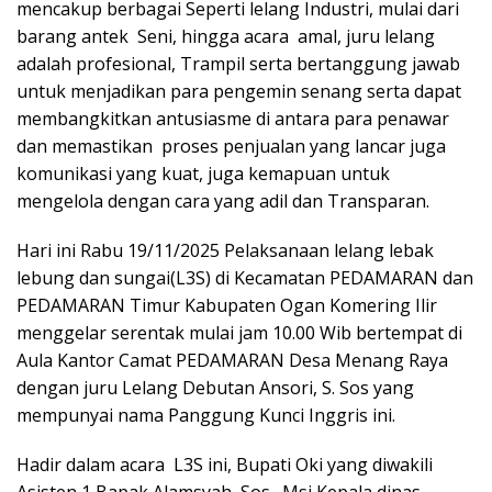
mencakup berbagai Seperti lelang Industri, mulai dari
barang antek Seni, hingga acara amal, juru lelang
adalah profesional, Trampil serta bertanggung jawab
untuk menjadikan para pengemin senang serta dapat
membangkitkan antusiasme di antara para penawar
dan memastikan proses penjualan yang lancar juga
komunikasi yang kuat, juga kemapuan untuk
mengelola dengan cara yang adil dan Transparan.
Hari ini Rabu 19/11/2025 Pelaksanaan lelang lebak
lebung dan sungai(L3S) di Kecamatan PEDAMARAN dan
PEDAMARAN Timur Kabupaten Ogan Komering Ilir
menggelar serentak mulai jam 10.00 Wib bertempat di
Aula Kantor Camat PEDAMARAN Desa Menang Raya
dengan juru Lelang Debutan Ansori, S. Sos yang
mempunyai nama Panggung Kunci Inggris ini.
Hadir dalam acara L3S ini, Bupati Oki yang diwakili
Asisten 1 Bapak Alamsyah, Sos., Msi Kepala dinas