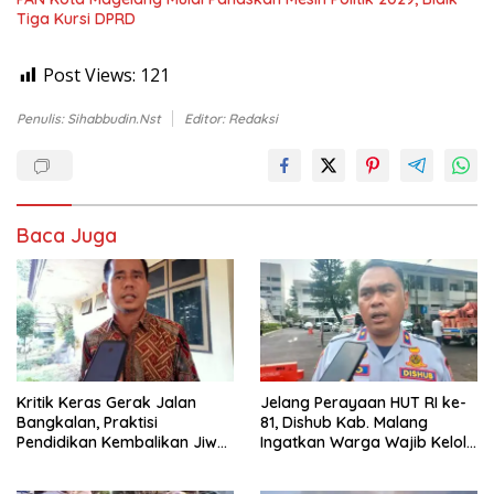
Tiga Kursi DPRD
Post Views:
121
Penulis: Sihabbudin.Nst
Editor: Redaksi
Baca Juga
Kritik Keras Gerak Jalan
Jelang Perayaan HUT RI ke-
Bangkalan, Praktisi
81, Dishub Kab. Malang
Pendidikan Kembalikan Jiwa
Ingatkan Warga Wajib Kelola
Nasionalisme dan Marwah
Izin Penutupan Jalan
Religius