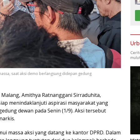
Urb
Ceri
mulu
massa, saat aksi demo berlangsung didepan gedung
Malang, Amithya Ratnanggani Sirraduhita,
siap menindaklanjuti aspirasi masyarakat yang
 gedung dewan pada Senin (1/9). Aksi tersebut
narkis.
ui massa aksi yang datang ke kantor DPRD. Dalam