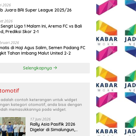
i 2026
ib Juara BRI Super League 2025/26
et 2026
 Sengit Liga 1 Malam Ini, Arema FC vs Bali
ed, Prediksi Skor 2-1
bruari 2026
atis di Haji Agus Salim, Semen Padang FC
kit Tahan Imbang Malut United 2-2
Selengkapnya
tomotif
i adalah contoh keterangan untuk widget
ngan kategori otomotif, anda bisa dengan
dah memasukkannya pada widget.
17 Juni 2026
Rally Asia Pasifik 2026
Digelar di Simalungun,
Bupati Anton: Momentum