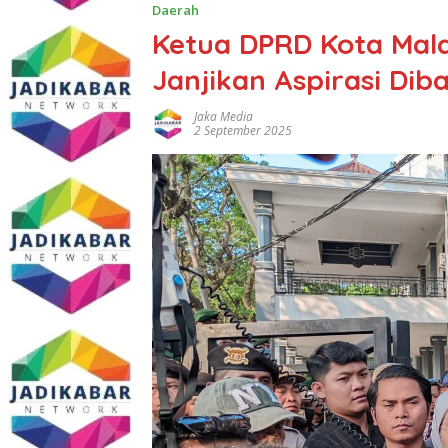
Daerah
Ketua DPRD Kota Mala
Janjikan Aspirasi Dib
Jaka Media
2 September 2025