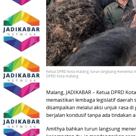
Ketua DPRD kota malang, turun langsung menemui 
DPRD Kota malang
Malang, JADIKABAR – Ketua DPRD Kota 
memastikan lembaga legislatif daerah 
disampaikan melalui aksi unjuk rasa di
berjalan kondusif tanpa ada tindakan a
Amithya bahkan turun langsung menem