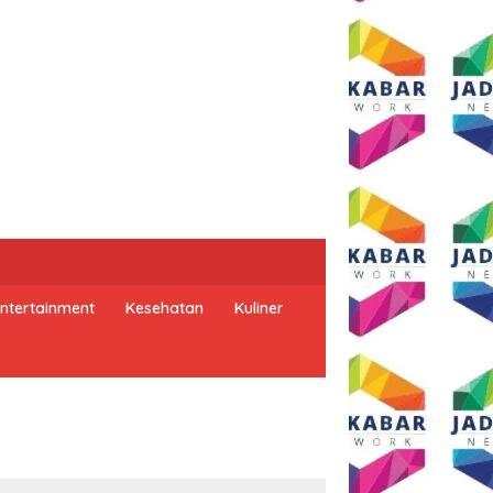
ntertainment
Kesehatan
Kuliner