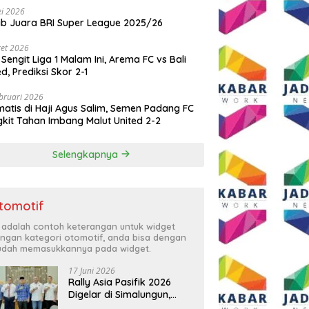
i 2026
ib Juara BRI Super League 2025/26
et 2026
 Sengit Liga 1 Malam Ini, Arema FC vs Bali
ed, Prediksi Skor 2-1
bruari 2026
atis di Haji Agus Salim, Semen Padang FC
kit Tahan Imbang Malut United 2-2
Selengkapnya
tomotif
i adalah contoh keterangan untuk widget
ngan kategori otomotif, anda bisa dengan
dah memasukkannya pada widget.
17 Juni 2026
Rally Asia Pasifik 2026
Digelar di Simalungun,
Bupati Anton: Momentum