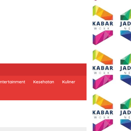
ntertainment
Kesehatan
Kuliner