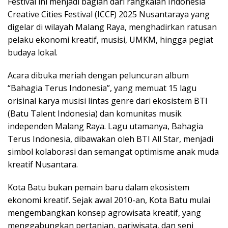
Festival ini menjadi bagian dari rangkaian Indonesia
Creative Cities Festival (ICCF) 2025 Nusantaraya yang
digelar di wilayah Malang Raya, menghadirkan ratusan
pelaku ekonomi kreatif, musisi, UMKM, hingga pegiat
budaya lokal.
Acara dibuka meriah dengan peluncuran album
“Bahagia Terus Indonesia”, yang memuat 15 lagu
orisinal karya musisi lintas genre dari ekosistem BTI
(Batu Talent Indonesia) dan komunitas musik
independen Malang Raya. Lagu utamanya, Bahagia
Terus Indonesia, dibawakan oleh BTI All Star, menjadi
simbol kolaborasi dan semangat optimisme anak muda
kreatif Nusantara.
Kota Batu bukan pemain baru dalam ekosistem
ekonomi kreatif. Sejak awal 2010-an, Kota Batu mulai
mengembangkan konsep agrowisata kreatif, yang
menggabungkan pertanian, pariwisata, dan seni