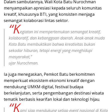
Dalam sambutannya, Wali Kota Batu Nurochman
menyampaikan apresiasi kepada seluruh komunitas
kreatif, khususnya BTI, yang konsisten menjaga
semangat kolaborasi lintas sektor.
“K
egiatan ini mempertemukan semangat kreatif,
kolaboratif, dan kebanggaan daerah. Anak-anak muda
Kota Batu membuktikan bahwa kreativitas bukan
sekadar hiburan, tetapi energi yang menghidupi
masyarakat,”
ujar Nurochman.
Ia juga menegaskan, Pemkot Batu berkomitmen
memperkuat ekosistem ekonomi kreatif dengan
mendukung UMKM digital, festival budaya
berkelanjutan, serta pengembangan destinasi wisata
tematik berbasis kearifan lokal dan teknologi hijau.
“K
ami siap mendukung setiap event nasional di Kota