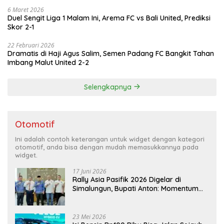
6 Maret 2026
Duel Sengit Liga 1 Malam Ini, Arema FC vs Bali United, Prediksi
Skor 2-1
22 Februari 2026
Dramatis di Haji Agus Salim, Semen Padang FC Bangkit Tahan
Imbang Malut United 2-2
Selengkapnya
Otomotif
Ini adalah contoh keterangan untuk widget dengan kategori
otomotif, anda bisa dengan mudah memasukkannya pada
widget.
17 Juni 2026
Rally Asia Pasifik 2026 Digelar di
Simalungun, Bupati Anton: Momentum
Emas Dongkrak Pariwisata dan
Ekonomi Daerah
23 Mei 2026