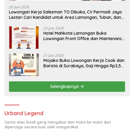
26 Juni 2026
Lowongan Kerja Salesman TO Dibuka, CV Permadi Jaya
Lestari Cari Kandidat untuk Area Lamongan, Tuban, dan
Bojonegoro
23 Juni 2026
Hotel Mahkota Lamongan Buka
Lowongan Front Office dan Maintenance
Engineering, Simak Syaratnya
21 Juni 2026
Mojako Buka Lowongan Kerja Cook dan
Barista di Surabaya, Gaji Hingga Rp2,5
Juta per Bulan
Selengkapnya
Urband Legend
Cerita atau kisah yang menyebar dari mulut ke mulut dan
dipercaya secara luas oleh masyarakat