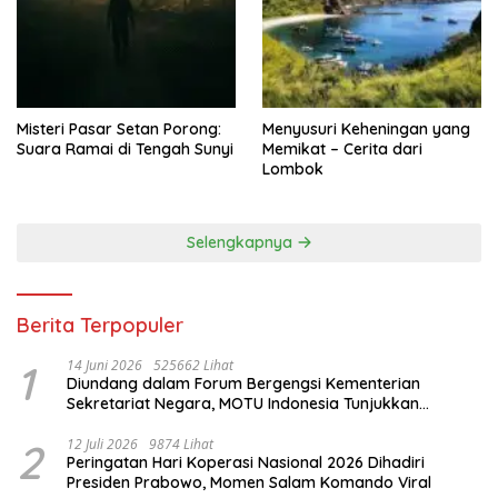
Misteri Pasar Setan Porong:
Menyusuri Keheningan yang
Suara Ramai di Tengah Sunyi
Memikat – Cerita dari
Lombok
Selengkapnya
Berita Terpopuler
1
14 Juni 2026
525662 Lihat
Diundang dalam Forum Bergengsi Kementerian
Sekretariat Negara, MOTU Indonesia Tunjukkan
Komitmen untuk Indonesia
2
12 Juli 2026
9874 Lihat
Peringatan Hari Koperasi Nasional 2026 Dihadiri
Presiden Prabowo, Momen Salam Komando Viral