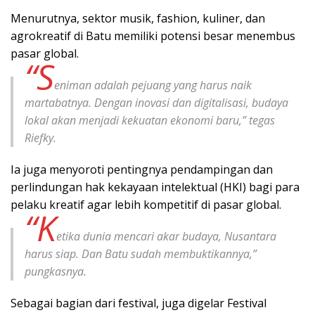
Menurutnya, sektor musik, fashion, kuliner, dan
agrokreatif di Batu memiliki potensi besar menembus
pasar global.
“S
eniman adalah pejuang yang harus naik
martabatnya. Dengan inovasi dan digitalisasi, budaya
lokal akan menjadi kekuatan ekonomi baru,” tegas
Riefky.
Ia juga menyoroti pentingnya pendampingan dan
perlindungan hak kekayaan intelektual (HKI) bagi para
pelaku kreatif agar lebih kompetitif di pasar global.
“K
etika dunia mencari akar budaya, Nusantara
harus siap. Dan Batu sudah membuktikannya,”
pungkasnya.
Sebagai bagian dari festival, juga digelar Festival