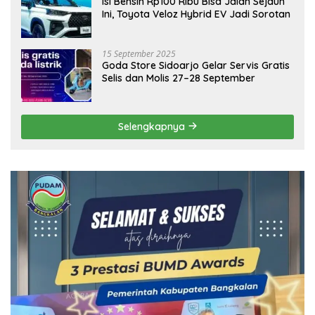
Isi Bensin Rp100 Ribu Bisa Jalan Sejauh
Ini, Toyota Veloz Hybrid EV Jadi Sorotan
15 September 2025
Goda Store Sidoarjo Gelar Servis Gratis
Selis dan Molis 27–28 September
Selengkapnya