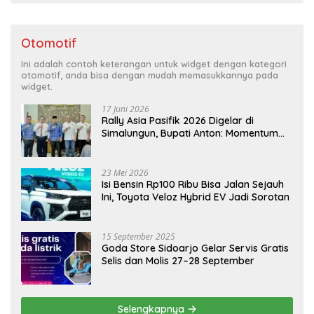
Otomotif
Ini adalah contoh keterangan untuk widget dengan kategori
otomotif, anda bisa dengan mudah memasukkannya pada
widget.
17 Juni 2026
Rally Asia Pasifik 2026 Digelar di
Simalungun, Bupati Anton: Momentum
Emas Dongkrak Pariwisata dan
Ekonomi Daerah
23 Mei 2026
Isi Bensin Rp100 Ribu Bisa Jalan Sejauh
Ini, Toyota Veloz Hybrid EV Jadi Sorotan
15 September 2025
Goda Store Sidoarjo Gelar Servis Gratis
Selis dan Molis 27–28 September
Selengkapnya