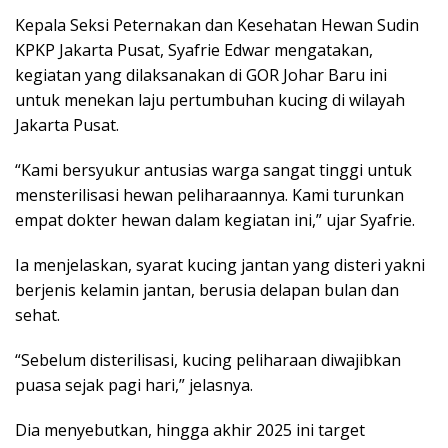
Kepala Seksi Peternakan dan Kesehatan Hewan Sudin
KPKP Jakarta Pusat, Syafrie Edwar mengatakan,
kegiatan yang dilaksanakan di GOR Johar Baru ini
untuk menekan laju pertumbuhan kucing di wilayah
Jakarta Pusat.
“Kami bersyukur antusias warga sangat tinggi untuk
mensterilisasi hewan peliharaannya. Kami turunkan
empat dokter hewan dalam kegiatan ini,” ujar Syafrie.
Ia menjelaskan, syarat kucing jantan yang disteri yakni
berjenis kelamin jantan, berusia delapan bulan dan
sehat.
“Sebelum disterilisasi, kucing peliharaan diwajibkan
puasa sejak pagi hari,” jelasnya.
Dia menyebutkan, hingga akhir 2025 ini target