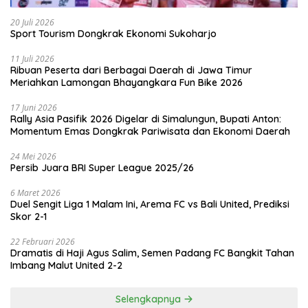
20 Juli 2026
Sport Tourism Dongkrak Ekonomi Sukoharjo
11 Juli 2026
Ribuan Peserta dari Berbagai Daerah di Jawa Timur
Meriahkan Lamongan Bhayangkara Fun Bike 2026
17 Juni 2026
Rally Asia Pasifik 2026 Digelar di Simalungun, Bupati Anton:
Momentum Emas Dongkrak Pariwisata dan Ekonomi Daerah
24 Mei 2026
Persib Juara BRI Super League 2025/26
6 Maret 2026
Duel Sengit Liga 1 Malam Ini, Arema FC vs Bali United, Prediksi
Skor 2-1
22 Februari 2026
Dramatis di Haji Agus Salim, Semen Padang FC Bangkit Tahan
Imbang Malut United 2-2
Selengkapnya