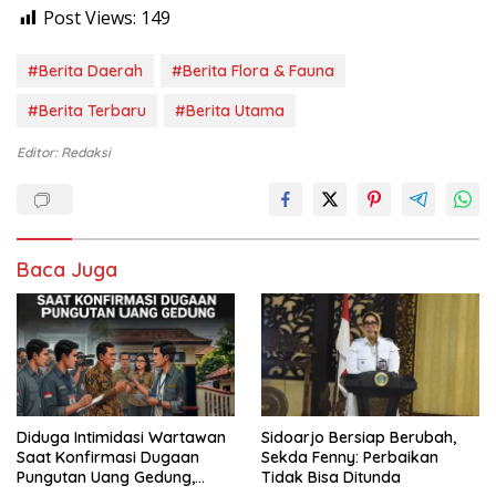
Post Views:
149
#Berita Daerah
#Berita Flora & Fauna
#Berita Terbaru
#Berita Utama
Editor: Redaksi
Baca Juga
Diduga Intimidasi Wartawan
Sidoarjo Bersiap Berubah,
Saat Konfirmasi Dugaan
Sekda Fenny: Perbaikan
Pungutan Uang Gedung,
Tidak Bisa Ditunda