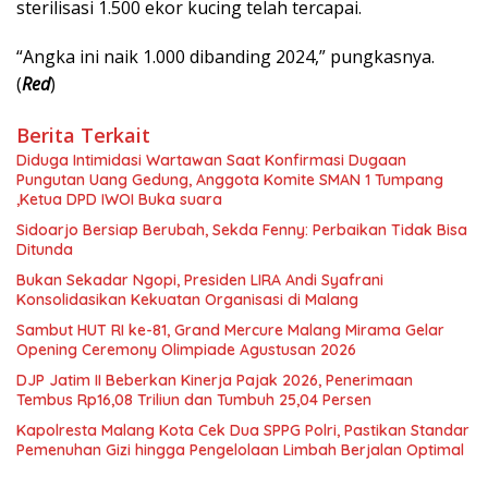
sterilisasi 1.500 ekor kucing telah tercapai.
“Angka ini naik 1.000 dibanding 2024,” pungkasnya.
(
Red
)
Berita Terkait
Diduga Intimidasi Wartawan Saat Konfirmasi Dugaan
Pungutan Uang Gedung, Anggota Komite SMAN 1 Tumpang
,Ketua DPD IWOI Buka suara
Sidoarjo Bersiap Berubah, Sekda Fenny: Perbaikan Tidak Bisa
Ditunda
Bukan Sekadar Ngopi, Presiden LIRA Andi Syafrani
Konsolidasikan Kekuatan Organisasi di Malang
Sambut HUT RI ke-81, Grand Mercure Malang Mirama Gelar
Opening Ceremony Olimpiade Agustusan 2026
DJP Jatim II Beberkan Kinerja Pajak 2026, Penerimaan
Tembus Rp16,08 Triliun dan Tumbuh 25,04 Persen
Kapolresta Malang Kota Cek Dua SPPG Polri, Pastikan Standar
Pemenuhan Gizi hingga Pengelolaan Limbah Berjalan Optimal