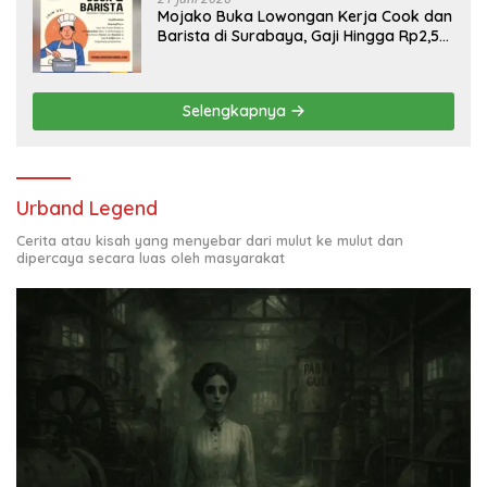
Mojako Buka Lowongan Kerja Cook dan
Barista di Surabaya, Gaji Hingga Rp2,5
Juta per Bulan
Selengkapnya
Urband Legend
Cerita atau kisah yang menyebar dari mulut ke mulut dan
dipercaya secara luas oleh masyarakat