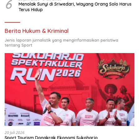
6
Menolak Sunyi di Sriwedari, Wayang Orang Solo Harus
Terus Hidup
Berita Hukum & Kriminal
Jenis laporan jurnalistik yang menginformasikan peristiwa
tentang Sport
20 Juli 2026
Sport Tourism Dongkrak Ekonomi Sukoharjo