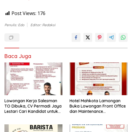
Post Views:
176
Penulis: Edo
Editor: Redaksi
Baca Juga
Lowongan Kerja Salesman
Hotel Mahkota Lamongan
TO Dibuka, CV Permadi Jaya
Buka Lowongan Front Office
Lestari Cari Kandidat untuk
dan Maintenance
Area Lamongan, Tuban, dan
Engineering, Simak
Bojonegoro
Syaratnya