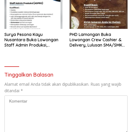
Surya Pesona Kayu
PHD Lamongan Buka
Nusantara Buka Lowongan
Lowongan Crew Cashier &
Staff Admin Produksi,
Delivery, Lulusan SMA/SMK
Penempatan di Mantup
Bisa Melamar
Lamongan
Tinggalkan Balasan
Alamat email Anda tidak akan dipublikasikan.
Ruas yang wajib
ditandai
*