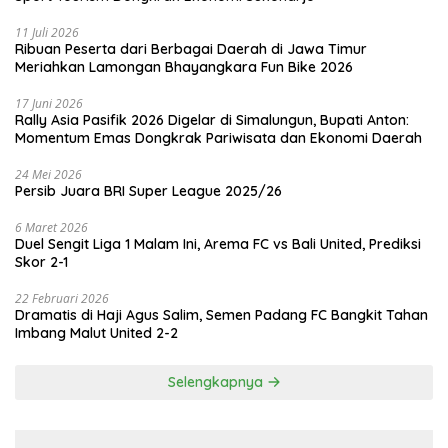
11 Juli 2026
Ribuan Peserta dari Berbagai Daerah di Jawa Timur
Meriahkan Lamongan Bhayangkara Fun Bike 2026
17 Juni 2026
Rally Asia Pasifik 2026 Digelar di Simalungun, Bupati Anton:
Momentum Emas Dongkrak Pariwisata dan Ekonomi Daerah
24 Mei 2026
Persib Juara BRI Super League 2025/26
6 Maret 2026
Duel Sengit Liga 1 Malam Ini, Arema FC vs Bali United, Prediksi
Skor 2-1
22 Februari 2026
Dramatis di Haji Agus Salim, Semen Padang FC Bangkit Tahan
Imbang Malut United 2-2
Selengkapnya