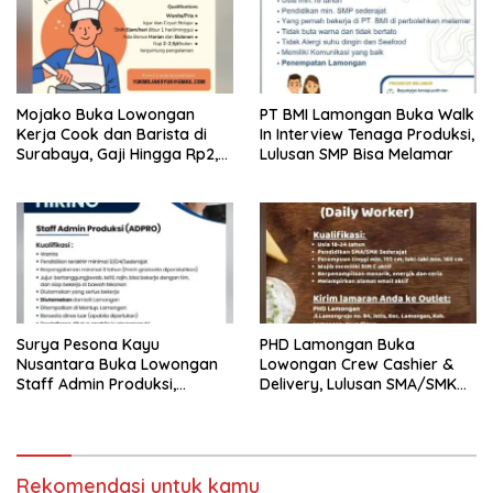
Mojako Buka Lowongan
PT BMI Lamongan Buka Walk
Kerja Cook dan Barista di
In Interview Tenaga Produksi,
Surabaya, Gaji Hingga Rp2,5
Lulusan SMP Bisa Melamar
Juta per Bulan
Surya Pesona Kayu
PHD Lamongan Buka
Nusantara Buka Lowongan
Lowongan Crew Cashier &
Staff Admin Produksi,
Delivery, Lulusan SMA/SMK
Penempatan di Mantup
Bisa Melamar
Lamongan
Rekomendasi untuk kamu