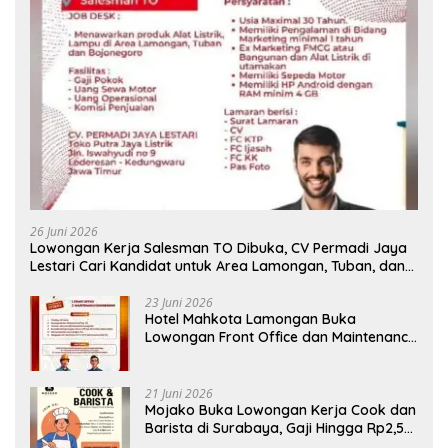
26 Juni 2026
Lowongan Kerja Salesman TO Dibuka, CV Permadi Jaya
Lestari Cari Kandidat untuk Area Lamongan, Tuban, dan
Bojonegoro
23 Juni 2026
Hotel Mahkota Lamongan Buka
Lowongan Front Office dan Maintenance
Engineering, Simak Syaratnya
21 Juni 2026
Mojako Buka Lowongan Kerja Cook dan
Barista di Surabaya, Gaji Hingga Rp2,5
Juta per Bulan