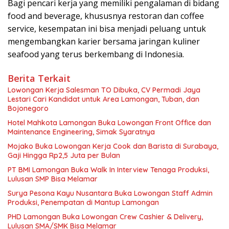
Bagi pencari kerja yang memiliki pengalaman di bidang
food and beverage, khususnya restoran dan coffee
service, kesempatan ini bisa menjadi peluang untuk
mengembangkan karier bersama jaringan kuliner
seafood yang terus berkembang di Indonesia.
Berita Terkait
Lowongan Kerja Salesman TO Dibuka, CV Permadi Jaya
Lestari Cari Kandidat untuk Area Lamongan, Tuban, dan
Bojonegoro
Hotel Mahkota Lamongan Buka Lowongan Front Office dan
Maintenance Engineering, Simak Syaratnya
Mojako Buka Lowongan Kerja Cook dan Barista di Surabaya,
Gaji Hingga Rp2,5 Juta per Bulan
PT BMI Lamongan Buka Walk In Interview Tenaga Produksi,
Lulusan SMP Bisa Melamar
Surya Pesona Kayu Nusantara Buka Lowongan Staff Admin
Produksi, Penempatan di Mantup Lamongan
PHD Lamongan Buka Lowongan Crew Cashier & Delivery,
Lulusan SMA/SMK Bisa Melamar