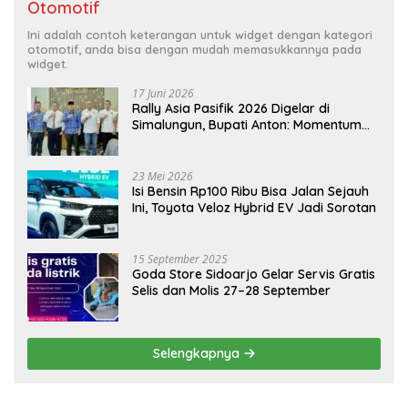
Otomotif
Ini adalah contoh keterangan untuk widget dengan kategori
otomotif, anda bisa dengan mudah memasukkannya pada
widget.
17 Juni 2026
Rally Asia Pasifik 2026 Digelar di
Simalungun, Bupati Anton: Momentum
Emas Dongkrak Pariwisata dan
Ekonomi Daerah
23 Mei 2026
Isi Bensin Rp100 Ribu Bisa Jalan Sejauh
Ini, Toyota Veloz Hybrid EV Jadi Sorotan
15 September 2025
Goda Store Sidoarjo Gelar Servis Gratis
Selis dan Molis 27–28 September
Selengkapnya