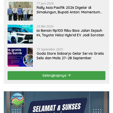
17 Juni 2026
Rally Asia Pasifik 2026 Digelar di
Simalungun, Bupati Anton: Momentum
Emas Dongkrak Pariwisata dan
Ekonomi Daerah
23 Mei 2026
Isi Bensin Rp100 Ribu Bisa Jalan Sejauh
Ini, Toyota Veloz Hybrid EV Jadi Sorotan
15 September 2025
Goda Store Sidoarjo Gelar Servis Gratis
Selis dan Molis 27–28 September
Selengkapnya