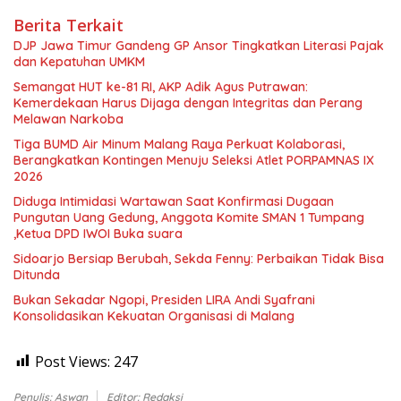
Berita Terkait
DJP Jawa Timur Gandeng GP Ansor Tingkatkan Literasi Pajak
dan Kepatuhan UMKM
Semangat HUT ke-81 RI, AKP Adik Agus Putrawan:
Kemerdekaan Harus Dijaga dengan Integritas dan Perang
Melawan Narkoba
Tiga BUMD Air Minum Malang Raya Perkuat Kolaborasi,
Berangkatkan Kontingen Menuju Seleksi Atlet PORPAMNAS IX
2026
Diduga Intimidasi Wartawan Saat Konfirmasi Dugaan
Pungutan Uang Gedung, Anggota Komite SMAN 1 Tumpang
,Ketua DPD IWOI Buka suara
Sidoarjo Bersiap Berubah, Sekda Fenny: Perbaikan Tidak Bisa
Ditunda
Bukan Sekadar Ngopi, Presiden LIRA Andi Syafrani
Konsolidasikan Kekuatan Organisasi di Malang
Post Views:
247
Penulis: Aswan
Editor: Redaksi