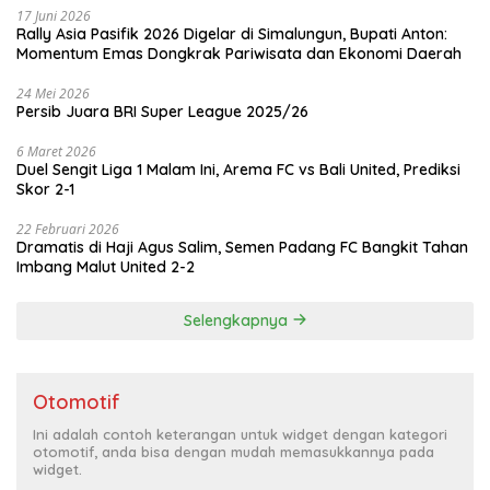
17 Juni 2026
Rally Asia Pasifik 2026 Digelar di Simalungun, Bupati Anton:
Momentum Emas Dongkrak Pariwisata dan Ekonomi Daerah
24 Mei 2026
Persib Juara BRI Super League 2025/26
6 Maret 2026
Duel Sengit Liga 1 Malam Ini, Arema FC vs Bali United, Prediksi
Skor 2-1
22 Februari 2026
Dramatis di Haji Agus Salim, Semen Padang FC Bangkit Tahan
Imbang Malut United 2-2
Selengkapnya
Otomotif
Ini adalah contoh keterangan untuk widget dengan kategori
otomotif, anda bisa dengan mudah memasukkannya pada
widget.