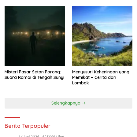
Misteri Pasar Setan Porong:
Menyusuri Keheningan yang
Suara Ramai di Tengah Sunyi
Memikat – Cerita dari
Lombok
Selengkapnya
Berita Terpopuler
14 Juni 2026
525660 Lihat