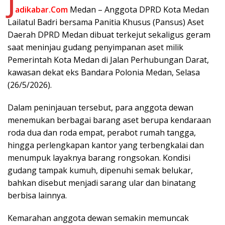
J
adikabar.Com
Medan – Anggota DPRD Kota Medan
Lailatul Badri bersama Panitia Khusus (Pansus) Aset
Daerah DPRD Medan dibuat terkejut sekaligus geram
saat meninjau gudang penyimpanan aset milik
Pemerintah Kota Medan di Jalan Perhubungan Darat,
kawasan dekat eks Bandara Polonia Medan, Selasa
(26/5/2026).
Dalam peninjauan tersebut, para anggota dewan
menemukan berbagai barang aset berupa kendaraan
roda dua dan roda empat, perabot rumah tangga,
hingga perlengkapan kantor yang terbengkalai dan
menumpuk layaknya barang rongsokan. Kondisi
gudang tampak kumuh, dipenuhi semak belukar,
bahkan disebut menjadi sarang ular dan binatang
berbisa lainnya.
Kemarahan anggota dewan semakin memuncak