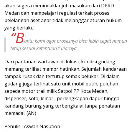
akan segera menindaklanjuti masukan dari DPRD
Medan dan mempelajari regulasi terkait proses
pelelangan aset agar tidak melanggar aturan hukum
yang berlaku.
“B
antu kami agar prosesnya bisa lebih cepat namun
tetap sesuai ketentuan,” ujarnya.
Dari pantauan wartawan di lokasi, kondisi gudang
memang terlihat memprihatinkan. Sejumlah kendaraan
tampak rusak dan tertutup semak belukar. Di dalam
gudang juga terlihat satu unit mobil putih, puluhan
sepeda motor trail milik Satpol PP Kota Medan,
dispenser, sofa, lemari, perlengkapan dapur hingga
kandang burung yang terbengkalai tanpa penataan
memadai. (AN)
Penulis : Aswan Nasution