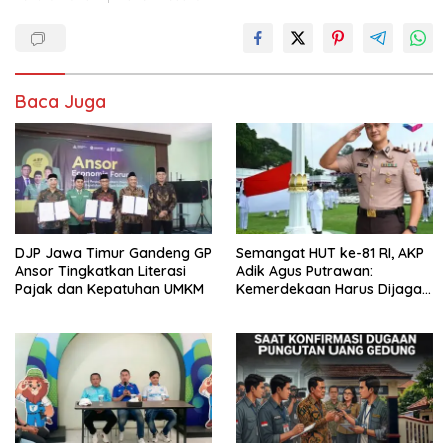
Baca Juga
DJP Jawa Timur Gandeng GP
Semangat HUT ke-81 RI, AKP
Ansor Tingkatkan Literasi
Adik Agus Putrawan:
Pajak dan Kepatuhan UMKM
Kemerdekaan Harus Dijaga
dengan Integritas dan
Perang Melawan Narkoba