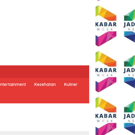
ntertainment
Kesehatan
Kuliner