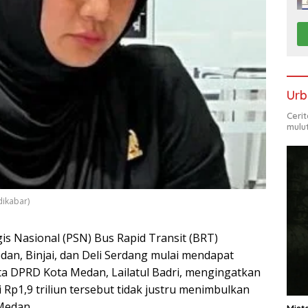
Urb
Ceri
mulu
dikabar)
is Nasional (PSN) Bus Rapid Transit (BRT)
, Binjai, dan Deli Serdang mulai mendapat
ota DPRD Kota Medan, Lailatul Badri, mengingatkan
 Rp1,9 triliun tersebut tidak justru menimbulkan
Medan.