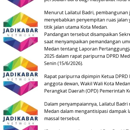
Menurut Lailatul Badri, pembangunan j
menyebabkan penyempitan ruas jalan 
titik jalan utama Kota Medan.
Pandangan tersebut disampaikan Sekre
saat menyampaikan pemandangan umum
Medan tentang Laporan Pertanggungj
2025 dalam rapat paripurna DPRD Me
Senin (15/6/2026).
Rapat paripurna dipimpin Ketua DPRD 
anggota dewan, Wakil Wali Kota Medan,
Perangkat Daerah (OPD) Pemerintah K
Dalam penyampaiannya, Lailatul Badr
Medan dalam mengantisipasi dampak lal
massal tersebut.