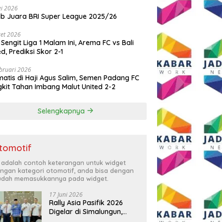
i 2026
ib Juara BRI Super League 2025/26
et 2026
 Sengit Liga 1 Malam Ini, Arema FC vs Bali
ed, Prediksi Skor 2-1
bruari 2026
atis di Haji Agus Salim, Semen Padang FC
kit Tahan Imbang Malut United 2-2
Selengkapnya
tomotif
i adalah contoh keterangan untuk widget
ngan kategori otomotif, anda bisa dengan
dah memasukkannya pada widget.
17 Juni 2026
Rally Asia Pasifik 2026
Digelar di Simalungun,
Bupati Anton: Momentum