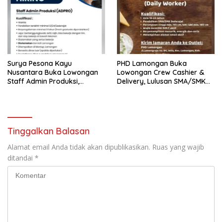
Surya Pesona Kayu
PHD Lamongan Buka
Nusantara Buka Lowongan
Lowongan Crew Cashier &
Staff Admin Produksi,
Delivery, Lulusan SMA/SMK
Penempatan di Mantup
Bisa Melamar
Lamongan
Tinggalkan Balasan
Alamat email Anda tidak akan dipublikasikan.
Ruas yang wajib
ditandai
*