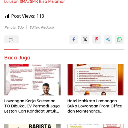
Lulusan SMA/SMK Bisa Melamar
Post Views:
118
Penulis: Edo
Editor: Redaksi
Baca Juga
Lowongan Kerja Salesman
Hotel Mahkota Lamongan
TO Dibuka, CV Permadi Jaya
Buka Lowongan Front Office
Lestari Cari Kandidat untuk
dan Maintenance
Area Lamongan, Tuban, dan
Engineering, Simak
Bojonegoro
Syaratnya