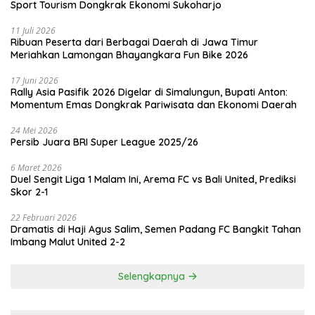
Sport Tourism Dongkrak Ekonomi Sukoharjo
11 Juli 2026
Ribuan Peserta dari Berbagai Daerah di Jawa Timur
Meriahkan Lamongan Bhayangkara Fun Bike 2026
17 Juni 2026
Rally Asia Pasifik 2026 Digelar di Simalungun, Bupati Anton:
Momentum Emas Dongkrak Pariwisata dan Ekonomi Daerah
24 Mei 2026
Persib Juara BRI Super League 2025/26
6 Maret 2026
Duel Sengit Liga 1 Malam Ini, Arema FC vs Bali United, Prediksi
Skor 2-1
22 Februari 2026
Dramatis di Haji Agus Salim, Semen Padang FC Bangkit Tahan
Imbang Malut United 2-2
Selengkapnya