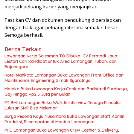
menjadi peluang karier yang menjanjikan.
Pastikan CV dan dokumen pendukung dipersiapkan
dengan baik agar peluang diterima semakin besar.
Semoga berhasil.
Berita Terkait
Lowongan Kerja Salesman TO Dibuka, CV Permadi Jaya
Lestari Cari Kandidat untuk Area Lamongan, Tuban, dan
Bojonegoro
Hotel Mahkota Lamongan Buka Lowongan Front Office dan
Maintenance Engineering, Simak Syaratnya
Mojako Buka Lowongan Kerja Cook dan Barista di Surabaya,
Gaji Hingga Rp2,5 Juta per Bulan
PT BMI Lamongan Buka Walk In Interview Tenaga Produksi,
Lulusan SMP Bisa Melamar
Surya Pesona Kayu Nusantara Buka Lowongan Staff Admin
Produksi, Penempatan di Mantup Lamongan
PHD Lamongan Buka Lowongan Crew Cashier & Delivery,