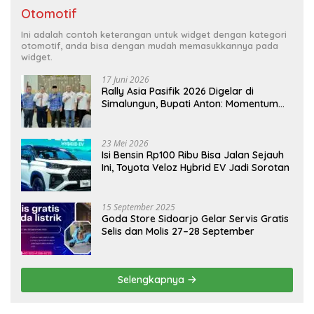
Otomotif
Ini adalah contoh keterangan untuk widget dengan kategori
otomotif, anda bisa dengan mudah memasukkannya pada
widget.
17 Juni 2026
Rally Asia Pasifik 2026 Digelar di
Simalungun, Bupati Anton: Momentum
Emas Dongkrak Pariwisata dan
Ekonomi Daerah
23 Mei 2026
Isi Bensin Rp100 Ribu Bisa Jalan Sejauh
Ini, Toyota Veloz Hybrid EV Jadi Sorotan
15 September 2025
Goda Store Sidoarjo Gelar Servis Gratis
Selis dan Molis 27–28 September
Selengkapnya