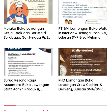
Mojako Buka Lowongan
PT BMI Lamongan Buka Walk
Kerja Cook dan Barista di
In Interview Tenaga Produksi,
Surabaya, Gaji Hingga Rp2,5
Lulusan SMP Bisa Melamar
Juta per Bulan
Surya Pesona Kayu
PHD Lamongan Buka
Nusantara Buka Lowongan
Lowongan Crew Cashier &
Staff Admin Produksi,
Delivery, Lulusan SMA/SMK
Penempatan di Mantup
Bisa Melamar
Lamongan