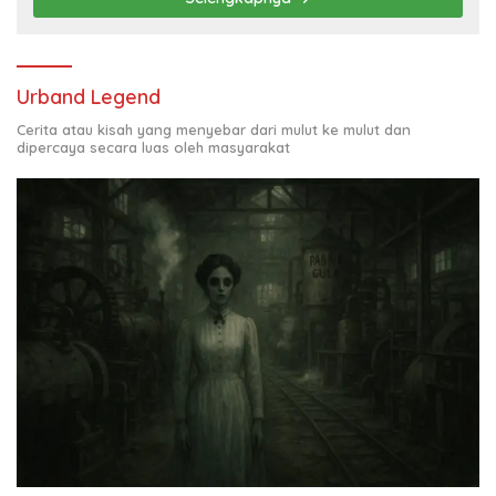
Urband Legend
Cerita atau kisah yang menyebar dari mulut ke mulut dan
dipercaya secara luas oleh masyarakat