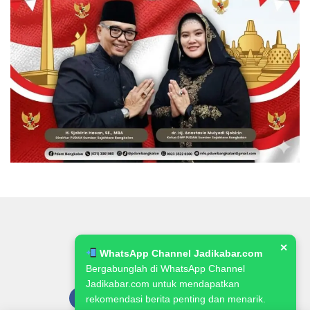
✕
WhatsApp Channel Jadikabar.com
Bergabunglah di WhatsApp Channel
Jadikabar.com untuk mendapatkan
rekomendasi berita penting dan menarik.