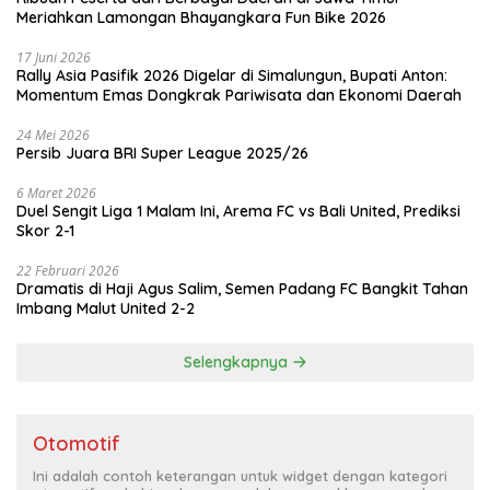
Meriahkan Lamongan Bhayangkara Fun Bike 2026
17 Juni 2026
Rally Asia Pasifik 2026 Digelar di Simalungun, Bupati Anton:
Momentum Emas Dongkrak Pariwisata dan Ekonomi Daerah
24 Mei 2026
Persib Juara BRI Super League 2025/26
6 Maret 2026
Duel Sengit Liga 1 Malam Ini, Arema FC vs Bali United, Prediksi
Skor 2-1
22 Februari 2026
Dramatis di Haji Agus Salim, Semen Padang FC Bangkit Tahan
Imbang Malut United 2-2
Selengkapnya
Otomotif
Ini adalah contoh keterangan untuk widget dengan kategori