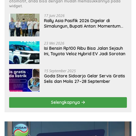
otomotif, anda bisa dengan mudah memasukkannya pada
widget.
17 Juni 2026
Rally Asia Pasifik 2026 Digelar di
Simalungun, Bupati Anton: Momentum
Emas Dongkrak Pariwisata dan
Ekonomi Daerah
23 Mei 2026
Isi Bensin Rp100 Ribu Bisa Jalan Sejauh
Ini, Toyota Veloz Hybrid EV Jadi Sorotan
15 September 2025
Goda Store Sidoarjo Gelar Servis Gratis
Selis dan Molis 27–28 September
Selengkapnya