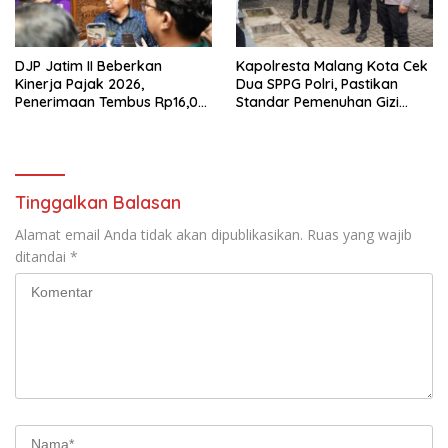
DJP Jatim II Beberkan
Kapolresta Malang Kota Cek
Kinerja Pajak 2026,
Dua SPPG Polri, Pastikan
Penerimaan Tembus Rp16,08
Standar Pemenuhan Gizi
Triliun dan Tumbuh 25,04
hingga Pengelolaan Limbah
Persen
Berjalan Optimal
Tinggalkan Balasan
Alamat email Anda tidak akan dipublikasikan.
Ruas yang wajib
ditandai
*