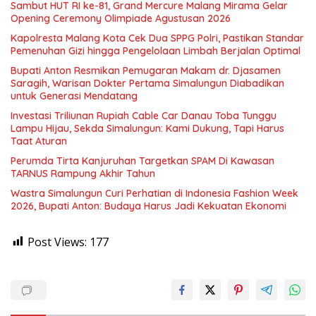
Sambut HUT RI ke-81, Grand Mercure Malang Mirama Gelar
Opening Ceremony Olimpiade Agustusan 2026
Kapolresta Malang Kota Cek Dua SPPG Polri, Pastikan Standar
Pemenuhan Gizi hingga Pengelolaan Limbah Berjalan Optimal
Bupati Anton Resmikan Pemugaran Makam dr. Djasamen
Saragih, Warisan Dokter Pertama Simalungun Diabadikan
untuk Generasi Mendatang
Investasi Triliunan Rupiah Cable Car Danau Toba Tunggu
Lampu Hijau, Sekda Simalungun: Kami Dukung, Tapi Harus
Taat Aturan
Perumda Tirta Kanjuruhan Targetkan SPAM Di Kawasan
TARNUS Rampung Akhir Tahun
Wastra Simalungun Curi Perhatian di Indonesia Fashion Week
2026, Bupati Anton: Budaya Harus Jadi Kekuatan Ekonomi
Post Views:
177