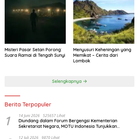
Misteri Pasar Setan Porong:
Menyusuri Keheningan yang
Suara Ramai di Tengah Sunyi
Memikat – Cerita dari
Lombok
Selengkapnya
Berita Terpopuler
1
14 Juni 2026
525657 Lihat
Diundang dalam Forum Bergengsi Kementerian
Sekretariat Negara, MOTU Indonesia Tunjukkan
Komitmen untuk Indonesia
12 Juli 2026
9870 Lihat