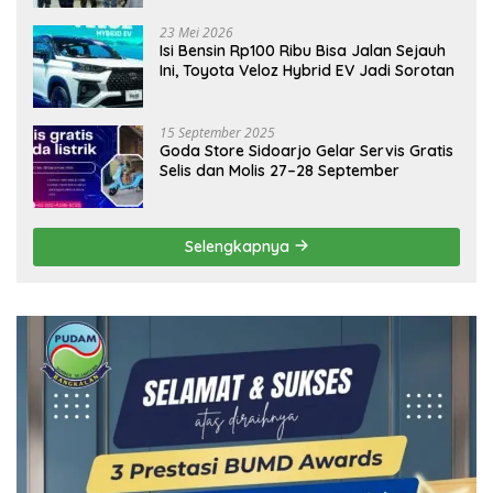
Ekonomi Daerah
23 Mei 2026
Isi Bensin Rp100 Ribu Bisa Jalan Sejauh
Ini, Toyota Veloz Hybrid EV Jadi Sorotan
15 September 2025
Goda Store Sidoarjo Gelar Servis Gratis
Selis dan Molis 27–28 September
Selengkapnya