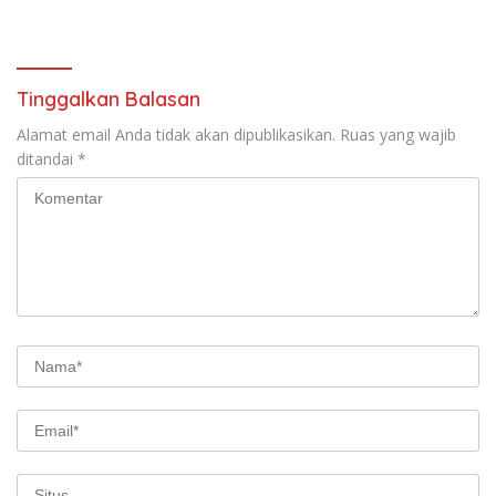
Tahun
Anton: Budaya Harus Jadi
Kekuatan Ekonomi
Tinggalkan Balasan
Alamat email Anda tidak akan dipublikasikan.
Ruas yang wajib
ditandai
*