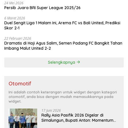
24 Mei 2026
Persib Juara BRI Super League 2025/26
6 Maret 2026
Duel Sengit Liga 1 Malam Ini, Arema FC vs Bali United, Prediksi
Skor 2-1
22 Februari 2026
Dramatis di Haji Agus Salim, Semen Padang FC Bangkit Tahan
Imbang Malut United 2-2
Selengkapnya
Otomotif
Ini adalah contoh keterangan untuk widget dengan kategori
otomotif, anda bisa dengan mudah memasukkannya pada
widget.
17 Juni 2026
Rally Asia Pasifik 2026 Digelar di
Simalungun, Bupati Anton: Momentum
Emas Dongkrak Pariwisata dan