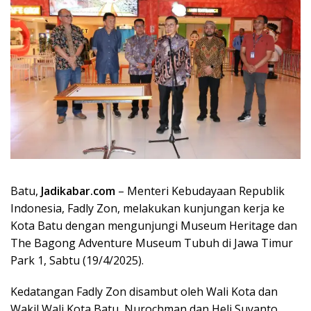
Batu,
Jadikabar.com
– Menteri Kebudayaan Republik
Indonesia, Fadly Zon, melakukan kunjungan kerja ke
Kota Batu dengan mengunjungi Museum Heritage dan
The Bagong Adventure Museum Tubuh di Jawa Timur
Park 1, Sabtu (19/4/2025).
Kedatangan Fadly Zon disambut oleh Wali Kota dan
Wakil Wali Kota Batu, Nurochman dan Heli Suyanto,