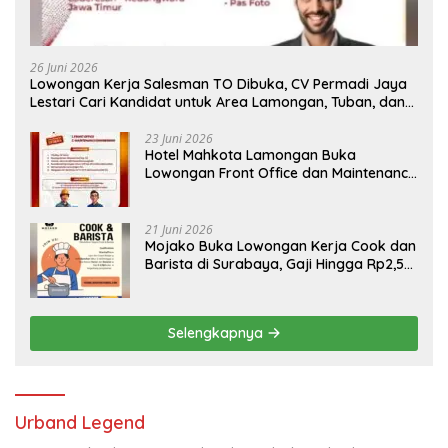
26 Juni 2026
Lowongan Kerja Salesman TO Dibuka, CV Permadi Jaya
Lestari Cari Kandidat untuk Area Lamongan, Tuban, dan
Bojonegoro
23 Juni 2026
Hotel Mahkota Lamongan Buka
Lowongan Front Office dan Maintenance
Engineering, Simak Syaratnya
21 Juni 2026
Mojako Buka Lowongan Kerja Cook dan
Barista di Surabaya, Gaji Hingga Rp2,5
Juta per Bulan
Selengkapnya
Urband Legend