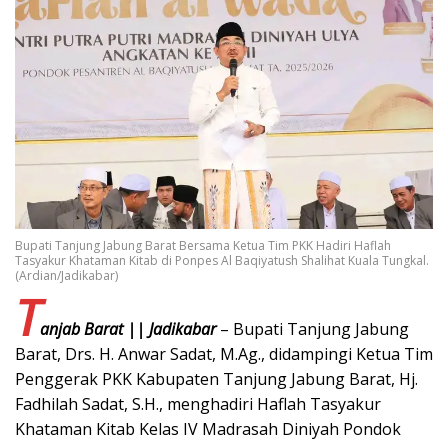
Bupati Tanjung Jabung Barat Bersama Ketua Tim PKK Hadiri Haflah
Tasyakur Khataman Kitab di Ponpes Al Baqiyatush Shalihat Kuala Tungkal.
(Ardian/Jadikabar)
T
anjab Barat || Jadikabar
– Bupati Tanjung Jabung
Barat, Drs. H. Anwar Sadat, M.Ag., didampingi Ketua Tim
Penggerak PKK Kabupaten Tanjung Jabung Barat, Hj.
Fadhilah Sadat, S.H., menghadiri Haflah Tasyakur
Khataman Kitab Kelas IV Madrasah Diniyah Pondok