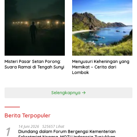
Misteri Pasar Setan Porong:
Menyusuri Keheningan yang
Suara Ramai di Tengah Sunyi
Memikat – Cerita dari
Lombok
Selengkapnya
Berita Terpopuler
1
14 Juni 2026
525657 Lihat
Diundang dalam Forum Bergengsi Kementerian