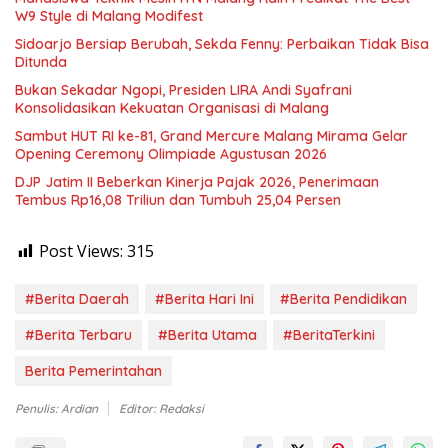
W9 Style di Malang Modifest
Sidoarjo Bersiap Berubah, Sekda Fenny: Perbaikan Tidak Bisa
Ditunda
Bukan Sekadar Ngopi, Presiden LIRA Andi Syafrani
Konsolidasikan Kekuatan Organisasi di Malang
Sambut HUT RI ke-81, Grand Mercure Malang Mirama Gelar
Opening Ceremony Olimpiade Agustusan 2026
DJP Jatim II Beberkan Kinerja Pajak 2026, Penerimaan
Tembus Rp16,08 Triliun dan Tumbuh 25,04 Persen
Post Views:
315
#Berita Daerah
#Berita Hari Ini
#Berita Pendidikan
#Berita Terbaru
#Berita Utama
#BeritaTerkini
Berita Pemerintahan
Penulis: Ardian
Editor: Redaksi