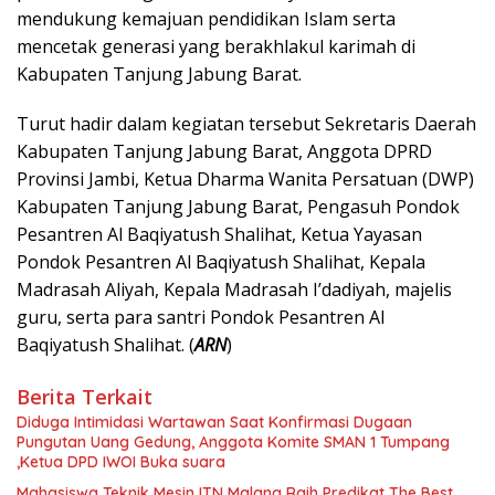
mendukung kemajuan pendidikan Islam serta
mencetak generasi yang berakhlakul karimah di
Kabupaten Tanjung Jabung Barat.
Turut hadir dalam kegiatan tersebut Sekretaris Daerah
Kabupaten Tanjung Jabung Barat, Anggota DPRD
Provinsi Jambi, Ketua Dharma Wanita Persatuan (DWP)
Kabupaten Tanjung Jabung Barat, Pengasuh Pondok
Pesantren Al Baqiyatush Shalihat, Ketua Yayasan
Pondok Pesantren Al Baqiyatush Shalihat, Kepala
Madrasah Aliyah, Kepala Madrasah I’dadiyah, majelis
guru, serta para santri Pondok Pesantren Al
Baqiyatush Shalihat. (
ARN
)
Berita Terkait
Diduga Intimidasi Wartawan Saat Konfirmasi Dugaan
Pungutan Uang Gedung, Anggota Komite SMAN 1 Tumpang
,Ketua DPD IWOI Buka suara
Mahasiswa Teknik Mesin ITN Malang Raih Predikat The Best