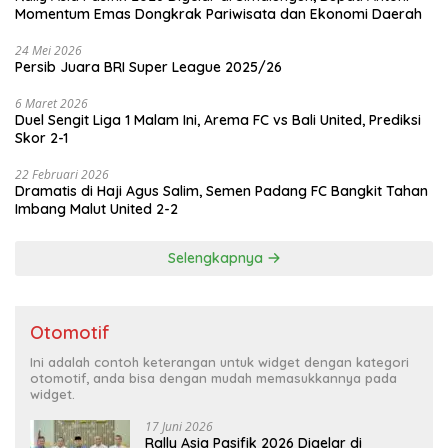
Momentum Emas Dongkrak Pariwisata dan Ekonomi Daerah
24 Mei 2026
Persib Juara BRI Super League 2025/26
6 Maret 2026
Duel Sengit Liga 1 Malam Ini, Arema FC vs Bali United, Prediksi
Skor 2-1
22 Februari 2026
Dramatis di Haji Agus Salim, Semen Padang FC Bangkit Tahan
Imbang Malut United 2-2
Selengkapnya
Otomotif
Ini adalah contoh keterangan untuk widget dengan kategori
otomotif, anda bisa dengan mudah memasukkannya pada
widget.
17 Juni 2026
Rally Asia Pasifik 2026 Digelar di