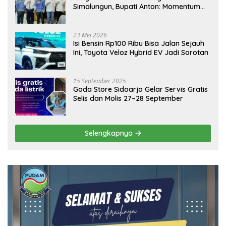
Simalungun, Bupati Anton: Momentum
Emas Dongkrak Pariwisata dan
Ekonomi Daerah
23 Mei 2026
Isi Bensin Rp100 Ribu Bisa Jalan Sejauh
Ini, Toyota Veloz Hybrid EV Jadi Sorotan
15 September 2025
Goda Store Sidoarjo Gelar Servis Gratis
Selis dan Molis 27–28 September
Selengkapnya