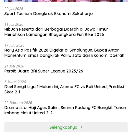
20 Juli 2026
Sport Tourism Dongkrak Ekonomi Sukoharjo
11 Juli 2026
Ribuan Peserta dari Berbagai Daerah di Jawa Timur
Meriahkan Lamongan Bhayangkara Fun Bike 2026
17 Juni 2026
Rally Asia Pasifik 2026 Digelar di Simalungun, Bupati Anton:
Momentum Emas Dongkrak Pariwisata dan Ekonomi Daerah
24 Mei 2026
Persib Juara BRI Super League 2025/26
6 Maret 2026
Duel Sengit Liga 1 Malam Ini, Arema FC vs Bali United, Prediksi
Skor 2-1
22 Februari 2026
Dramatis di Haji Agus Salim, Semen Padang FC Bangkit Tahan
Imbang Malut United 2-2
Selengkapnya