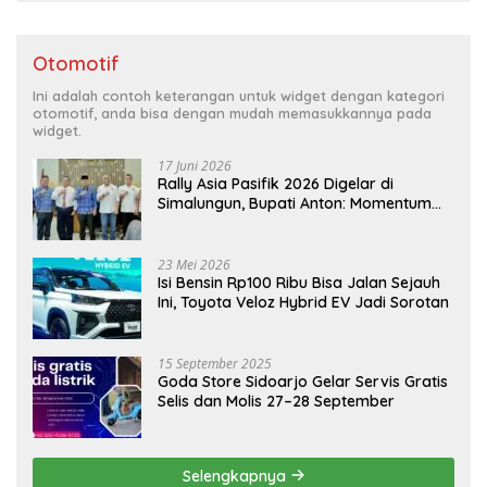
Otomotif
Ini adalah contoh keterangan untuk widget dengan kategori
otomotif, anda bisa dengan mudah memasukkannya pada
widget.
17 Juni 2026
Rally Asia Pasifik 2026 Digelar di
Simalungun, Bupati Anton: Momentum
Emas Dongkrak Pariwisata dan
Ekonomi Daerah
23 Mei 2026
Isi Bensin Rp100 Ribu Bisa Jalan Sejauh
Ini, Toyota Veloz Hybrid EV Jadi Sorotan
15 September 2025
Goda Store Sidoarjo Gelar Servis Gratis
Selis dan Molis 27–28 September
Selengkapnya