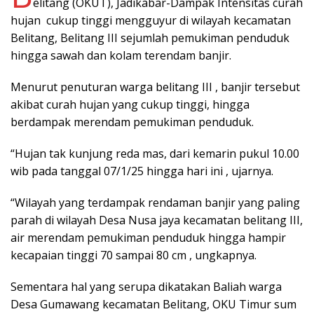
elitang (OKUT), Jadikabar-Dampak Intensitas curah
hujan cukup tinggi mengguyur di wilayah kecamatan
Belitang, Belitang III sejumlah pemukiman penduduk
hingga sawah dan kolam terendam banjir.
Menurut penuturan warga belitang III , banjir tersebut
akibat curah hujan yang cukup tinggi, hingga
berdampak merendam pemukiman penduduk.
“Hujan tak kunjung reda mas, dari kemarin pukul 10.00
wib pada tanggal 07/1/25 hingga hari ini , ujarnya.
“Wilayah yang terdampak rendaman banjir yang paling
parah di wilayah Desa Nusa jaya kecamatan belitang III,
air merendam pemukiman penduduk hingga hampir
kecapaian tinggi 70 sampai 80 cm , ungkapnya.
Sementara hal yang serupa dikatakan Baliah warga
Desa Gumawang kecamatan Belitang, OKU Timur sum