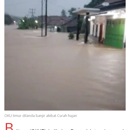
OKU timur dilanda banjir akibat Curah hujan
B