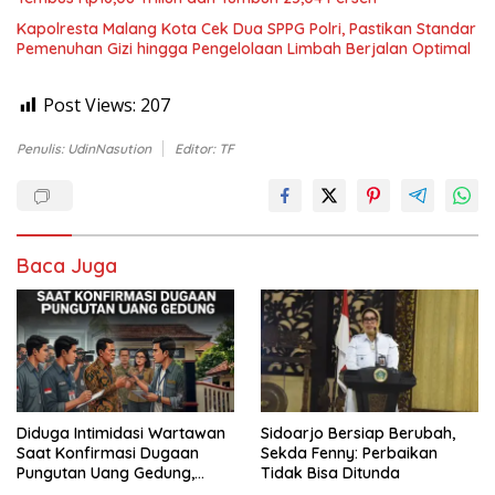
Kapolresta Malang Kota Cek Dua SPPG Polri, Pastikan Standar
Pemenuhan Gizi hingga Pengelolaan Limbah Berjalan Optimal
Post Views:
207
Penulis: UdinNasution
Editor: TF
Baca Juga
Diduga Intimidasi Wartawan
Sidoarjo Bersiap Berubah,
Saat Konfirmasi Dugaan
Sekda Fenny: Perbaikan
Pungutan Uang Gedung,
Tidak Bisa Ditunda
Anggota Komite SMAN 1