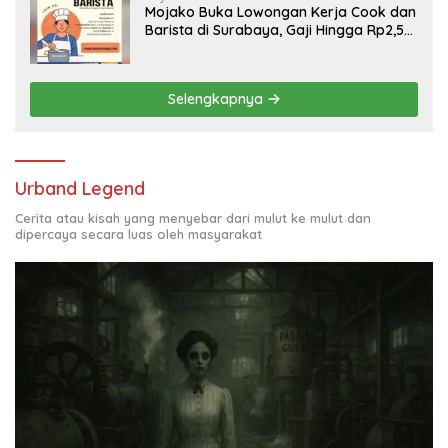
Mojako Buka Lowongan Kerja Cook dan
Barista di Surabaya, Gaji Hingga Rp2,5
Juta per Bulan
Selengkapnya
Urband Legend
Cerita atau kisah yang menyebar dari mulut ke mulut dan
dipercaya secara luas oleh masyarakat