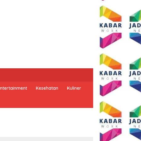
ntertainment
Kesehatan
Kuliner