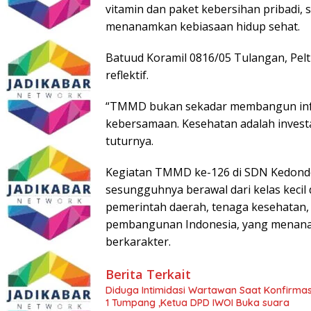
vitamin dan paket kebersihan pribadi, 
menanamkan kebiasaan hidup sehat.
Batuud Koramil 0816/05 Tulangan, Pe
reflektif.
“TMMD bukan sekadar membangun infr
kebersamaan. Kesehatan adalah invest
tuturnya.
Kegiatan TMMD ke-126 di SDN Kedond
sesungguhnya berawal dari kelas kecil
pemerintah daerah, tenaga kesehatan
pembangunan Indonesia, yang menanam
berkarakter.
Berita Terkait
Diduga Intimidasi Wartawan Saat Konfirm
1 Tumpang ,Ketua DPD IWOI Buka suara