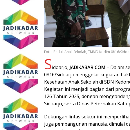
Foto: Peduli Anak Sekolah, TMMD Kodim 0816/Sidoar
S
idoarjo,
JADIKABAR.COM
– Dalam s
0816/Sidoarjo menggelar kegiatan bakt
Kesehatan Anak Sekolah di SDN Kedond
Kegiatan ini menjadi bagian dari pr
126 Tahun 2025, dengan menggandeng 
Sidoarjo, serta Dinas Peternakan Kabup
Dukungan lintas sektor ini memperliha
juga pembangunan manusia, dimulai da