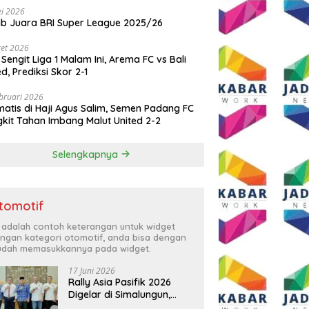
i 2026
ib Juara BRI Super League 2025/26
et 2026
 Sengit Liga 1 Malam Ini, Arema FC vs Bali
ed, Prediksi Skor 2-1
bruari 2026
atis di Haji Agus Salim, Semen Padang FC
kit Tahan Imbang Malut United 2-2
Selengkapnya
tomotif
i adalah contoh keterangan untuk widget
ngan kategori otomotif, anda bisa dengan
dah memasukkannya pada widget.
17 Juni 2026
Rally Asia Pasifik 2026
Digelar di Simalungun,
Bupati Anton: Momentum