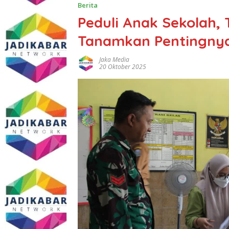
Berita
Peduli Anak Sekolah,
Tanamkan Pentingnya 
Jaka Media
20 Oktober 2025