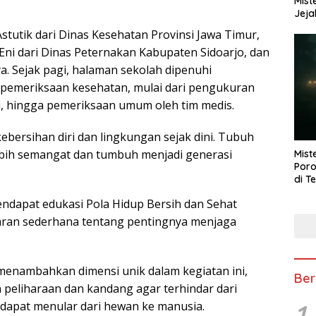
Mist
Jeja
 Astutik dari Dinas Kesehatan Provinsi Jawa Timur,
 Eni dari Dinas Peternakan Kabupaten Sidoarjo, dan
ya. Sejak pagi, halaman sekolah dipenuhi
pemeriksaan kesehatan, mulai dari pengukuran
gi, hingga pemeriksaan umum oleh tim medis.
ebersihan diri dan lingkungan sejak dini. Tubuh
ebih semangat dan tumbuh menjadi generasi
Mist
Poro
di T
endapat edukasi Pola Hidup Bersih dan Sehat
jaran sederhana tentang pentingnya menjaga
 menambahkan dimensi unik dalam kegiatan ini,
Ber
peliharaan dan kandang agar terhindar dari
1
g dapat menular dari hewan ke manusia.