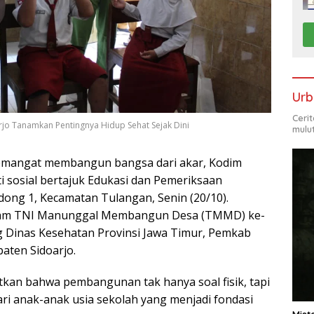
Urb
Ceri
jo Tanamkan Pentingnya Hidup Sehat Sejak Dini
mulu
emangat membangun bangsa dari akar, Kodim
i sosial bertajuk Edukasi dan Pemeriksaan
ong 1, Kecamatan Tulangan, Senin (20/10).
ogram TNI Manunggal Membangun Desa (TMMD) ke-
Dinas Kesehatan Provinsi Jawa Timur, Pemkab
aten Sidoarjo.
tkan bahwa pembangunan tak hanya soal fisik, tapi
ri anak-anak usia sekolah yang menjadi fondasi