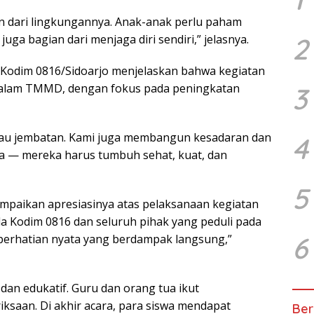
an dari lingkungannya. Anak-anak perlu paham
2
a bagian dari menjaga diri sendiri,” jelasnya.
Kodim 0816/Sidoarjo menjelaskan bahwa kegiatan
dalam TMMD, dengan fokus pada peningkatan
3
tau jembatan. Kami juga membangun kesadaran dan
4
sa — mereka harus tumbuh sehat, kuat, dan
5
mpaikan apresiasinya atas pelaksanaan kegiatan
da Kodim 0816 dan seluruh pihak yang peduli pada
6
 perhatian nyata yang berdampak langsung,”
an edukatif. Guru dan orang tua ikut
saan. Di akhir acara, para siswa mendapat
Ber