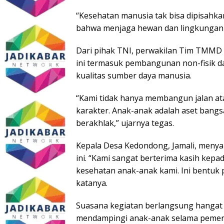
“Kesehatan manusia tak bisa dipisahk
bahwa menjaga hewan dan lingkungan jug
Dari pihak TNI, perwakilan Tim TMMD 
ini termasuk pembangunan non-fisik 
kualitas sumber daya manusia.
“Kami tidak hanya membangun jalan a
karakter. Anak-anak adalah aset bang
berakhlak,” ujarnya tegas.
Kepala Desa Kedondong, Jamali, menya
ini. “Kami sangat berterima kasih kepa
kesehatan anak-anak kami. Ini bentuk
katanya.
Suasana kegiatan berlangsung hangat d
mendampingi anak-anak selama pemerik