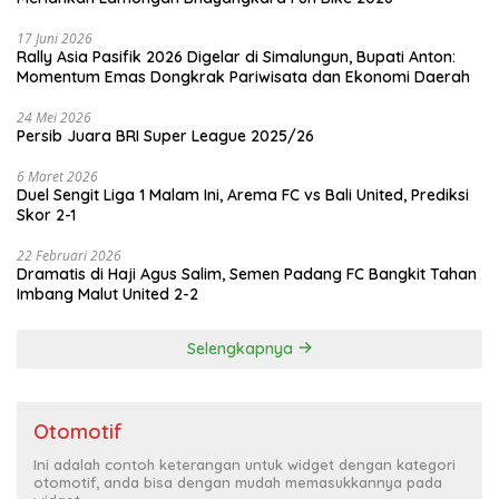
17 Juni 2026
Rally Asia Pasifik 2026 Digelar di Simalungun, Bupati Anton:
Momentum Emas Dongkrak Pariwisata dan Ekonomi Daerah
24 Mei 2026
Persib Juara BRI Super League 2025/26
6 Maret 2026
Duel Sengit Liga 1 Malam Ini, Arema FC vs Bali United, Prediksi
Skor 2-1
22 Februari 2026
Dramatis di Haji Agus Salim, Semen Padang FC Bangkit Tahan
Imbang Malut United 2-2
Selengkapnya
Otomotif
Ini adalah contoh keterangan untuk widget dengan kategori
otomotif, anda bisa dengan mudah memasukkannya pada