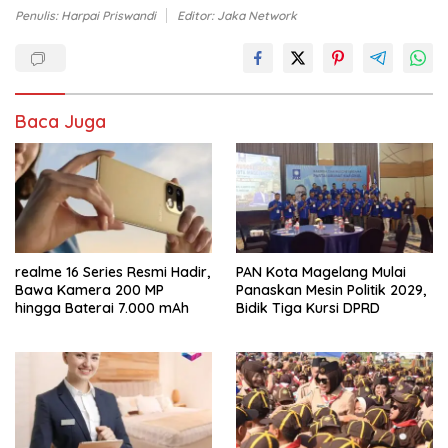
Penulis: Harpai Priswandi
Editor: Jaka Network
Baca Juga
realme 16 Series Resmi Hadir,
PAN Kota Magelang Mulai
Bawa Kamera 200 MP
Panaskan Mesin Politik 2029,
hingga Baterai 7.000 mAh
Bidik Tiga Kursi DPRD