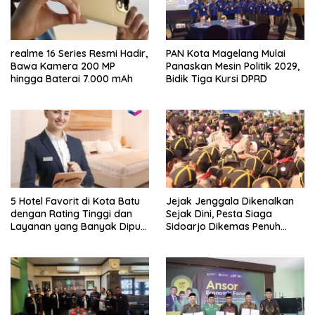
realme 16 Series Resmi Hadir,
PAN Kota Magelang Mulai
Bawa Kamera 200 MP
Panaskan Mesin Politik 2029,
hingga Baterai 7.000 mAh
Bidik Tiga Kursi DPRD
5 Hotel Favorit di Kota Batu
Jejak Jenggala Dikenalkan
dengan Rating Tinggi dan
Sejak Dini, Pesta Siaga
Layanan yang Banyak Dipuji
Sidoarjo Dikemas Penuh
Pengunjung
Tantangan