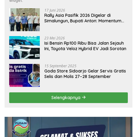
widget.
17 Juni 2026
Rally Asia Pasifik 2026 Digelar di
Simalungun, Bupati Anton: Momentum
Emas Dongkrak Pariwisata dan
Ekonomi Daerah
23 Mei 2026
Isi Bensin Rp100 Ribu Bisa Jalan Sejauh
Ini, Toyota Veloz Hybrid EV Jadi Sorotan
15 September 2025
Goda Store Sidoarjo Gelar Servis Gratis
Selis dan Molis 27–28 September
Selengkapnya