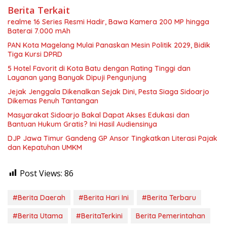
Berita Terkait
realme 16 Series Resmi Hadir, Bawa Kamera 200 MP hingga
Baterai 7.000 mAh
PAN Kota Magelang Mulai Panaskan Mesin Politik 2029, Bidik
Tiga Kursi DPRD
5 Hotel Favorit di Kota Batu dengan Rating Tinggi dan
Layanan yang Banyak Dipuji Pengunjung
Jejak Jenggala Dikenalkan Sejak Dini, Pesta Siaga Sidoarjo
Dikemas Penuh Tantangan
Masyarakat Sidoarjo Bakal Dapat Akses Edukasi dan
Bantuan Hukum Gratis? Ini Hasil Audiensinya
DJP Jawa Timur Gandeng GP Ansor Tingkatkan Literasi Pajak
dan Kepatuhan UMKM
Post Views:
86
#Berita Daerah
#Berita Hari Ini
#Berita Terbaru
#Berita Utama
#BeritaTerkini
Berita Pemerintahan