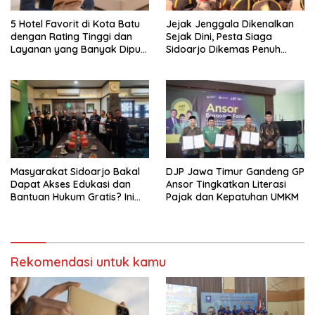
5 Hotel Favorit di Kota Batu
Jejak Jenggala Dikenalkan
dengan Rating Tinggi dan
Sejak Dini, Pesta Siaga
Layanan yang Banyak Dipuji
Sidoarjo Dikemas Penuh
Pengunjung
Tantangan
Masyarakat Sidoarjo Bakal
DJP Jawa Timur Gandeng GP
Dapat Akses Edukasi dan
Ansor Tingkatkan Literasi
Bantuan Hukum Gratis? Ini
Pajak dan Kepatuhan UMKM
Hasil Audiensinya
Rekomendasi untuk kamu