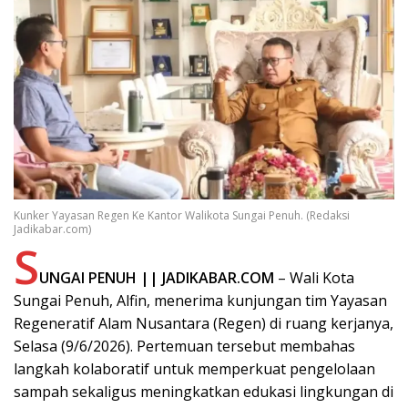
Kunker Yayasan Regen Ke Kantor Walikota Sungai Penuh. (Redaksi
Jadikabar.com)
S
UNGAI PENUH || JADIKABAR.COM
– Wali Kota
Sungai Penuh, Alfin, menerima kunjungan tim Yayasan
Regeneratif Alam Nusantara (Regen) di ruang kerjanya,
Selasa (9/6/2026). Pertemuan tersebut membahas
langkah kolaboratif untuk memperkuat pengelolaan
sampah sekaligus meningkatkan edukasi lingkungan di