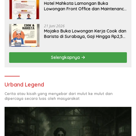
Hotel Mahkota Lamongan Buka
Lowongan Front Office dan Maintenance
Engineering, Simak Syaratnya
21 Juni 2026
Mojako Buka Lowongan Kerja Cook dan
Barista di Surabaya, Gaji Hingga Rp2,5
Juta per Bulan
Selengkapnya
Urband Legend
Cerita atau kisah yang menyebar dari mulut ke mulut dan
dipercaya secara luas oleh masyarakat