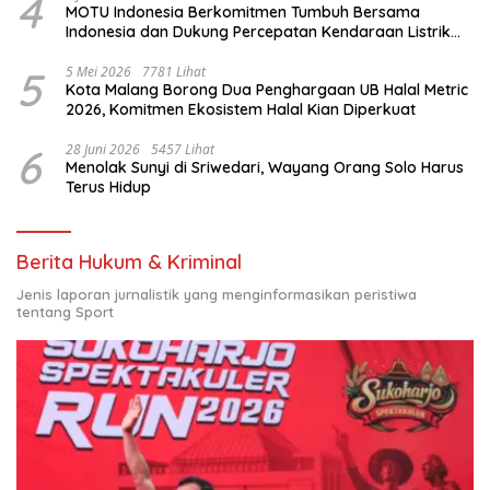
4
MOTU Indonesia Berkomitmen Tumbuh Bersama
Indonesia dan Dukung Percepatan Kendaraan Listrik
Nasional
5
5 Mei 2026
7781 Lihat
Kota Malang Borong Dua Penghargaan UB Halal Metric
2026, Komitmen Ekosistem Halal Kian Diperkuat
6
28 Juni 2026
5457 Lihat
Menolak Sunyi di Sriwedari, Wayang Orang Solo Harus
Terus Hidup
Berita Hukum & Kriminal
Jenis laporan jurnalistik yang menginformasikan peristiwa
tentang Sport