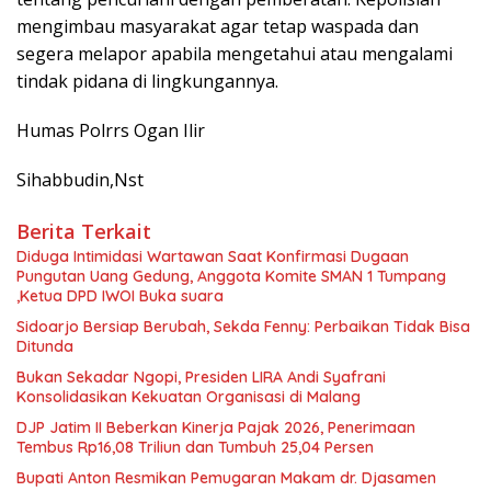
mengimbau masyarakat agar tetap waspada dan
segera melapor apabila mengetahui atau mengalami
tindak pidana di lingkungannya.
Humas Polrrs Ogan Ilir
Sihabbudin,Nst
Berita Terkait
Diduga Intimidasi Wartawan Saat Konfirmasi Dugaan
Pungutan Uang Gedung, Anggota Komite SMAN 1 Tumpang
,Ketua DPD IWOI Buka suara
Sidoarjo Bersiap Berubah, Sekda Fenny: Perbaikan Tidak Bisa
Ditunda
Bukan Sekadar Ngopi, Presiden LIRA Andi Syafrani
Konsolidasikan Kekuatan Organisasi di Malang
DJP Jatim II Beberkan Kinerja Pajak 2026, Penerimaan
Tembus Rp16,08 Triliun dan Tumbuh 25,04 Persen
Bupati Anton Resmikan Pemugaran Makam dr. Djasamen