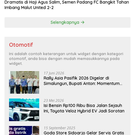
Dramatis di Haji Agus Salim, Semen Padang FC Bangkit Tahan
Imbang Malut United 2-2
Selengkapnya
Otomotif
Ini adalah contoh keterangan untuk widget dengan kategori
otomotif, anda bisa dengan mudah memasukkannya pada
widget.
17 Juni 2026
Rally Asia Pasifik 2026 Digelar di
Simalungun, Bupati Anton: Momentum
Emas Dongkrak Pariwisata dan
Ekonomi Daerah
23 Mei 2026
Isi Bensin Rp100 Ribu Bisa Jalan Sejauh
Ini, Toyota Veloz Hybrid EV Jadi Sorotan
15 September 2025
Goda Store Sidoarjo Gelar Servis Gratis