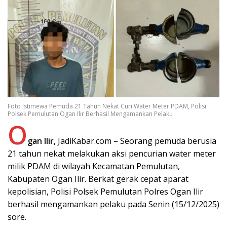
Foto Istimewa Pemuda 21 Tahun Nekat Curi Water Meter PDAM, Polisi
Polsek Pemulutan Ogan Ilir Berhasil Mengamankan Pelaku
O
gan Ilir,
JadiKabar.com – Seorang pemuda berusia
21 tahun nekat melakukan aksi pencurian water meter
milik PDAM di wilayah Kecamatan Pemulutan,
Kabupaten Ogan Ilir. Berkat gerak cepat aparat
kepolisian, Polisi Polsek Pemulutan Polres Ogan Ilir
berhasil mengamankan pelaku pada Senin (15/12/2025)
sore.