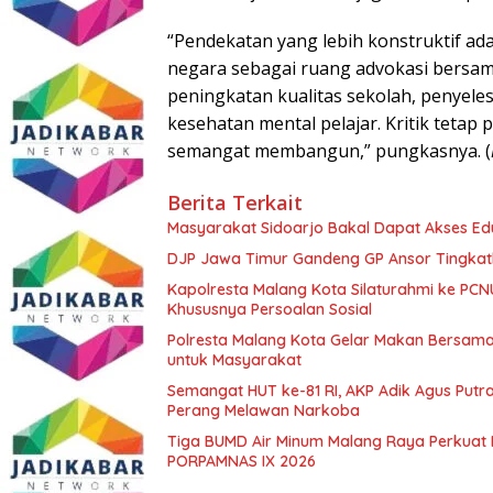
“Pendekatan yang lebih konstruktif 
negara sebagai ruang advokasi bersam
peningkatan kualitas sekolah, penyeles
kesehatan mental pelajar. Kritik tetap 
semangat membangun,” pungkasnya. (
Berita Terkait
Masyarakat Sidoarjo Bakal Dapat Akses Edu
DJP Jawa Timur Gandeng GP Ansor Tingkat
Kapolresta Malang Kota Silaturahmi ke PCN
Khususnya Persoalan Sosial
Polresta Malang Kota Gelar Makan Bersama
untuk Masyarakat
Semangat HUT ke-81 RI, AKP Adik Agus Putr
Perang Melawan Narkoba
Tiga BUMD Air Minum Malang Raya Perkuat K
PORPAMNAS IX 2026