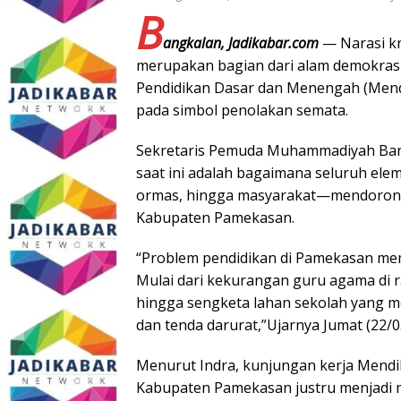
B
angkalan, Jadikabar.com
— Narasi kr
merupakan bagian dari alam demokras
Pendidikan Dasar dan Menengah (Mendi
pada simbol penolakan semata.
Sekretaris Pemuda Muhammadiyah Bang
saat ini adalah bagaimana seluruh ele
ormas, hingga masyarakat—mendorong s
Kabupaten Pamekasan.
“Problem pendidikan di Pamekasan me
Mulai dari kekurangan guru agama di r
hingga sengketa lahan sekolah yang m
dan tenda darurat,”Ujarnya Jumat (22/0
Menurut Indra, kunjungan kerja Mend
Kabupaten Pamekasan justru menjadi 