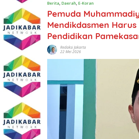
Berita
,
Daerah
,
E-Koran
Pemuda Muhammadiy
Mendikdasmen Harus 
Pendidikan Pamekasa
Redaksi Jakarta
22 Mei 2026