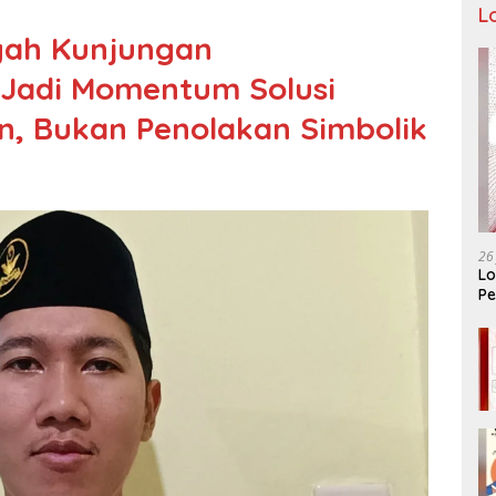
L
ah Kunjungan
Jadi Momentum Solusi
n, Bukan Penolakan Simbolik
26
Lo
Pe
Ar