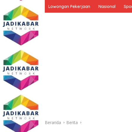
Lowongan Pekerjaan
Nasional
Spo
Beranda
Berita