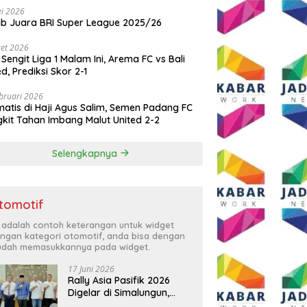
i 2026
ib Juara BRI Super League 2025/26
et 2026
 Sengit Liga 1 Malam Ini, Arema FC vs Bali
ed, Prediksi Skor 2-1
bruari 2026
atis di Haji Agus Salim, Semen Padang FC
kit Tahan Imbang Malut United 2-2
Selengkapnya
tomotif
i adalah contoh keterangan untuk widget
ngan kategori otomotif, anda bisa dengan
dah memasukkannya pada widget.
17 Juni 2026
Rally Asia Pasifik 2026
Digelar di Simalungun,
Bupati Anton: Momentum