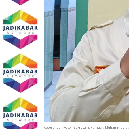
Keterangan Foto: (Sekretaris Pemuda Muhammadiya