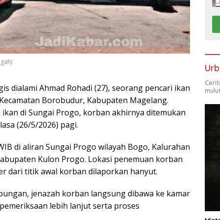
ngah)
Urb
Ceri
gis dialami Ahmad Rohadi (27), seorang pencari ikan
mulu
, Kecamatan Borobudur, Kabupaten Magelang.
a ikan di Sungai Progo, korban akhirnya ditemukan
asa (26/5/2026) pagi.
WIB di aliran Sungai Progo wilayah Bogo, Kalurahan
Kabupaten Kulon Progo. Lokasi penemuan korban
er dari titik awal korban dilaporkan hanyut.
gabungan, jenazah korban langsung dibawa ke kamar
emeriksaan lebih lanjut serta proses