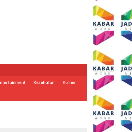
ntertainment
Kesehatan
Kuliner