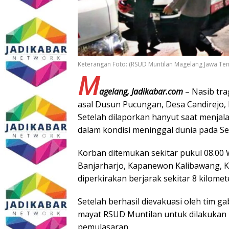
Keterangan Foto: (RSUD Muntilan Magelang Jawa Te
M
agelang, Jadikabar.com
– Nasib tra
asal Dusun Pucungan, Desa Candirejo
Setelah dilaporkan hanyut saat menjal
dalam kondisi meninggal dunia pada Sel
Korban ditemukan sekitar pukul 08.00 
Banjarharjo, Kapanewon Kalibawang, 
diperkirakan berjarak sekitar 8 kilomet
Setelah berhasil dievakuasi oleh tim 
mayat RSUD Muntilan untuk dilakukan p
pemulasaran.