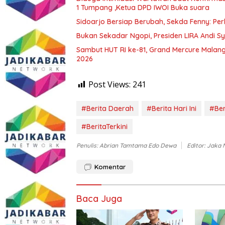
1 Tumpang ,Ketua DPD IWOI Buka suara
Sidoarjo Bersiap Berubah, Sekda Fenny: Per
Bukan Sekadar Ngopi, Presiden LIRA Andi Sy
Sambut HUT RI ke-81, Grand Mercure Malan
2026
Post Views:
241
#Berita Daerah
#Berita Hari Ini
#Ber
#BeritaTerkini
Penulis: Abrian Tamtama Edo Dewa
Editor: Jaka
Komentar
Baca Juga