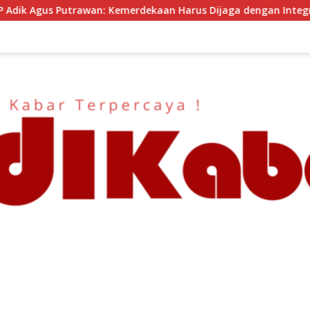
Harus Dijaga dengan Integritas dan Perang Melawan Narkoba