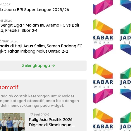
i 2026
ib Juara BRI Super League 2025/26
et 2026
 Sengit Liga 1 Malam Ini, Arema FC vs Bali
ed, Prediksi Skor 2-1
bruari 2026
atis di Haji Agus Salim, Semen Padang FC
kit Tahan Imbang Malut United 2-2
Selengkapnya
tomotif
i adalah contoh keterangan untuk widget
ngan kategori otomotif, anda bisa dengan
dah memasukkannya pada widget.
17 Juni 2026
Rally Asia Pasifik 2026
Digelar di Simalungun,
Bupati Anton: Momentum