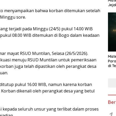
Mist
Jeja
to menyampaikan bahwa korban ditemukan setelah
 Minggu sore.
 yang terjadi pada Minggu (24/5) pukul 14.00 WIB
 pukul 08.00 WIB ditemukan di Bogo dalam keadaan
ar mayat RSUD Muntilan, Selasa (26/5/2026).
Mist
vakuasi menuju RSUD Muntilan untuk pemeriksaan
Poro
di T
 korban juga telah dipastikan oleh perangkat desa
uan.
 ditutup pukul 16.00 WIB, namun karena korban
 Korban dikenali oleh perangkat desa yang betul
Ber
 kepada seluruh unsur yang terlibat dalam proses
1
jadian.