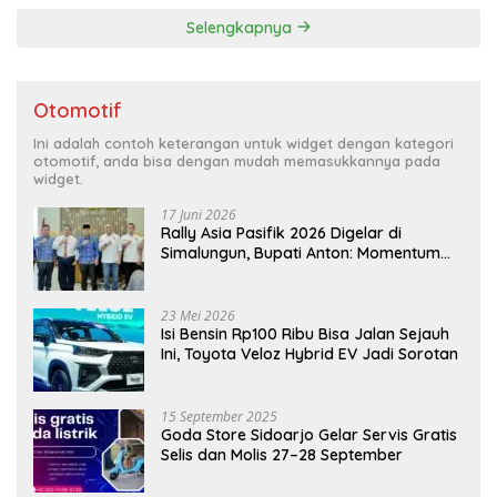
Selengkapnya
Otomotif
Ini adalah contoh keterangan untuk widget dengan kategori
otomotif, anda bisa dengan mudah memasukkannya pada
widget.
17 Juni 2026
Rally Asia Pasifik 2026 Digelar di
Simalungun, Bupati Anton: Momentum
Emas Dongkrak Pariwisata dan
Ekonomi Daerah
23 Mei 2026
Isi Bensin Rp100 Ribu Bisa Jalan Sejauh
Ini, Toyota Veloz Hybrid EV Jadi Sorotan
15 September 2025
Goda Store Sidoarjo Gelar Servis Gratis
Selis dan Molis 27–28 September