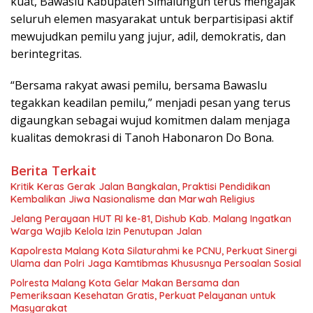
kuat, Bawaslu Kabupaten Simalungun terus mengajak
seluruh elemen masyarakat untuk berpartisipasi aktif
mewujudkan pemilu yang jujur, adil, demokratis, dan
berintegritas.
“Bersama rakyat awasi pemilu, bersama Bawaslu
tegakkan keadilan pemilu,” menjadi pesan yang terus
digaungkan sebagai wujud komitmen dalam menjaga
kualitas demokrasi di Tanoh Habonaron Do Bona.
Berita Terkait
Kritik Keras Gerak Jalan Bangkalan, Praktisi Pendidikan
Kembalikan Jiwa Nasionalisme dan Marwah Religius
Jelang Perayaan HUT RI ke-81, Dishub Kab. Malang Ingatkan
Warga Wajib Kelola Izin Penutupan Jalan
Kapolresta Malang Kota Silaturahmi ke PCNU, Perkuat Sinergi
Ulama dan Polri Jaga Kamtibmas Khususnya Persoalan Sosial
Polresta Malang Kota Gelar Makan Bersama dan
Pemeriksaan Kesehatan Gratis, Perkuat Pelayanan untuk
Masyarakat