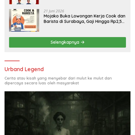
21 Juni 2026
Mojako Buka Lowongan Kerja Cook dan
Barista di Surabaya, Gaji Hingga Rp2,5
Juta per Bulan
Selengkapnya
Urband Legend
Cerita atau kisah yang menyebar dari mulut ke mulut dan
dipercaya secara luas oleh masyarakat