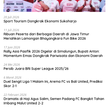
20 Juli 2026
Sport Tourism Dongkrak Ekonomi Sukoharjo
11 Juli 2026
Ribuan Peserta dari Berbagai Daerah di Jawa Timur
Meriahkan Lamongan Bhayangkara Fun Bike 2026
17 Juni 2026
Rally Asia Pasifik 2026 Digelar di Simalungun, Bupati Anton:
Momentum Emas Dongkrak Pariwisata dan Ekonomi Daerah
24 Mei 2026
Persib Juara BRI Super League 2025/26
6 Maret 2026
Duel Sengit Liga 1 Malam Ini, Arema FC vs Bali United, Prediksi
Skor 2-1
22 Februari 2026
Dramatis di Haji Agus Salim, Semen Padang FC Bangkit Tahan
Imbang Malut United 2-2