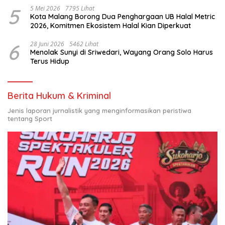
5
5 Mei 2026
7795 Lihat
Kota Malang Borong Dua Penghargaan UB Halal Metric
2026, Komitmen Ekosistem Halal Kian Diperkuat
6
28 Juni 2026
5462 Lihat
Menolak Sunyi di Sriwedari, Wayang Orang Solo Harus
Terus Hidup
Berita Hukum & Kriminal
Jenis laporan jurnalistik yang menginformasikan peristiwa
tentang Sport