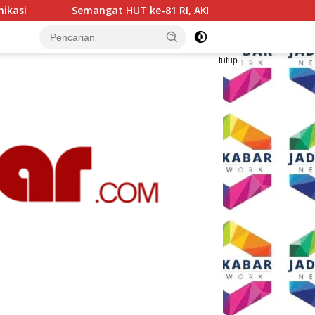
, AKP Adik Agus Putrawan: Kemerdekaan Harus Dijaga dengan I
tutup