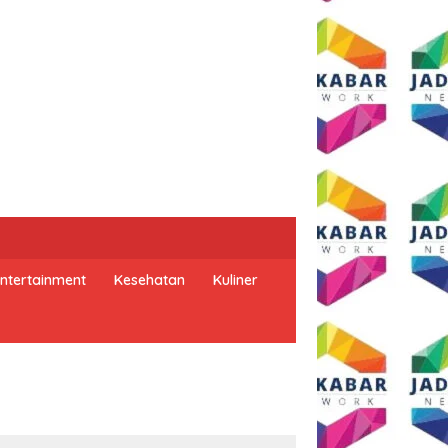
ntertainment
Kesehatan
Kuliner