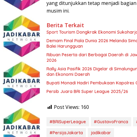
yang ditunjukkan tetap menjadi bagian
musim ini.
Berita Terkait
Sport Tourism Dongkrak Ekonomi Sukoharj
Demam Final Piala Dunia 2026 Melanda Sima
Balei Harungguan
Ribuan Peserta dari Berbagai Daerah di J
2026
Rally Asia Pasifik 2026 Digelar di Simalun
dan Ekonomi Daerah
Bupati Monadi Hadiri Pembukaan Kapolres 
Persib Juara BRI Super League 2025/26
Post Views:
160
#BRISuperLeague
#GustavoFranca
#PersijaJakarta
jadikabar