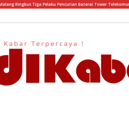
 Baterai Tower Telekomunikasi
Semangat HUT ke-81 RI