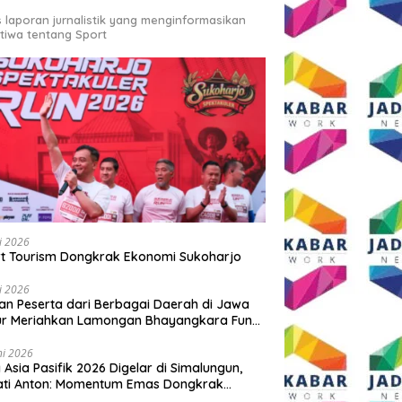
s laporan jurnalistik yang menginformasikan
stiwa tentang Sport
li 2026
t Tourism Dongkrak Ekonomi Sukoharjo
li 2026
an Peserta dari Berbagai Daerah di Jawa
ur Meriahkan Lamongan Bhayangkara Fun
 2026
ni 2026
y Asia Pasifik 2026 Digelar di Simalungun,
ati Anton: Momentum Emas Dongkrak
wisata dan Ekonomi Daerah