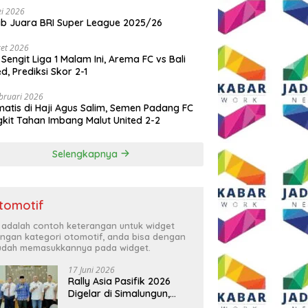
i 2026
ib Juara BRI Super League 2025/26
et 2026
 Sengit Liga 1 Malam Ini, Arema FC vs Bali
ed, Prediksi Skor 2-1
bruari 2026
atis di Haji Agus Salim, Semen Padang FC
kit Tahan Imbang Malut United 2-2
Selengkapnya
tomotif
i adalah contoh keterangan untuk widget
ngan kategori otomotif, anda bisa dengan
dah memasukkannya pada widget.
17 Juni 2026
Rally Asia Pasifik 2026
Digelar di Simalungun,
Bupati Anton: Momentum